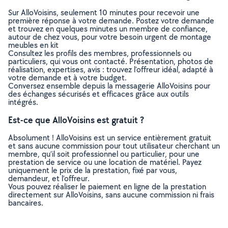
Sur AlloVoisins, seulement 10 minutes pour recevoir une
première réponse à votre demande. Postez votre demande
et trouvez en quelques minutes un membre de confiance,
autour de chez vous, pour votre besoin urgent de montage
meubles en kit
Consultez les profils des membres, professionnels ou
particuliers, qui vous ont contacté. Présentation, photos de
réalisation, expertises, avis : trouvez l'offreur idéal, adapté à
votre demande et à votre budget.
Conversez ensemble depuis la messagerie AlloVoisins pour
des échanges sécurisés et efficaces grâce aux outils
intégrés.
Est-ce que AlloVoisins est gratuit ?
Absolument ! AlloVoisins est un service entièrement gratuit
et sans aucune commission pour tout utilisateur cherchant un
membre, qu’il soit professionnel ou particulier, pour une
prestation de service ou une location de matériel. Payez
uniquement le prix de la prestation, fixé par vous,
demandeur, et l’offreur.
Vous pouvez réaliser le paiement en ligne de la prestation
directement sur AlloVoisins, sans aucune commission ni frais
bancaires.