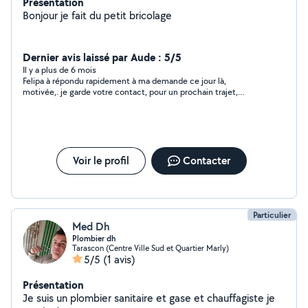
Présentation
Bonjour je fait du petit bricolage
Dernier avis laissé par Aude : 5/5
Il y a plus de 6 mois
Felipa à répondu rapidement à ma demande ce jour là,
motivée,. je garde votre contact, pour un prochain trajet,
merci, Aude
Voir le profil
Contacter
Particulier
Med Dh
Plombier dh
Tarascon (Centre Ville Sud et Quartier Marly)
5/5
(1 avis)
Présentation
Je suis un plombier sanitaire et gase et chauffagiste je