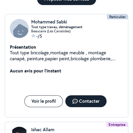
Particulier
Mohammed Sabki
Tout type travau, déménagement
Beaucaire (Les Cariatides)
-/5
Présentation
Tout type bricolage,montage meuble , montage
canapé, peinture,papier peint,bricolage plomberie,
jardinage...
Aucun avis pour l'instant
Voir le profil
Contacter
Entreprise
Ishac Allam