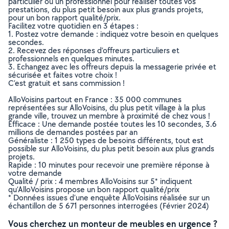
particulier ou un professionnel pour réaliser toutes vos
prestations, du plus petit besoin aux plus grands projets,
pour un bon rapport qualité/prix.
Facilitez votre quotidien en 3 étapes :
1. Postez votre demande : indiquez votre besoin en quelques
secondes.
2. Recevez des réponses d’offreurs particuliers et
professionnels en quelques minutes.
3. Echangez avec les offreurs depuis la messagerie privée et
sécurisée et faites votre choix !
C’est gratuit et sans commission !
AlloVoisins partout en France : 35 000 communes
représentées sur AlloVoisins, du plus petit village à la plus
grande ville, trouvez un membre à proximité de chez vous !
Efficace : Une demande postée toutes les 10 secondes, 3.6
millions de demandes postées par an
Généraliste : 1 250 types de besoins différents, tout est
possible sur AlloVoisins, du plus petit besoin aux plus grands
projets.
Rapide : 10 minutes pour recevoir une première réponse à
votre demande
Qualité / prix : 4 membres AlloVoisins sur 5* indiquent
qu’AlloVoisins propose un bon rapport qualité/prix
* Données issues d’une enquête AlloVoisins réalisée sur un
échantillon de 5 671 personnes interrogées (Février 2024)
Vous cherchez un monteur de meubles en urgence ?