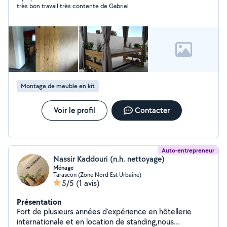
très bon travail très contente de Gabriel
Montage de meuble en kit
Voir le profil
Contacter
Auto-entrepreneur
Nassir Kaddouri (n.h. nettoyage)
Ménage
Tarascon (Zone Nord Est Urbaine)
5/5
(1 avis)
Présentation
Fort de plusieurs années d'expérience en hôtellerie
internationale et en location de standing,nous