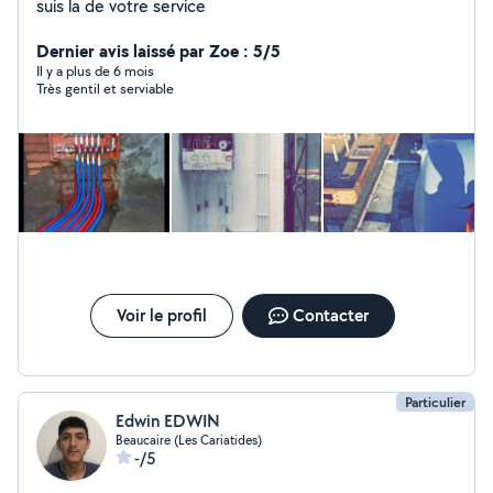
suis la de votre service
Dernier avis laissé par Zoe : 5/5
Il y a plus de 6 mois
Très gentil et serviable
Voir le profil
Contacter
Particulier
Edwin EDWIN
Beaucaire (Les Cariatides)
-/5