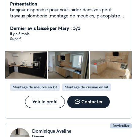
Présentation
bonjour disponible pour vous aidez dans vos petit
travaux plomberie ,montage de meubles, placoplatre
peinture installation de cuisine pose de parquet stratifié
ou pvc débouchage de canalisations ,électricité a votre
Dernier avis laissé par Mary : 5/5
service cordialement
Il y a 3 mois
Super!
Montage de meuble en kit
Montage de cuisine en kit
Voir le profil
Contacter
Particulier
Dominique Aveline
Doume