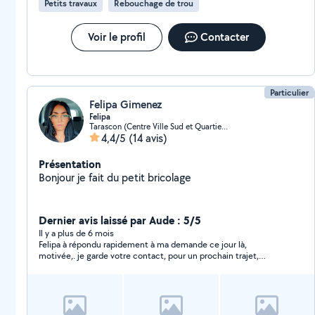
Petits travaux
Rebouchage de trou
Voir le profil
Contacter
Particulier
Felipa Gimenez
Felipa
Tarascon (Centre Ville Sud et Quartier Marly)
4,4/5
(14 avis)
Présentation
Bonjour je fait du petit bricolage
Dernier avis laissé par Aude : 5/5
Il y a plus de 6 mois
Felipa à répondu rapidement à ma demande ce jour là,
motivée,. je garde votre contact, pour un prochain trajet,
merci, Aude