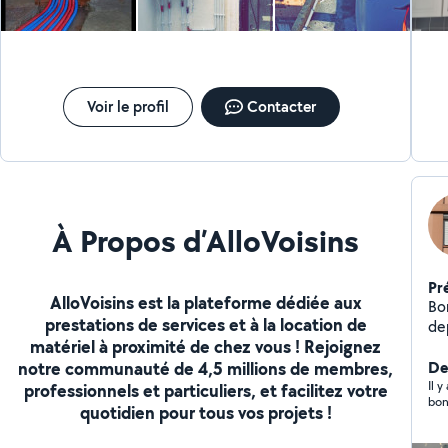
Voir le profil
Contacter
À Propos d’AlloVoisins
Pr
AlloVoisins est la plateforme dédiée aux
Bo
prestations de services et à la location de
depuis
matériel à proximité de chez vous ! Rejoignez
maço
notre communauté de 4,5 millions de membres,
De
Il 
professionnels et particuliers, et facilitez votre
bon
quotidien pour tous vos projets !