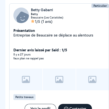
Particulier
Betty Gabarri
Betty
Beaucaire (Les Cariatides)
1/5
(1 avis)
Présentation
Entreprise de Beaucaire se déplace au alentours
Dernier avis laissé par Saïd : 1/5
Il y a 27 jours
faux plan ne rappel pas
Petits travaux
Voir le profil
Contacter