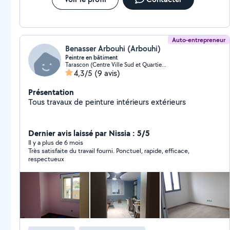
Auto-entrepreneur
Benasser Arbouhi (Arbouhi)
Peintre en bâtiment
Tarascon (Centre Ville Sud et Quartier Marly)
4,3/5
(9 avis)
Présentation
Tous travaux de peinture intérieurs extérieurs
Dernier avis laissé par Nissia : 5/5
Il y a plus de 6 mois
Très satisfaite du travail fourni. Ponctuel, rapide, efficace,
respectueux