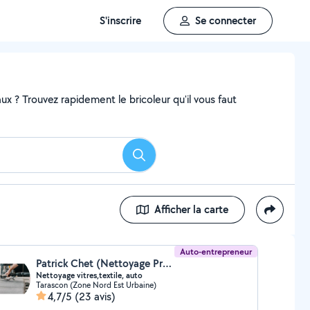
S'inscrire
Se connecter
x ? Trouvez rapidement le bricoleur qu'il vous faut
Rechercher
Afficher la carte
Auto-entrepreneur
Patrick Chet (Nettoyage Provence)
Nettoyage vitres,textile, auto
Tarascon (Zone Nord Est Urbaine)
4,7/5
(23 avis)