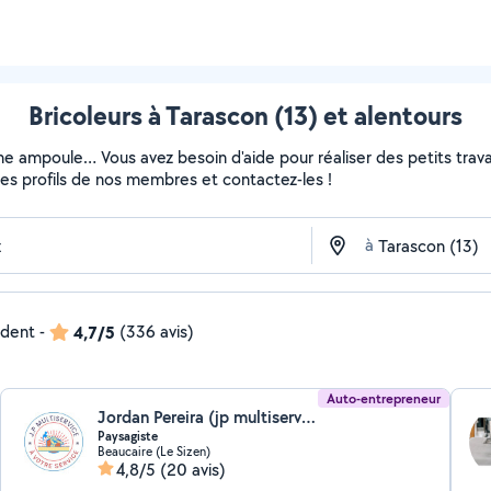
Bricoleurs à Tarascon (13) et alentours
ne ampoule… Vous avez besoin d'aide pour réaliser des petits travau
z les profils de nos membres et contactez-les !
à
ndent
-
4,7/5
(336 avis)
Auto-entrepreneur
Jordan Pereira (jp multiservice)
Paysagiste
Beaucaire (Le Sizen)
4,8/5
(20 avis)