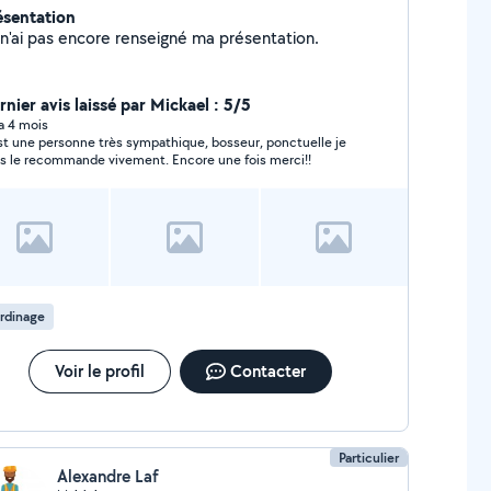
ésentation
Je n'ai pas encore renseigné ma présentation.
rnier avis laissé par Mickael : 5/5
 a 4 mois
st une personne très sympathique, bosseur, ponctuelle je
s le recommande vivement. Encore une fois merci!!
rdinage
Voir le profil
Contacter
Particulier
Alexandre Laf