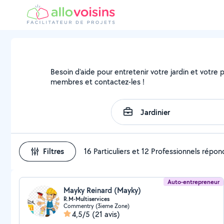
Besoin d'aide pour entretenir votre jardin et votre pa
membres et contactez-les !
Filtres
16 Particuliers et 12 Professionnels répo
Auto-entrepreneur
Mayky Reinard (Mayky)
R.M-Multiservices
Commentry (3ieme Zone)
4,5/5
(21 avis)