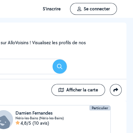
S'inscrire
Se connecter
ur AlloVoisins ! Visualisez les profils de nos
Rechercher
Afficher la carte
Particulier
Damien Fernandes
Néris-les-Bains (Néris-les-Bains)
4,8/5
(10 avis)