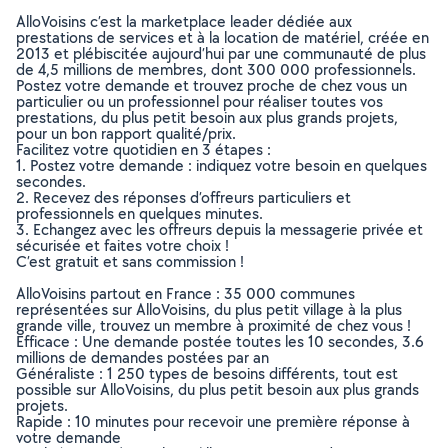
AlloVoisins c’est la marketplace leader dédiée aux
prestations de services et à la location de matériel, créée en
2013 et plébiscitée aujourd’hui par une communauté de plus
de 4,5 millions de membres, dont 300 000 professionnels.
Postez votre demande et trouvez proche de chez vous un
particulier ou un professionnel pour réaliser toutes vos
prestations, du plus petit besoin aux plus grands projets,
pour un bon rapport qualité/prix.
Facilitez votre quotidien en 3 étapes :
1. Postez votre demande : indiquez votre besoin en quelques
secondes.
2. Recevez des réponses d’offreurs particuliers et
professionnels en quelques minutes.
3. Echangez avec les offreurs depuis la messagerie privée et
sécurisée et faites votre choix !
C’est gratuit et sans commission !
AlloVoisins partout en France : 35 000 communes
représentées sur AlloVoisins, du plus petit village à la plus
grande ville, trouvez un membre à proximité de chez vous !
Efficace : Une demande postée toutes les 10 secondes, 3.6
millions de demandes postées par an
Généraliste : 1 250 types de besoins différents, tout est
possible sur AlloVoisins, du plus petit besoin aux plus grands
projets.
Rapide : 10 minutes pour recevoir une première réponse à
votre demande