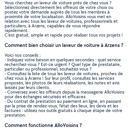
Vous cherchez un laveur de voiture près de chez vous ?
Sélectionnez directement les offreurs de votre choix ou
postez votre demande auprès de tous les membres à
proximité de votre localisation. AlloVoisins vous met en
relation avec tous les laveur de voitures, professionnels et
particuliers, à Arzens, capables de vous répondre
rapidement.
C’est gratuit, simple et rapide pour réaliser tous vos projets !
Comment bien choisir un laveur de voiture à Arzens ?
Voici nos conseils :
- Indiquez votre besoin en quelques secondes : quel service
recherchez-vous ? Est-ce urgent ? Quel type de prestataire,
particulier ou professionnel, souhaitez-vous ?
- Consultez la liste de tous les laveur de voitures, proches de
chez vous à Arzens ! Sur leur profil, consultez les services
proposés, les photos de leurs réalisations, les notes et avis
laissés par leurs clients.
- Conversez avec les offreurs depuis la messagerie AlloVoisins
pour des échanges sécurisés et efficaces.
- Du contrat de prestation au paiement en ligne, en passant
par la prise de rendez-vous, l’état des lieux, les devis et les
factures : utilisez nos outils gratuits à chaque étape de votre
prestation.
Comment fonctionne AlloVoisins ?