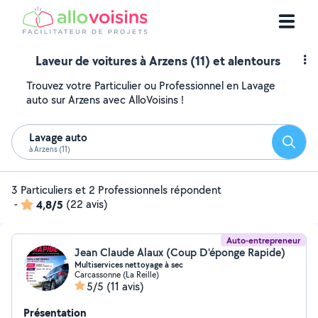
Laveur de voitures à Arzens (11) et alentours
Trouvez votre Particulier ou Professionnel en Lavage
auto sur Arzens avec AlloVoisins !
Lavage auto
Reche
à Arzens (11)
3 Particuliers et 2 Professionnels répondent
-
4,8/5
(22 avis)
Auto-entrepreneur
Jean Claude Alaux (Coup D'éponge Rapide)
Multiservices nettoyage à sec
Carcassonne (La Reille)
5/5
(11 avis)
Présentation