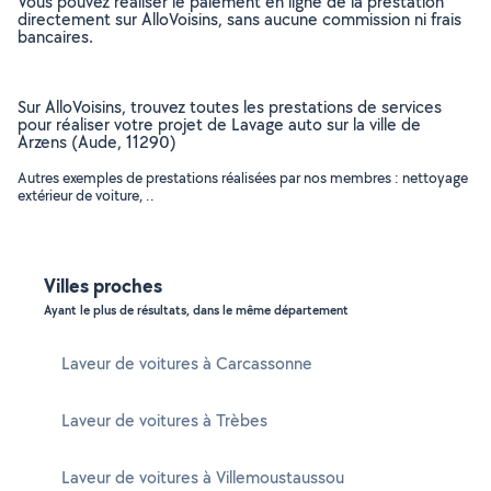
Vous pouvez réaliser le paiement en ligne de la prestation
directement sur AlloVoisins, sans aucune commission ni frais
bancaires.
Sur AlloVoisins, trouvez toutes les prestations de services
pour réaliser votre projet de Lavage auto sur la ville de
Arzens (Aude, 11290)
Autres exemples de prestations réalisées par nos membres : nettoyage
extérieur de voiture, ..
Villes proches
Ayant le plus de résultats, dans le même département
Laveur de voitures à Carcassonne
Laveur de voitures à Trèbes
Laveur de voitures à Villemoustaussou