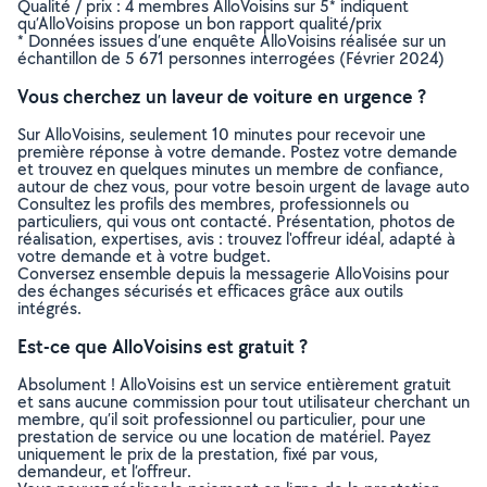
Qualité / prix : 4 membres AlloVoisins sur 5* indiquent
qu’AlloVoisins propose un bon rapport qualité/prix
* Données issues d’une enquête AlloVoisins réalisée sur un
échantillon de 5 671 personnes interrogées (Février 2024)
Vous cherchez un laveur de voiture en urgence ?
Sur AlloVoisins, seulement 10 minutes pour recevoir une
première réponse à votre demande. Postez votre demande
et trouvez en quelques minutes un membre de confiance,
autour de chez vous, pour votre besoin urgent de lavage auto
Consultez les profils des membres, professionnels ou
particuliers, qui vous ont contacté. Présentation, photos de
réalisation, expertises, avis : trouvez l'offreur idéal, adapté à
votre demande et à votre budget.
Conversez ensemble depuis la messagerie AlloVoisins pour
des échanges sécurisés et efficaces grâce aux outils
intégrés.
Est-ce que AlloVoisins est gratuit ?
Absolument ! AlloVoisins est un service entièrement gratuit
et sans aucune commission pour tout utilisateur cherchant un
membre, qu’il soit professionnel ou particulier, pour une
prestation de service ou une location de matériel. Payez
uniquement le prix de la prestation, fixé par vous,
demandeur, et l’offreur.