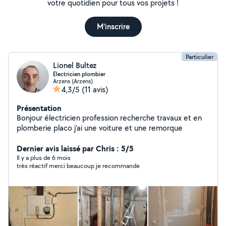
votre quotidien pour tous vos projets !
M'inscrire
Particulier
Lionel Bultez
Électricien plombier
Arzens (Arzens)
4,3/5
(11 avis)
Présentation
Bonjour électricien profession recherche travaux et en
plomberie placo j'ai une voiture et une remorque
Dernier avis laissé par Chris : 5/5
Il y a plus de 6 mois
très réactif merci beaucoup je recommande