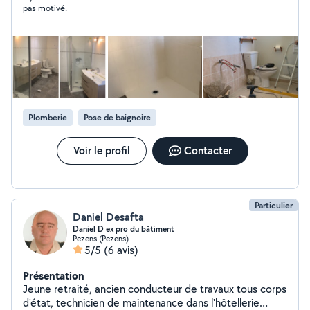
pas motivé.
Plomberie
Pose de baignoire
Voir le profil
Contacter
Particulier
Daniel Desafta
Daniel D ex pro du bâtiment
Pezens (Pezens)
5/5
(6 avis)
Présentation
Jeune retraité, ancien conducteur de travaux tous corps
d'état, technicien de maintenance dans l'hôtellerie