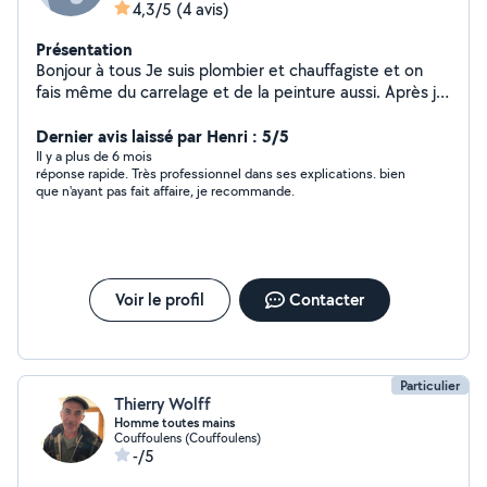
4,3/5
(4 avis)
Présentation
Bonjour à tous Je suis plombier et chauffagiste et on
fais même du carrelage et de la peinture aussi. Après je
suis nouveau sur allô voisin
Dernier avis laissé par Henri : 5/5
Il y a plus de 6 mois
réponse rapide. Très professionnel dans ses explications. bien
que n'ayant pas fait affaire, je recommande.
Voir le profil
Contacter
Particulier
Thierry Wolff
Homme toutes mains
Couffoulens (Couffoulens)
-/5