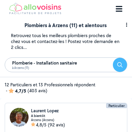
Plombiers à Arzens (11) et alentours
Retrouvez tous les meilleurs plombiers proches de
chez vous et contactez-les ! Postez votre demande en
2 clics...
Plomberie - Installation sanitaire
Reche
à Arzens (11)
12 Particuliers et 13 Professionnels répondent
-
4,7/5
(403 avis)
Particulier
Laurent Lopez
A bientôt
Arzens (Arzens)
4,8/5
(92 avis)