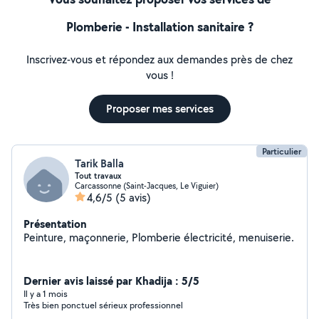
Plomberie - Installation sanitaire ?
Inscrivez-vous et répondez aux demandes près de chez
vous !
Proposer mes services
Particulier
Tarik Balla
Tout travaux
Carcassonne (Saint-Jacques, Le Viguier)
4,6/5
(5 avis)
Présentation
Peinture, maçonnerie, Plomberie électricité, menuiserie.
Dernier avis laissé par Khadija : 5/5
Il y a 1 mois
Très bien ponctuel sérieux professionnel