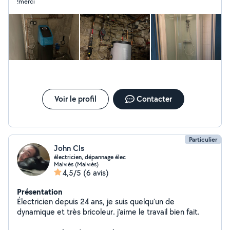
!merci
Voir le profil
Contacter
Particulier
John Cls
électricien, dépannage élec
Malviès (Malviès)
4,5/5
(6 avis)
Présentation
Électricien depuis 24 ans, je suis quelqu'un de
dynamique et très bricoleur. j'aime le travail bien fait.