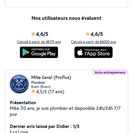
Nos utilisateurs nous évaluent
4,6/5
4,6/5
Calculé à partir de 48731 avis
Calculé à partir de 66000 avis
Auto-entrepreneur
Mike Saval (Proflux)
Plombier
Bram (Bram)
4,5/5
(17 avis)
Présentation
Mike 30 ans, je suis plombier et disponible 24h/24h 7/7
jour
Dernier avis laissé par Didier : 1/5
Il y a 1 mois