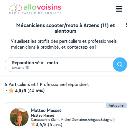
Mécaniciens scooter/moto à Arzens (11) et
alentours
Visualisez les profils des particuliers et professionnels
mécaniciens à proximité, et contactez-les !
Réparation vélo - moto
Reche
à Arzens (11)
5 Particuliers et 1 Professionnel répondent
-
4,5/5
(40 avis)
Particulier
Matteo Masset
Matteo Masset
Carcassonne (Saint-Michel,Domairon,Artigues,Estagnol)
4,6/5
(5 avis)