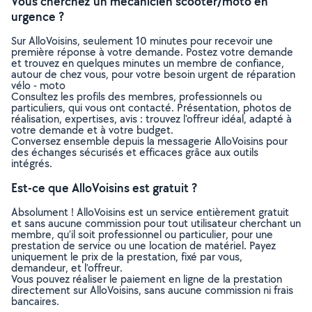
Vous cherchez un mécanicien scooter/moto en
urgence ?
Sur AlloVoisins, seulement 10 minutes pour recevoir une
première réponse à votre demande. Postez votre demande
et trouvez en quelques minutes un membre de confiance,
autour de chez vous, pour votre besoin urgent de réparation
vélo - moto
Consultez les profils des membres, professionnels ou
particuliers, qui vous ont contacté. Présentation, photos de
réalisation, expertises, avis : trouvez l'offreur idéal, adapté à
votre demande et à votre budget.
Conversez ensemble depuis la messagerie AlloVoisins pour
des échanges sécurisés et efficaces grâce aux outils
intégrés.
Est-ce que AlloVoisins est gratuit ?
Absolument ! AlloVoisins est un service entièrement gratuit
et sans aucune commission pour tout utilisateur cherchant un
membre, qu’il soit professionnel ou particulier, pour une
prestation de service ou une location de matériel. Payez
uniquement le prix de la prestation, fixé par vous,
demandeur, et l’offreur.
Vous pouvez réaliser le paiement en ligne de la prestation
directement sur AlloVoisins, sans aucune commission ni frais
bancaires.