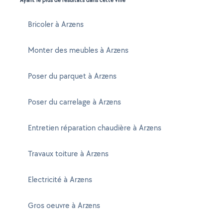
Ayant le plus de résultats dans cette ville
Bricoler à Arzens
Monter des meubles à Arzens
Poser du parquet à Arzens
Poser du carrelage à Arzens
Entretien réparation chaudière à Arzens
Travaux toiture à Arzens
Electricité à Arzens
Gros oeuvre à Arzens