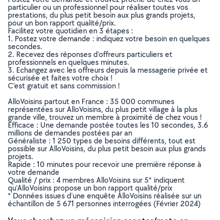
particulier ou un professionnel pour réaliser toutes vos
prestations, du plus petit besoin aux plus grands projets,
pour un bon rapport qualité/prix.
Facilitez votre quotidien en 3 étapes :
1. Postez votre demande : indiquez votre besoin en quelques
secondes.
2. Recevez des réponses d’offreurs particuliers et
professionnels en quelques minutes.
3. Echangez avec les offreurs depuis la messagerie privée et
sécurisée et faites votre choix !
C’est gratuit et sans commission !
AlloVoisins partout en France : 35 000 communes
représentées sur AlloVoisins, du plus petit village à la plus
grande ville, trouvez un membre à proximité de chez vous !
Efficace : Une demande postée toutes les 10 secondes, 3.6
millions de demandes postées par an
Généraliste : 1 250 types de besoins différents, tout est
possible sur AlloVoisins, du plus petit besoin aux plus grands
projets.
Rapide : 10 minutes pour recevoir une première réponse à
votre demande
Qualité / prix : 4 membres AlloVoisins sur 5* indiquent
qu’AlloVoisins propose un bon rapport qualité/prix
* Données issues d’une enquête AlloVoisins réalisée sur un
échantillon de 5 671 personnes interrogées (Février 2024)