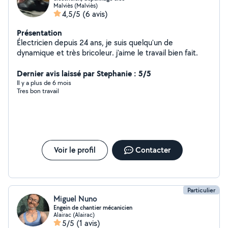
Malviès (Malviès)
4,5/5
(6 avis)
Présentation
Électricien depuis 24 ans, je suis quelqu'un de
dynamique et très bricoleur. j'aime le travail bien fait.
Dernier avis laissé par Stephanie : 5/5
Il y a plus de 6 mois
Tres bon travail
Voir le profil
Contacter
Particulier
Miguel Nuno
Engein de chantier mécanicien
Alairac (Alairac)
5/5
(1 avis)