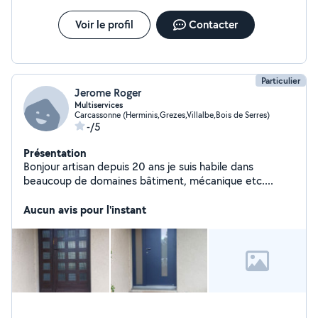
Voir le profil
Contacter
Particulier
Jerome Roger
Multiservices
Carcassonne (Herminis,Grezes,Villalbe,Bois de Serres)
-/5
Présentation
Bonjour artisan depuis 20 ans je suis habile dans
beaucoup de domaines bâtiment, mécanique etc....
Aucun avis pour l'instant