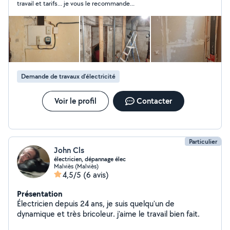
travail et tarifs... je vous le recommande...
Demande de travaux d’électricité
Voir le profil
Contacter
Particulier
John Cls
électricien, dépannage élec
Malviès (Malviès)
4,5/5
(6 avis)
Présentation
Électricien depuis 24 ans, je suis quelqu'un de
dynamique et très bricoleur. j'aime le travail bien fait.