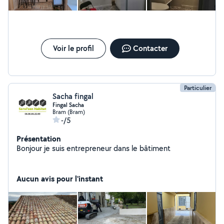
Voir le profil
Contacter
Particulier
Sacha fingal
Fingal Sacha
Bram (Bram)
-/5
Présentation
Bonjour je suis entrepreneur dans le bâtiment
Aucun avis pour l'instant