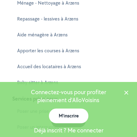
Ménage - Nettoyage à Arzens
Repassage - lessives à Arzens
Aide ménagère à Arzens
Apporter les courses à Arzens
Accueil des locataires à Arzens
Baby sitter à Arzens
Connectez-vous pour profiter
Services principaux
pleinement d'AlloVoisins
Poser une prise électrique
M'inscrire
Carte
Poser un interrupteur
Déjà inscrit ? Me connecter