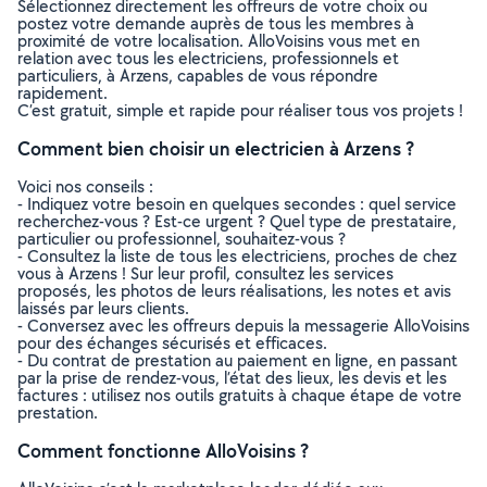
Sélectionnez directement les offreurs de votre choix ou
postez votre demande auprès de tous les membres à
proximité de votre localisation. AlloVoisins vous met en
relation avec tous les electriciens, professionnels et
particuliers, à Arzens, capables de vous répondre
rapidement.
C’est gratuit, simple et rapide pour réaliser tous vos projets !
Comment bien choisir un electricien à Arzens ?
Voici nos conseils :
- Indiquez votre besoin en quelques secondes : quel service
recherchez-vous ? Est-ce urgent ? Quel type de prestataire,
particulier ou professionnel, souhaitez-vous ?
- Consultez la liste de tous les electriciens, proches de chez
vous à Arzens ! Sur leur profil, consultez les services
proposés, les photos de leurs réalisations, les notes et avis
laissés par leurs clients.
- Conversez avec les offreurs depuis la messagerie AlloVoisins
pour des échanges sécurisés et efficaces.
- Du contrat de prestation au paiement en ligne, en passant
par la prise de rendez-vous, l’état des lieux, les devis et les
factures : utilisez nos outils gratuits à chaque étape de votre
prestation.
Comment fonctionne AlloVoisins ?