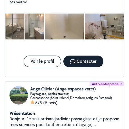
pas motivé.
Voir le profil
Contacter
Auto-entrepreneur
Ange Olivier (Ange espaces verts)
Paysagiste, petits travaux
Carcassonne (Saint-Michel,Domairon,Artigues,Estagnol)
5/5
(5 avis)
Présentation
Bonjour. Je suis artisan jardinier paysagiste et je propose
mes services pour tout entretien, élagage,