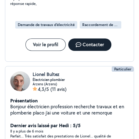
réponse rapide,
Demande de travaux d’électricité
Raccordement de prise électrique
Voir le profil
Contacter
Particulier
Lionel Bultez
Électricien plombier
Arzens (Arzens)
4,3/5
(11 avis)
Présentation
Bonjour électricien profession recherche travaux et en
plomberie placo j'ai une voiture et une remorque
Dernier avis laissé par Hedi : 5/5
Il y a plus de 6 mois
Parfait... Très satisfait des prestations de Lionel... qualité de