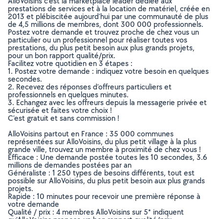
AlloVoisins c’est la marketplace leader dédiée aux
prestations de services et à la location de matériel, créée en
2013 et plébiscitée aujourd’hui par une communauté de plus
de 4,5 millions de membres, dont 300 000 professionnels.
Postez votre demande et trouvez proche de chez vous un
particulier ou un professionnel pour réaliser toutes vos
prestations, du plus petit besoin aux plus grands projets,
pour un bon rapport qualité/prix.
Facilitez votre quotidien en 3 étapes :
1. Postez votre demande : indiquez votre besoin en quelques
secondes.
2. Recevez des réponses d’offreurs particuliers et
professionnels en quelques minutes.
3. Echangez avec les offreurs depuis la messagerie privée et
sécurisée et faites votre choix !
C’est gratuit et sans commission !
AlloVoisins partout en France : 35 000 communes
représentées sur AlloVoisins, du plus petit village à la plus
grande ville, trouvez un membre à proximité de chez vous !
Efficace : Une demande postée toutes les 10 secondes, 3.6
millions de demandes postées par an
Généraliste : 1 250 types de besoins différents, tout est
possible sur AlloVoisins, du plus petit besoin aux plus grands
projets.
Rapide : 10 minutes pour recevoir une première réponse à
votre demande
Qualité / prix : 4 membres AlloVoisins sur 5* indiquent