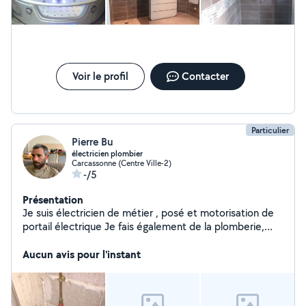
Voir le profil
Contacter
Particulier
Pierre Bu
électricien plombier
Carcassonne (Centre Ville-2)
-/5
Présentation
Je suis électricien de métier , posé et motorisation de
portail électrique Je fais également de la plomberie,
serrurerie Je me déplace à Carcassonne et alentours
Aucun avis pour l'instant