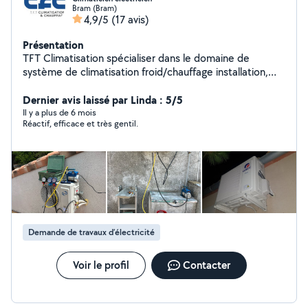
Bram (Bram)
4,9/5
(17 avis)
Présentation
TFT Climatisation spécialiser dans le domaine de
système de climatisation froid/chauffage installation,
maintenance, dépannage
Dernier avis laissé par Linda : 5/5
Il y a plus de 6 mois
Réactif, efficace et très gentil.
Demande de travaux d’électricité
Voir le profil
Contacter