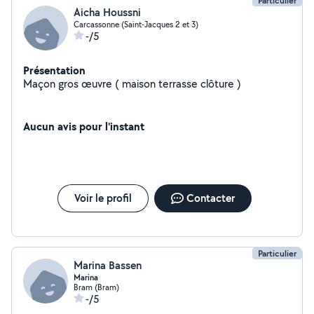
Particulier
Aicha Houssni
Carcassonne (Saint-Jacques 2 et 3)
-/5
Présentation
Maçon gros œuvre ( maison terrasse clôture )
Aucun avis pour l'instant
Voir le profil
Contacter
Particulier
Marina Bassen
Marina
Bram (Bram)
-/5