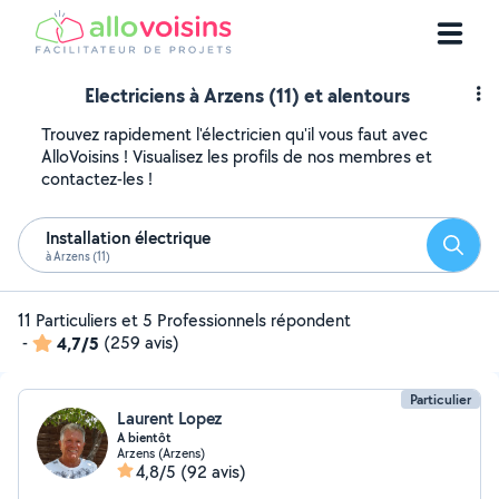
Electriciens à Arzens (11) et alentours
Trouvez rapidement l'électricien qu'il vous faut avec
AlloVoisins ! Visualisez les profils de nos membres et
contactez-les !
Installation électrique
Reche
à Arzens (11)
11 Particuliers et 5 Professionnels répondent
-
4,7/5
(259 avis)
Particulier
Laurent Lopez
A bientôt
Arzens (Arzens)
4,8/5
(92 avis)