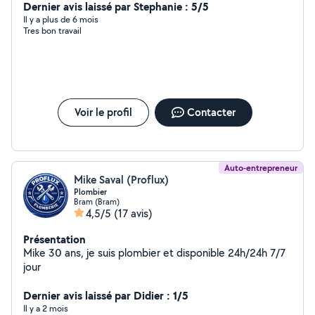
Dernier avis laissé par Stephanie : 5/5
Il y a plus de 6 mois
Tres bon travail
Voir le profil
Contacter
Auto-entrepreneur
Mike Saval (Proflux)
Plombier
Bram (Bram)
4,5/5
(17 avis)
Présentation
Mike 30 ans, je suis plombier et disponible 24h/24h 7/7
jour
Dernier avis laissé par Didier : 1/5
Il y a 2 mois