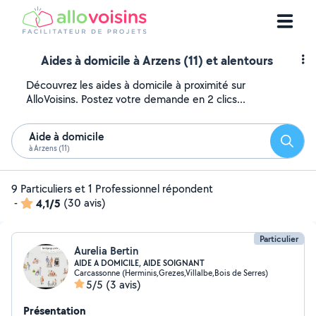
Aides à domicile à Arzens (11) et alentours
Découvrez les aides à domicile à proximité sur
AlloVoisins. Postez votre demande en 2 clics...
Aide à domicile
Reche
à Arzens (11)
9 Particuliers et 1 Professionnel répondent
-
4,1/5
(30 avis)
Particulier
Aurelia Bertin
AIDE A DOMICILE, AIDE SOIGNANT
Carcassonne (Herminis,Grezes,Villalbe,Bois de Serres)
5/5
(3 avis)
Présentation