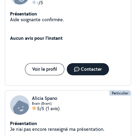
-/5
Présentation
Aide soignante confirmée.
Aucun avis pour l'instant
Voir le profil
Contacter
Particulier
Alicia Spano
Bram (Bram)
5/5
(1 avis)
Présentation
Je n'ai pas encore renseigné ma présentation.