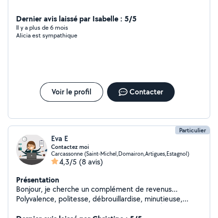
Dernier avis laissé par Isabelle : 5/5
Il y a plus de 6 mois
Alicia est sympathique
Voir le profil
Contacter
Particulier
Eva E
Contactez moi
Carcassonne (Saint-Michel,Domairon,Artigues,Estagnol)
4,3/5
(8 avis)
Présentation
Bonjour, je cherche un complément de revenus...
Polyvalence, politesse, débrouillardise, minutieuse,
professionnalisme sont mes mots d'ordres. À votre