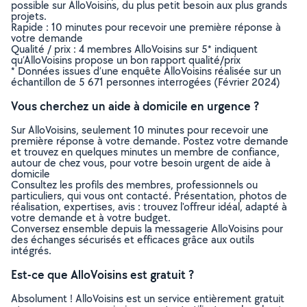
possible sur AlloVoisins, du plus petit besoin aux plus grands
projets.
Rapide : 10 minutes pour recevoir une première réponse à
votre demande
Qualité / prix : 4 membres AlloVoisins sur 5* indiquent
qu’AlloVoisins propose un bon rapport qualité/prix
* Données issues d’une enquête AlloVoisins réalisée sur un
échantillon de 5 671 personnes interrogées (Février 2024)
Vous cherchez un aide à domicile en urgence ?
Sur AlloVoisins, seulement 10 minutes pour recevoir une
première réponse à votre demande. Postez votre demande
et trouvez en quelques minutes un membre de confiance,
autour de chez vous, pour votre besoin urgent de aide à
domicile
Consultez les profils des membres, professionnels ou
particuliers, qui vous ont contacté. Présentation, photos de
réalisation, expertises, avis : trouvez l'offreur idéal, adapté à
votre demande et à votre budget.
Conversez ensemble depuis la messagerie AlloVoisins pour
des échanges sécurisés et efficaces grâce aux outils
intégrés.
Est-ce que AlloVoisins est gratuit ?
Absolument ! AlloVoisins est un service entièrement gratuit