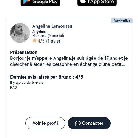
Particulier
Angelina Lemoussu
Angelina
Montréal (Montréal)
4/5
(1 avis)
Présentation
Bonjour je m'appelle Angelina,je suis âgée de 17 ans et je
chercher à aider les personne en échange d'une petite
rémunération pour pouvoir financer mon permis .
Dernier avis laissé par Bruno : 4/5
Il y a plus de 6 mois
RAS
Voir le profil
Contacter