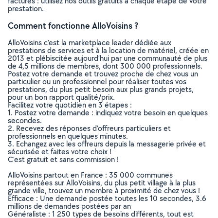
factures : utilisez nos outils gratuits à chaque étape de votre
prestation.
Comment fonctionne AlloVoisins ?
AlloVoisins c’est la marketplace leader dédiée aux
prestations de services et à la location de matériel, créée en
2013 et plébiscitée aujourd’hui par une communauté de plus
de 4,5 millions de membres, dont 300 000 professionnels.
Postez votre demande et trouvez proche de chez vous un
particulier ou un professionnel pour réaliser toutes vos
prestations, du plus petit besoin aux plus grands projets,
pour un bon rapport qualité/prix.
Facilitez votre quotidien en 3 étapes :
1. Postez votre demande : indiquez votre besoin en quelques
secondes.
2. Recevez des réponses d’offreurs particuliers et
professionnels en quelques minutes.
3. Echangez avec les offreurs depuis la messagerie privée et
sécurisée et faites votre choix !
C’est gratuit et sans commission !
AlloVoisins partout en France : 35 000 communes
représentées sur AlloVoisins, du plus petit village à la plus
grande ville, trouvez un membre à proximité de chez vous !
Efficace : Une demande postée toutes les 10 secondes, 3.6
millions de demandes postées par an
Généraliste : 1 250 types de besoins différents, tout est