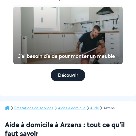
J'ai besoin d'aide pour monter un meuble
Découvrir
Prestations de services
Aides à domicile
Aude
Arzens
Aide à domicile à Arzens : tout ce qu’il
faut savoir