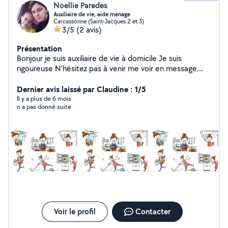
Noellie Paredes
Auxiliaire de vie, aide menage
Carcassonne (Saint-Jacques 2 et 3)
3/5
(2 avis)
Présentation
Bonjour je suis auxiliaire de vie à domicile Je suis
rigoureuse N'hésitez pas à venir me voir en message
privé
Dernier avis laissé par Claudine : 1/5
Il y a plus de 6 mois
n a pas donné suite
Voir le profil
Contacter