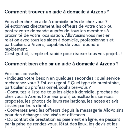
Comment trouver un aide à domicile à Arzens ?
Vous cherchez un aide à domicile près de chez vous ?
Sélectionnez directement les offreurs de votre choix ou
postez votre demande auprès de tous les membres à
proximité de votre localisation. AlloVoisins vous met en
relation avec tous les aides à domicile, professionnels et
particuliers, à Arzens, capables de vous répondre
rapidement.
C’est gratuit, simple et rapide pour réaliser tous vos projets !
Comment bien choisir un aide à domicile à Arzens ?
Voici nos conseils :
- Indiquez votre besoin en quelques secondes : quel service
recherchez-vous ? Est-ce urgent ? Quel type de prestataire,
particulier ou professionnel, souhaitez-vous ?
- Consultez la liste de tous les aides à domicile, proches de
chez vous à Arzens ! Sur leur profil, consultez les services
proposés, les photos de leurs réalisations, les notes et avis
laissés par leurs clients.
- Conversez avec les offreurs depuis la messagerie AlloVoisins
pour des échanges sécurisés et efficaces.
- Du contrat de prestation au paiement en ligne, en passant
par la prise de rendez-vous, l’état des lieux, les devis et les