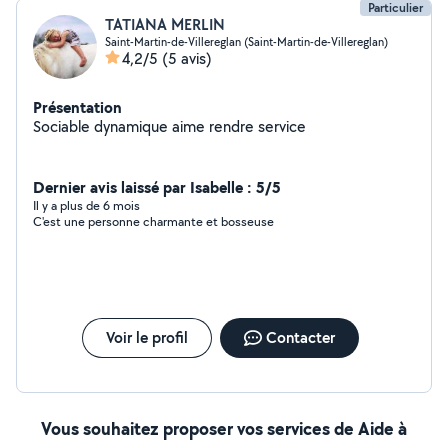
Particulier
TATIANA MERLIN
Saint-Martin-de-Villereglan (Saint-Martin-de-Villereglan)
4,2/5
(5 avis)
Présentation
Sociable dynamique aime rendre service
Dernier avis laissé par Isabelle : 5/5
Il y a plus de 6 mois
C'est une personne charmante et bosseuse
Voir le profil
Contacter
Vous souhaitez proposer vos services de Aide à