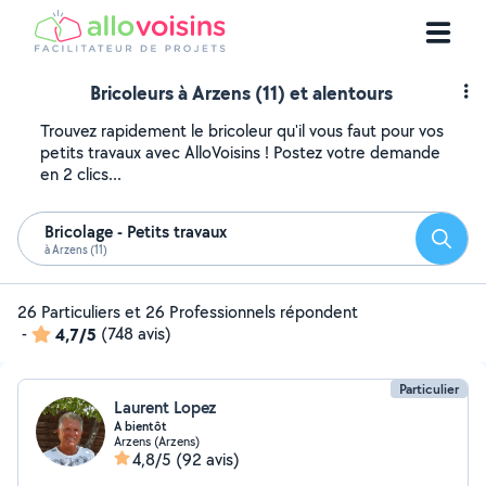
Bricoleurs à Arzens (11) et alentours
Trouvez rapidement le bricoleur qu'il vous faut pour vos
petits travaux avec AlloVoisins ! Postez votre demande
en 2 clics...
Bricolage - Petits travaux
Reche
à Arzens (11)
26 Particuliers et 26 Professionnels répondent
-
4,7/5
(748 avis)
Particulier
Laurent Lopez
A bientôt
Arzens (Arzens)
4,8/5
(92 avis)