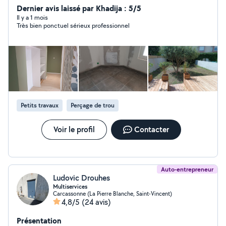
Dernier avis laissé par Khadija : 5/5
Il y a 1 mois
Très bien ponctuel sérieux professionnel
Petits travaux
Perçage de trou
Voir le profil
Contacter
Auto-entrepreneur
Ludovic Drouhes
Multiservices
Carcassonne (La Pierre Blanche, Saint-Vincent)
4,8/5
(24 avis)
Présentation