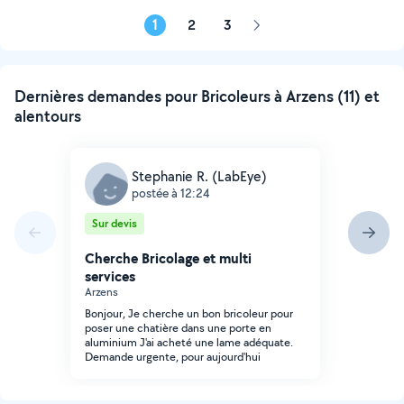
1
2
3
Page
suivante
Dernières demandes pour Bricoleurs à Arzens (11) et
alentours
Stephanie R. (LabEye)
postée à 12:24
Sur devis
Cherche Bricolage et multi
services
Arzens
Bonjour, Je cherche un bon bricoleur pour
poser une chatière dans une porte en
aluminium J'ai acheté une lame adéquate.
Demande urgente, pour aujourd'hui