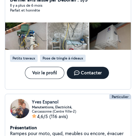
Il y a plus de 6 mois
Parfait et honnête
Petits travaux
Pose de tringle à rideaux
Voir le profil
Contacter
Particulier
Yves Espanol
Manutentions, Electricité,
Carcassonne (Centre Ville-2)
4,6/5
(116 avis)
Présentation
Rampes pour moto, quad, meubles ou encore, évacuer