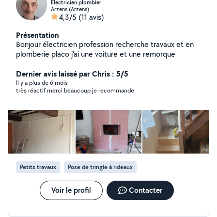
Électricien plombier
Arzens (Arzens)
4,3/5
(11 avis)
Présentation
Bonjour électricien profession recherche travaux et en
plomberie placo j'ai une voiture et une remorque
Dernier avis laissé par Chris : 5/5
Il y a plus de 6 mois
très réactif merci beaucoup je recommande
Petits travaux
Pose de tringle à rideaux
Voir le profil
Contacter