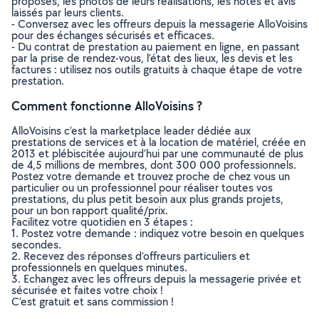
proposés, les photos de leurs réalisations, les notes et avis
laissés par leurs clients.
- Conversez avec les offreurs depuis la messagerie AlloVoisins
pour des échanges sécurisés et efficaces.
- Du contrat de prestation au paiement en ligne, en passant
par la prise de rendez-vous, l’état des lieux, les devis et les
factures : utilisez nos outils gratuits à chaque étape de votre
prestation.
Comment fonctionne AlloVoisins ?
AlloVoisins c’est la marketplace leader dédiée aux
prestations de services et à la location de matériel, créée en
2013 et plébiscitée aujourd’hui par une communauté de plus
de 4,5 millions de membres, dont 300 000 professionnels.
Postez votre demande et trouvez proche de chez vous un
particulier ou un professionnel pour réaliser toutes vos
prestations, du plus petit besoin aux plus grands projets,
pour un bon rapport qualité/prix.
Facilitez votre quotidien en 3 étapes :
1. Postez votre demande : indiquez votre besoin en quelques
secondes.
2. Recevez des réponses d’offreurs particuliers et
professionnels en quelques minutes.
3. Echangez avec les offreurs depuis la messagerie privée et
sécurisée et faites votre choix !
C’est gratuit et sans commission !