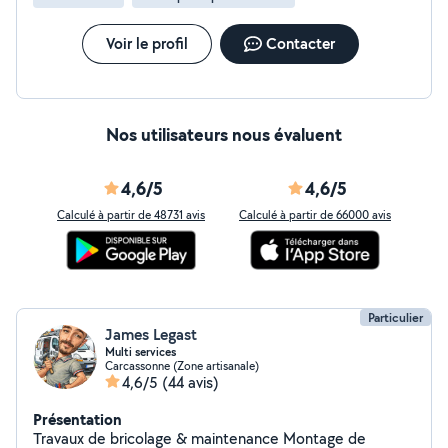
Voir le profil
Contacter
Nos utilisateurs nous évaluent
4,6/5
4,6/5
Calculé à partir de 48731 avis
Calculé à partir de 66000 avis
Particulier
James Legast
Multi services
Carcassonne (Zone artisanale)
4,6/5
(44 avis)
Présentation
Travaux de bricolage & maintenance Montage de