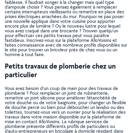
faiblesse. Il faudrait songer à la changer mais quel type
d’ampoule choisir ? Vous pensez également à remplacer
certains interrupteurs vieillissants ou remettre en place des
prises électriques arrachées du mur. Pourquoi ne pas poser
une nouvelle applique dans votre cuisine pour apporter
encore plus de lumière ? Ou le nouveau lustre pour lequel
vous avez craqué dans une brocante ? Trouver quelqu’un
pour effectuer ces petits travaux peut vous paraître
fastidieux. Inscrivez-vous sur la plateforme AlloVoisins et
faites connaissance avec de nombreux profils disponibles sur
le site pour trouver un bricoleur près de chez vous ou un
homme à tout faire.
Petits travaux de plomberie chez un
particulier
Vous avez besoin d’un coup de main pour des travaux de
plomberie ? Pour remplacer un joint de robinetterie,
remettre un joint silicone pour améliorer l’étanchéité de
votre douche ou de votre baignoire, pour changer un flexible
de douche percé ou bien pour déboucher un lavabo ou des
toilettes, tournez-vous vers un ouvrier pour la réalisation des
travaux dans votre maison disponible sur la plateforme de
mise en contact AlloVoisins. La rubrique services de
plomberie présente différents profils de particuliers ou
d’auto-entrepreneurs en bricolage à domicile résidant dans