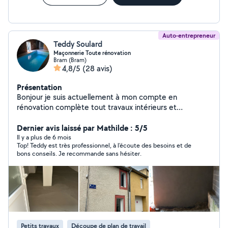
Auto-entrepreneur
Teddy Soulard
Maçonnerie Toute rénovation
Bram (Bram)
4,8/5
(28 avis)
Présentation
Bonjour je suis actuellement à mon compte en
rénovation complète tout travaux intérieurs et
extérieurs
Dernier avis laissé par Mathilde : 5/5
Il y a plus de 6 mois
Top! Teddy est très professionnel, à l’écoute des besoins et de
bons conseils. Je recommande sans hésiter.
Petits travaux
Découpe de plan de travail