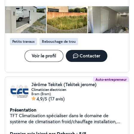
Petits travaux
Rebouchage de trou
Voir le profil
Contacter
Auto-entrepreneur
Jérôme Tekitek (Tekitek jerome)
Climaticien électricien
Bram (Bram)
4,9/5
(17 avis)
Présentation
TFT Climatisation spécialiser dans le domaine de
système de climatisation froid/chauffage installation,
maintenance, dépannage
Dernier avis laissé par Deborah : 5/5