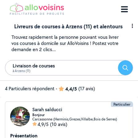
Livreurs de courses à Arzens (11) et alentours
Trouvez rapidement la personne pouvant vous livrer
vos courses à domicile sur AlloVoisins ! Postez votre
demande en 2 clics...
Livraison de courses
Reche
à Arzens (11)
4 Particuliers répondent
-
4,4/5
(17 avis)
Particulier
Sarah salducci
Bonjour
Carcassonne (Herminis,Grezes,Villalbe,Bois de Serres)
4,9/5
(10 avis)
Présentation