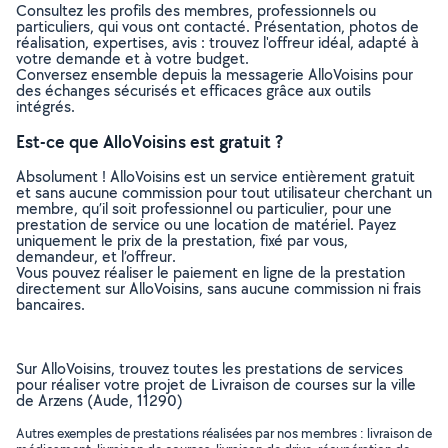
Consultez les profils des membres, professionnels ou
particuliers, qui vous ont contacté. Présentation, photos de
réalisation, expertises, avis : trouvez l'offreur idéal, adapté à
votre demande et à votre budget.
Conversez ensemble depuis la messagerie AlloVoisins pour
des échanges sécurisés et efficaces grâce aux outils
intégrés.
Est-ce que AlloVoisins est gratuit ?
Absolument ! AlloVoisins est un service entièrement gratuit
et sans aucune commission pour tout utilisateur cherchant un
membre, qu’il soit professionnel ou particulier, pour une
prestation de service ou une location de matériel. Payez
uniquement le prix de la prestation, fixé par vous,
demandeur, et l’offreur.
Vous pouvez réaliser le paiement en ligne de la prestation
directement sur AlloVoisins, sans aucune commission ni frais
bancaires.
Sur AlloVoisins, trouvez toutes les prestations de services
pour réaliser votre projet de Livraison de courses sur la ville
de Arzens (Aude, 11290)
Autres exemples de prestations réalisées par nos membres : livraison de