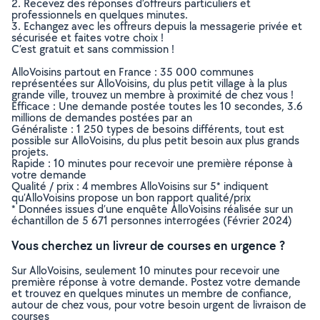
2. Recevez des réponses d’offreurs particuliers et
professionnels en quelques minutes.
3. Echangez avec les offreurs depuis la messagerie privée et
sécurisée et faites votre choix !
C’est gratuit et sans commission !
AlloVoisins partout en France : 35 000 communes
représentées sur AlloVoisins, du plus petit village à la plus
grande ville, trouvez un membre à proximité de chez vous !
Efficace : Une demande postée toutes les 10 secondes, 3.6
millions de demandes postées par an
Généraliste : 1 250 types de besoins différents, tout est
possible sur AlloVoisins, du plus petit besoin aux plus grands
projets.
Rapide : 10 minutes pour recevoir une première réponse à
votre demande
Qualité / prix : 4 membres AlloVoisins sur 5* indiquent
qu’AlloVoisins propose un bon rapport qualité/prix
* Données issues d’une enquête AlloVoisins réalisée sur un
échantillon de 5 671 personnes interrogées (Février 2024)
Vous cherchez un livreur de courses en urgence ?
Sur AlloVoisins, seulement 10 minutes pour recevoir une
première réponse à votre demande. Postez votre demande
et trouvez en quelques minutes un membre de confiance,
autour de chez vous, pour votre besoin urgent de livraison de
courses