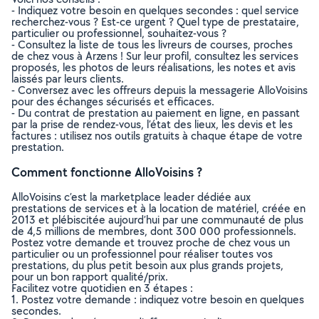
- Indiquez votre besoin en quelques secondes : quel service
recherchez-vous ? Est-ce urgent ? Quel type de prestataire,
particulier ou professionnel, souhaitez-vous ?
- Consultez la liste de tous les livreurs de courses, proches
de chez vous à Arzens ! Sur leur profil, consultez les services
proposés, les photos de leurs réalisations, les notes et avis
laissés par leurs clients.
- Conversez avec les offreurs depuis la messagerie AlloVoisins
pour des échanges sécurisés et efficaces.
- Du contrat de prestation au paiement en ligne, en passant
par la prise de rendez-vous, l’état des lieux, les devis et les
factures : utilisez nos outils gratuits à chaque étape de votre
prestation.
Comment fonctionne AlloVoisins ?
AlloVoisins c’est la marketplace leader dédiée aux
prestations de services et à la location de matériel, créée en
2013 et plébiscitée aujourd’hui par une communauté de plus
de 4,5 millions de membres, dont 300 000 professionnels.
Postez votre demande et trouvez proche de chez vous un
particulier ou un professionnel pour réaliser toutes vos
prestations, du plus petit besoin aux plus grands projets,
pour un bon rapport qualité/prix.
Facilitez votre quotidien en 3 étapes :
1. Postez votre demande : indiquez votre besoin en quelques
secondes.