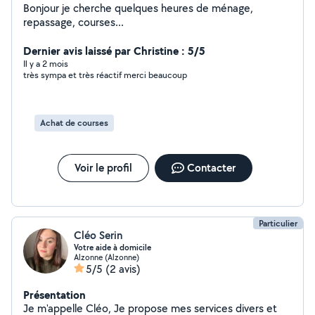
Bonjour je cherche quelques heures de ménage,
repassage, courses...
Dernier avis laissé par Christine : 5/5
Il y a 2 mois
très sympa et très réactif merci beaucoup
Achat de courses
Voir le profil
Contacter
Particulier
Cléo Serin
Votre aide à domicile
Alzonne (Alzonne)
5/5
(2 avis)
Présentation
Je m'appelle Cléo, Je propose mes services divers et