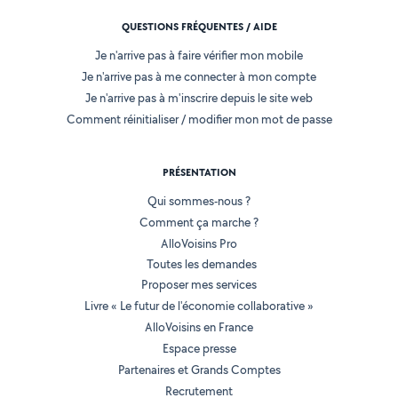
QUESTIONS FRÉQUENTES / AIDE
Je n'arrive pas à faire vérifier mon mobile
Je n'arrive pas à me connecter à mon compte
Je n'arrive pas à m'inscrire depuis le site web
Comment réinitialiser / modifier mon mot de passe
PRÉSENTATION
Qui sommes-nous ?
Comment ça marche ?
AlloVoisins Pro
Toutes les demandes
Proposer mes services
Livre « Le futur de l'économie collaborative »
AlloVoisins en France
Espace presse
Partenaires et Grands Comptes
Recrutement