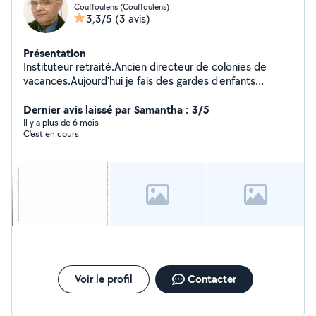
Couffoulens (Couffoulens)
3,3/5
(3 avis)
Présentation
Instituteur retraité.Ancien directeur de colonies de
vacances.Aujourd'hui je fais des gardes d'enfants
occasionnelles.Bricoleur. Passionné d'informatique.
Dernier avis laissé par Samantha : 3/5
Il y a plus de 6 mois
C'est en cours
Voir le profil
Contacter