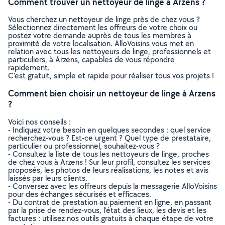
Comment trouver un nettoyeur de linge à Arzens ?
Vous cherchez un nettoyeur de linge près de chez vous ?
Sélectionnez directement les offreurs de votre choix ou
postez votre demande auprès de tous les membres à
proximité de votre localisation. AlloVoisins vous met en
relation avec tous les nettoyeurs de linge, professionnels et
particuliers, à Arzens, capables de vous répondre
rapidement.
C’est gratuit, simple et rapide pour réaliser tous vos projets !
Comment bien choisir un nettoyeur de linge à Arzens
?
Voici nos conseils :
- Indiquez votre besoin en quelques secondes : quel service
recherchez-vous ? Est-ce urgent ? Quel type de prestataire,
particulier ou professionnel, souhaitez-vous ?
- Consultez la liste de tous les nettoyeurs de linge, proches
de chez vous à Arzens ! Sur leur profil, consultez les services
proposés, les photos de leurs réalisations, les notes et avis
laissés par leurs clients.
- Conversez avec les offreurs depuis la messagerie AlloVoisins
pour des échanges sécurisés et efficaces.
- Du contrat de prestation au paiement en ligne, en passant
par la prise de rendez-vous, l’état des lieux, les devis et les
factures : utilisez nos outils gratuits à chaque étape de votre