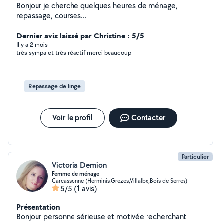
Bonjour je cherche quelques heures de ménage,
repassage, courses...
Dernier avis laissé par Christine : 5/5
Il y a 2 mois
très sympa et très réactif merci beaucoup
Repassage de linge
Voir le profil
Contacter
Particulier
Victoria Demion
Femme de ménage
Carcassonne (Herminis,Grezes,Villalbe,Bois de Serres)
5/5
(1 avis)
Présentation
Bonjour personne sérieuse et motivée recherchant