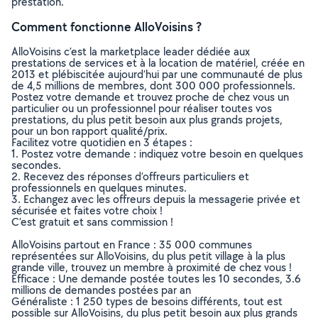
prestation.
Comment fonctionne AlloVoisins ?
AlloVoisins c’est la marketplace leader dédiée aux
prestations de services et à la location de matériel, créée en
2013 et plébiscitée aujourd’hui par une communauté de plus
de 4,5 millions de membres, dont 300 000 professionnels.
Postez votre demande et trouvez proche de chez vous un
particulier ou un professionnel pour réaliser toutes vos
prestations, du plus petit besoin aux plus grands projets,
pour un bon rapport qualité/prix.
Facilitez votre quotidien en 3 étapes :
1. Postez votre demande : indiquez votre besoin en quelques
secondes.
2. Recevez des réponses d’offreurs particuliers et
professionnels en quelques minutes.
3. Echangez avec les offreurs depuis la messagerie privée et
sécurisée et faites votre choix !
C’est gratuit et sans commission !
AlloVoisins partout en France : 35 000 communes
représentées sur AlloVoisins, du plus petit village à la plus
grande ville, trouvez un membre à proximité de chez vous !
Efficace : Une demande postée toutes les 10 secondes, 3.6
millions de demandes postées par an
Généraliste : 1 250 types de besoins différents, tout est
possible sur AlloVoisins, du plus petit besoin aux plus grands