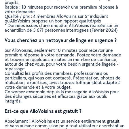
projets.
Rapide : 10 minutes pour recevoir une première réponse à
votre demande
Qualité / prix : 4 membres AlloVoisins sur 5* indiquent
qu’AlloVoisins propose un bon rapport qualité/prix
* Données issues d’une enquête AlloVoisins réalisée sur un
échantillon de 5 671 personnes interrogées (Février 2024)
Vous cherchez un nettoyeur de linge en urgence ?
Sur AlloVoisins, seulement 10 minutes pour recevoir une
première réponse à votre demande. Postez votre demande
et trouvez en quelques minutes un membre de confiance,
autour de chez vous, pour votre besoin urgent de lingerie -
repassage
Consultez les profils des membres, professionnels ou
particuliers, qui vous ont contacté. Présentation, photos de
réalisation, expertises, avis : trouvez l'offreur idéal, adapté à
votre demande et à votre budget.
Conversez ensemble depuis la messagerie AlloVoisins pour
des échanges sécurisés et efficaces grâce aux outils
intégrés.
Est-ce que AlloVoisins est gratuit ?
Absolument ! AlloVoisins est un service entièrement gratuit
et sans aucune commission pour tout utilisateur cherchant un