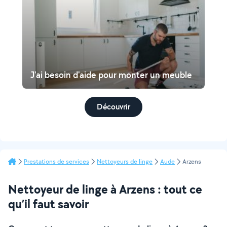
J'ai besoin d'aide pour monter un meuble
Découvrir
Prestations de services
Nettoyeurs de linge
Aude
Arzens
Nettoyeur de linge à Arzens : tout ce
qu’il faut savoir