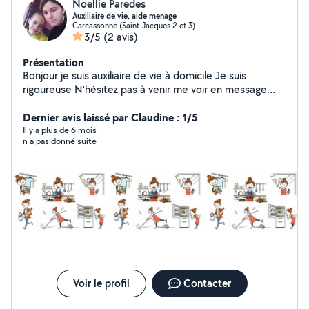
Noellie Paredes
Auxiliaire de vie, aide menage
Carcassonne (Saint-Jacques 2 et 3)
3/5
(2 avis)
Présentation
Bonjour je suis auxiliaire de vie à domicile Je suis
rigoureuse N'hésitez pas à venir me voir en message
privé
Dernier avis laissé par Claudine : 1/5
Il y a plus de 6 mois
n a pas donné suite
Voir le profil
Contacter