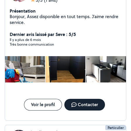
5/5
(1 avis)
Présentation
Bonjour, Assez disponible en tout temps. J'aime rendre
service.
Dernier avis laissé par Seve : 5/5
Il y a plus de 6 mois
Très bonne communication
Voir le profil
Contacter
Particulier