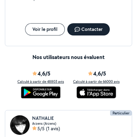
Voir le profil
Contacter
Nos utilisateurs nous évaluent
4,6/5
4,6/5
Calculé à partir de 48803 avis
Calculé à partir de 66000 avis
Particulier
NATHALIE
Arzens (Arzens)
5/5
(1 avis)