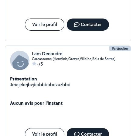
Voir le profil
Contacter
Particulier
Lam Decoudre
Carcassonne (Herminis,Grezes,Villalbe,Bois de Serres)
-/5
Présentation
Jeiejekejbvjbbbbbbbdzuzbbd
Aucun avis pour l'instant
Voir le profil
Contacter