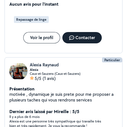
Aucun avis pour l'instant
Repassage de linge
Voir le profil
Contacter
Particulier
Alexia Raynaud
Alexia
Caux-et-Sauzens (Caux-et-Sauzens)
5/5
(1 avis)
Présentation
motivée , dynamique je suis prete pour me proposer a
plusieurs taches qui vous rendrons services
Dernier avis laissé par Mireille : 5/5
Il y a plus de 6 mois
Alexia est une personne très sympathique qui travaille très
bien et très rapidement. Je vous la recommande !