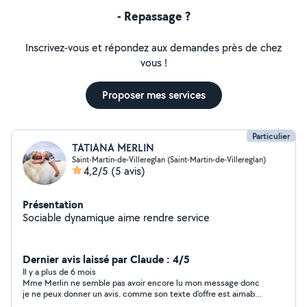
- Repassage ?
Inscrivez-vous et répondez aux demandes près de chez
vous !
Proposer mes services
Particulier
TATIANA MERLIN
Saint-Martin-de-Villereglan (Saint-Martin-de-Villereglan)
4,2/5
(5 avis)
Présentation
Sociable dynamique aime rendre service
Dernier avis laissé par Claude : 4/5
Il y a plus de 6 mois
Mme Merlin ne semble pas avoir encore lu mon message donc
je ne peux donner un avis. comme son texte d'offre est aimable
je mets 4 etoiles à finaliser