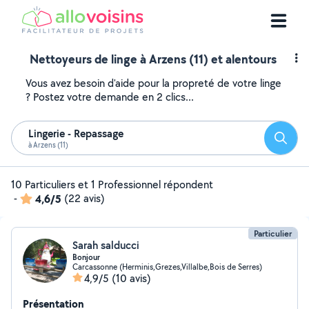
Nettoyeurs de linge à Arzens (11) et alentours
Vous avez besoin d'aide pour la propreté de votre linge
? Postez votre demande en 2 clics...
Lingerie - Repassage
Reche
à Arzens (11)
10 Particuliers et 1 Professionnel répondent
-
4,6/5
(22 avis)
Particulier
Sarah salducci
Bonjour
Carcassonne (Herminis,Grezes,Villalbe,Bois de Serres)
4,9/5
(10 avis)
Présentation