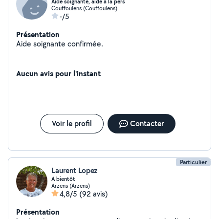
Aide soignante, aide à la pers
Couffoulens (Couffoulens)
-/5
Présentation
Aide soignante confirmée.
Aucun avis pour l'instant
Voir le profil
Contacter
Particulier
Laurent Lopez
A bientôt
Arzens (Arzens)
4,8/5
(92 avis)
Présentation