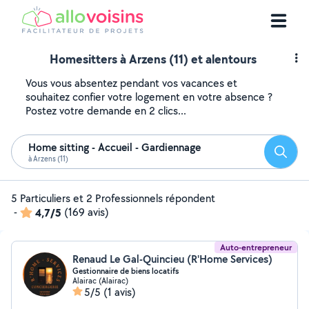
Homesitters à Arzens (11) et alentours
Vous vous absentez pendant vos vacances et
souhaitez confier votre logement en votre absence ?
Postez votre demande en 2 clics...
Home sitting - Accueil - Gardiennage
Reche
à Arzens (11)
5 Particuliers et 2 Professionnels répondent
-
4,7/5
(169 avis)
Auto-entrepreneur
Renaud Le Gal-Quincieu (R'Home Services)
Gestionnaire de biens locatifs
Alairac (Alairac)
5/5
(1 avis)