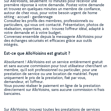
Sur AlloVoisins, seulement 10 minutes pour recevoir une
première réponse à votre demande. Postez votre demande
et trouvez en quelques minutes un membre de confiance,
autour de chez vous, pour votre besoin urgent de home
sitting - accueil - gardiennage
Consultez les profils des membres, professionnels ou
particuliers, qui vous ont contacté. Présentation, photos de
réalisation, expertises, avis : trouvez l'offreur idéal, adapté à
votre demande et à votre budget.
Conversez ensemble depuis la messagerie AlloVoisins pour
des échanges sécurisés et efficaces grâce aux outils
intégrés.
Est-ce que AlloVoisins est gratuit ?
Absolument ! AlloVoisins est un service entièrement gratuit
et sans aucune commission pour tout utilisateur cherchant un
membre, qu’il soit professionnel ou particulier, pour une
prestation de service ou une location de matériel. Payez
uniquement le prix de la prestation, fixé par vous,
demandeur, et l’offreur.
Vous pouvez réaliser le paiement en ligne de la prestation
directement sur AlloVoisins, sans aucune commission ni frais
bancaires.
Sur AlloVoisins, trouvez toutes les prestations de services