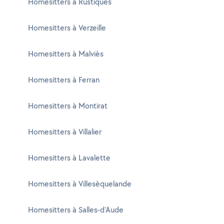
Homesitters à Rustiques
Homesitters à Verzeille
Homesitters à Malviès
Homesitters à Ferran
Homesitters à Montirat
Homesitters à Villalier
Homesitters à Lavalette
Homesitters à Villesèquelande
Homesitters à Salles-d'Aude