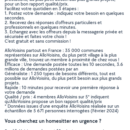
pour un bon rapport qualité/prix.
Facilitez votre quotidien en 3 étapes :
1. Postez votre demande : indiquez votre besoin en quelques
secondes.
2. Recevez des réponses d’offreurs particuliers et
professionnels en quelques minutes.
3. Echangez avec les offreurs depuis la messagerie privée et
sécurisée et faites votre choix !
C’est gratuit et sans commission !
AlloVoisins partout en France : 35 000 communes
représentées sur AlloVoisins, du plus petit village à la plus
grande ville, trouvez un membre à proximité de chez vous !
Efficace : Une demande postée toutes les 10 secondes, 3.6
millions de demandes postées par an
Généraliste : 1 250 types de besoins différents, tout est
possible sur AlloVoisins, du plus petit besoin aux plus grands
projets.
Rapide : 10 minutes pour recevoir une première réponse à
votre demande
Qualité / prix : 4 membres AlloVoisins sur 5* indiquent
qu’AlloVoisins propose un bon rapport qualité/prix
* Données issues d’une enquête AlloVoisins réalisée sur un
échantillon de 5 671 personnes interrogées (Février 2024)
Vous cherchez un homesitter en urgence ?