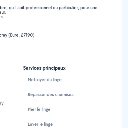
, qu’il soit professionnel ou particulier, pour une
eur.
s.
ubray (Eure, 27190)
Services principaux
Nettoyer du linge
Repasser des chemises
ay
Plier le linge
Laver le linge