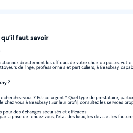
qu’il faut savoir
?
lectionnez directement les offreurs de votre choix ou postez vot
nettoyeurs de linge, professionnels et particuliers, à Beaubray, ca
ray ?
recherchez-vous ? Est-ce urgent ? Quel type de prestataire, particu
e chez vous à Beaubray ! Sur leur profil, consultez les services prop
ns pour des échanges sécurisés et efficaces.
r la prise de rendez-vous, l’état des lieux, les devis et les facture