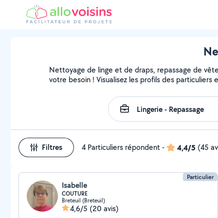
Ne
Nettoyage de linge et de draps, repassage de vête
votre besoin ! Visualisez les profils des particuliers
Filtres
4 Particuliers répondent
-
4,4/5
(45 av
Particulier
Isabelle
COUTURE
Breteuil (Breteuil)
4,6/5
(20 avis)