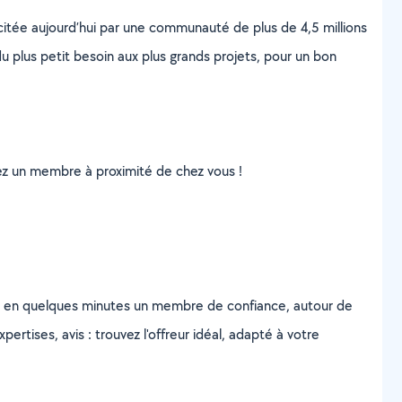
scitée aujourd’hui par une communauté de plus de 4,5 millions
u plus petit besoin aux plus grands projets, pour un bon
uvez un membre à proximité de chez vous !
z en quelques minutes un membre de confiance, autour de
ertises, avis : trouvez l'offreur idéal, adapté à votre