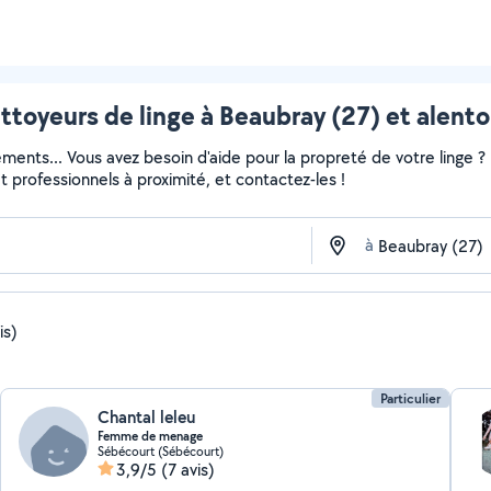
ttoyeurs de linge à Beaubray (27) et alento
ments... Vous avez besoin d'aide pour la propreté de votre linge 
 et professionnels à proximité, et contactez-les !
à
is)
Particulier
Chantal leleu
Femme de menage
Sébécourt (Sébécourt)
3,9/5
(7 avis)