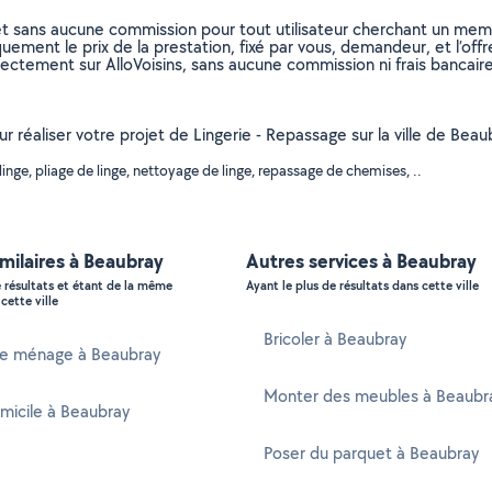
et sans aucune commission pour tout utilisateur cherchant un membre
uement le prix de la prestation, fixé par vous, demandeur, et l’offr
rectement sur AlloVoisins, sans aucune commission ni frais bancaire
ur réaliser votre projet de Lingerie - Repassage sur la ville de Bea
nge, pliage de linge, nettoyage de linge, repassage de chemises, ..
imilaires à Beaubray
Autres services à Beaubray
e résultats et étant de la même
Ayant le plus de résultats dans cette ville
cette ville
Bricoler à Beaubray
 ménage à Beaubray
Monter des meubles à Beaubr
micile à Beaubray
Poser du parquet à Beaubray