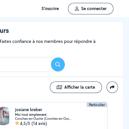
S'inscrire
Se connecter
urs
? Faites confiance à nos membres pour répondre à
Rechercher
Afficher la carte
Particulier
josiane kreber
Moi tout simplement .
Conches-en-Ouche (Conches-en-Ouche)
4,5/5
(14 avis)