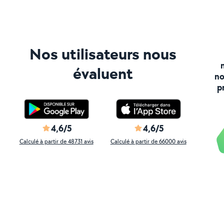
Nos utilisateurs nous
évaluent
no
p
4,6/5
4,6/5
Calculé à partir de 48731 avis
Calculé à partir de 66000 avis