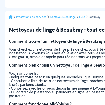
Prestations de services
Nettoyeurs de linge
Eure
Beaubray
Nettoyeur de linge à Beaubray : tout ce 
Comment trouver un nettoyeur de linge à Beaubray 
Vous cherchez un nettoyeur de linge près de chez vous ? Sé
localisation. AlloVoisins vous met en relation avec tous les 
C’est gratuit, simple et rapide pour réaliser tous vos projets !
Comment bien choisir un nettoyeur de linge à Beaub
Voici nos conseils :
- Indiquez votre besoin en quelques secondes : quel service 
- Consultez la liste de tous les nettoyeurs de linge, proches d
laissés par leurs clients.
- Conversez avec les offreurs depuis la messagerie AlloVoisi
- Du contrat de prestation au paiement en ligne, en passant pa
prestation.
Comment fonctionne AlloVoisins ?