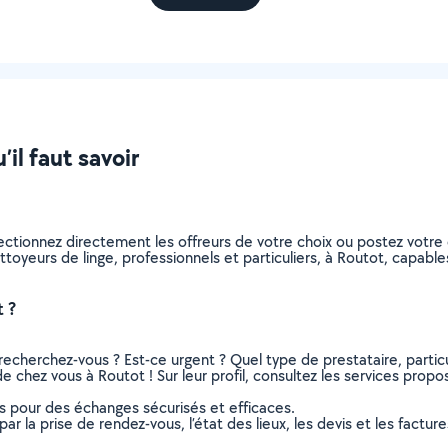
il faut savoir
lectionnez directement les offreurs de votre choix ou postez vot
nettoyeurs de linge, professionnels et particuliers, à Routot, capa
 ?
recherchez-vous ? Est-ce urgent ? Quel type de prestataire, particu
e chez vous à Routot ! Sur leur profil, consultez les services propos
ns pour des échanges sécurisés et efficaces.
r la prise de rendez-vous, l’état des lieux, les devis et les facture