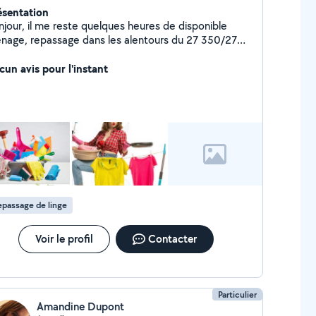
ésentation
ste quelques heures de disponible
 repassage dans les alentours du 27 350/27
310 déclaré Cesu
cun avis pour l'instant
passage de linge
Voir le profil
Contacter
Particulier
Amandine Dupont