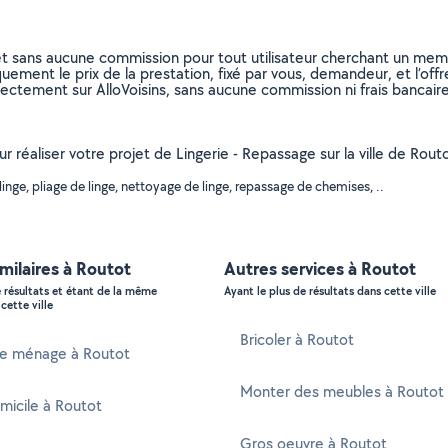
et sans aucune commission pour tout utilisateur cherchant un membre
uement le prix de la prestation, fixé par vous, demandeur, et l’offr
rectement sur AlloVoisins, sans aucune commission ni frais bancaire
ur réaliser votre projet de Lingerie - Repassage sur la ville de Rou
nge, pliage de linge, nettoyage de linge, repassage de chemises, ..
imilaires à Routot
Autres services à Routot
e résultats et étant de la même
Ayant le plus de résultats dans cette ville
cette ville
Bricoler à Routot
 ménage à Routot
Monter des meubles à Routot
micile à Routot
Gros oeuvre à Routot