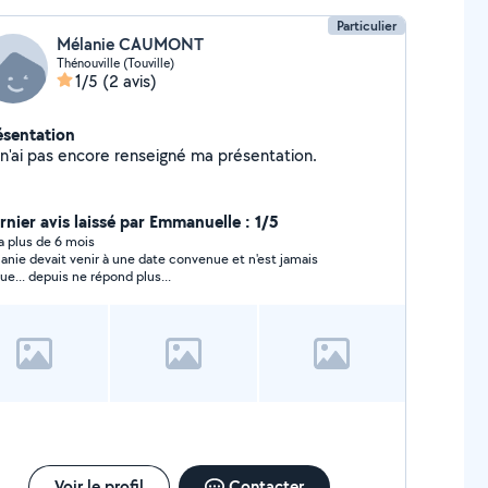
Particulier
Mélanie CAUMONT
Thénouville (Touville)
1/5
(2 avis)
ésentation
Je n'ai pas encore renseigné ma présentation.
rnier avis laissé par Emmanuelle : 1/5
y a plus de 6 mois
anie devait venir à une date convenue et n'est jamais
ue... depuis ne répond plus...
Voir le profil
Contacter