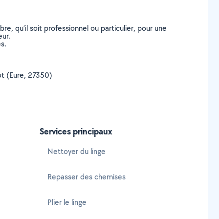
, qu’il soit professionnel ou particulier, pour une
eur.
s.
tot (Eure, 27350)
Services principaux
Nettoyer du linge
Repasser des chemises
Plier le linge