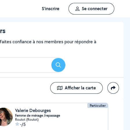
S'inscrire
Se connecter
rs
? Faites confiance à nos membres pour répondre à
Rechercher
Afficher la carte
Particulier
Valerie Debourges
Femme de ménage /repassage
Routot (Routot)
-/5