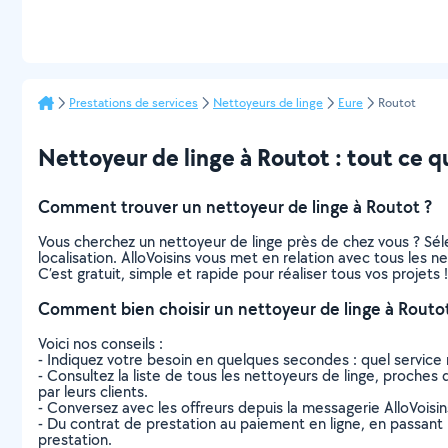
Prestations de services
Nettoyeurs de linge
Eure
Routot
Nettoyeur de linge à Routot : tout ce qu’
Comment trouver un nettoyeur de linge à Routot ?
Vous cherchez un nettoyeur de linge près de chez vous ? Sé
localisation. AlloVoisins vous met en relation avec tous les 
C’est gratuit, simple et rapide pour réaliser tous vos projets !
Comment bien choisir un nettoyeur de linge à Routot
Voici nos conseils :
- Indiquez votre besoin en quelques secondes : quel service 
- Consultez la liste de tous les nettoyeurs de linge, proches d
par leurs clients.
- Conversez avec les offreurs depuis la messagerie AlloVoisi
- Du contrat de prestation au paiement en ligne, en passant pa
prestation.