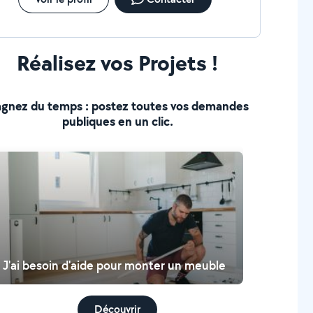
Réalisez vos Projets !
gnez du temps : postez toutes vos demandes
publiques en un clic.
J'ai besoin d'aide pour monter un meuble
Découvrir