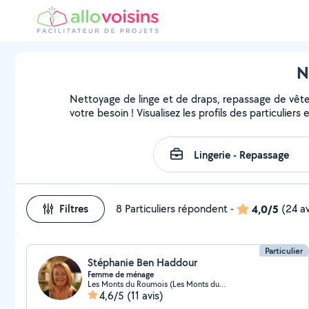
N
Nettoyage de linge et de draps, repassage de vête
votre besoin ! Visualisez les profils des particuliers
Filtres
8 Particuliers répondent
-
4,0/5
(24 av
Particulier
Stéphanie Ben Haddour
Femme de ménage
Les Monts du Roumois (Les Monts du Roumois)
4,6/5
(11 avis)