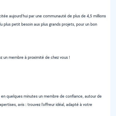
scitée aujourd’hui par une communauté de plus de 4,5 millions
u plus petit besoin aux plus grands projets, pour un bon
uvez un membre à proximité de chez vous !
z en quelques minutes un membre de confiance, autour de
ertises, avis : trouvez l'offreur idéal, adapté à votre