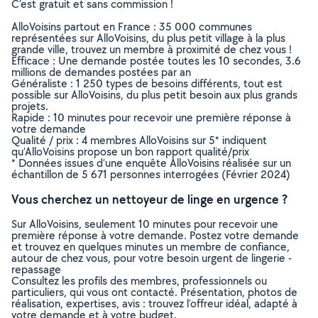
C’est gratuit et sans commission !
AlloVoisins partout en France : 35 000 communes
représentées sur AlloVoisins, du plus petit village à la plus
grande ville, trouvez un membre à proximité de chez vous !
Efficace : Une demande postée toutes les 10 secondes, 3.6
millions de demandes postées par an
Généraliste : 1 250 types de besoins différents, tout est
possible sur AlloVoisins, du plus petit besoin aux plus grands
projets.
Rapide : 10 minutes pour recevoir une première réponse à
votre demande
Qualité / prix : 4 membres AlloVoisins sur 5* indiquent
qu’AlloVoisins propose un bon rapport qualité/prix
* Données issues d’une enquête AlloVoisins réalisée sur un
échantillon de 5 671 personnes interrogées (Février 2024)
Vous cherchez un nettoyeur de linge en urgence ?
Sur AlloVoisins, seulement 10 minutes pour recevoir une
première réponse à votre demande. Postez votre demande
et trouvez en quelques minutes un membre de confiance,
autour de chez vous, pour votre besoin urgent de lingerie -
repassage
Consultez les profils des membres, professionnels ou
particuliers, qui vous ont contacté. Présentation, photos de
réalisation, expertises, avis : trouvez l'offreur idéal, adapté à
votre demande et à votre budget.