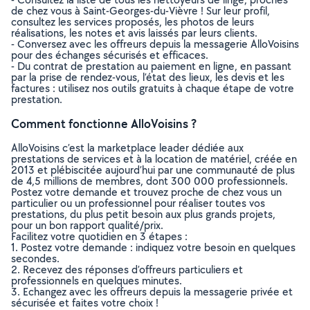
de chez vous à Saint-Georges-du-Vièvre ! Sur leur profil,
consultez les services proposés, les photos de leurs
réalisations, les notes et avis laissés par leurs clients.
- Conversez avec les offreurs depuis la messagerie AlloVoisins
pour des échanges sécurisés et efficaces.
- Du contrat de prestation au paiement en ligne, en passant
par la prise de rendez-vous, l’état des lieux, les devis et les
factures : utilisez nos outils gratuits à chaque étape de votre
prestation.
Comment fonctionne AlloVoisins ?
AlloVoisins c’est la marketplace leader dédiée aux
prestations de services et à la location de matériel, créée en
2013 et plébiscitée aujourd’hui par une communauté de plus
de 4,5 millions de membres, dont 300 000 professionnels.
Postez votre demande et trouvez proche de chez vous un
particulier ou un professionnel pour réaliser toutes vos
prestations, du plus petit besoin aux plus grands projets,
pour un bon rapport qualité/prix.
Facilitez votre quotidien en 3 étapes :
1. Postez votre demande : indiquez votre besoin en quelques
secondes.
2. Recevez des réponses d’offreurs particuliers et
professionnels en quelques minutes.
3. Echangez avec les offreurs depuis la messagerie privée et
sécurisée et faites votre choix !