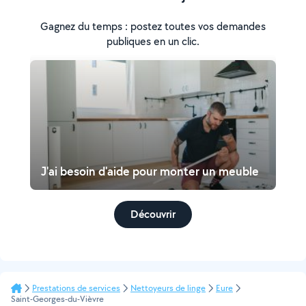
Gagnez du temps : postez toutes vos demandes
publiques en un clic.
J'ai besoin d'aide pour monter un meuble
Découvrir
Prestations de services
Nettoyeurs de linge
Eure
Saint-Georges-du-Vièvre