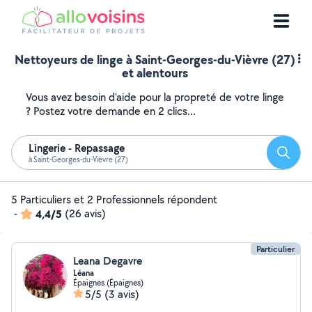
Nettoyeurs de linge à Saint-Georges-du-Vièvre (27)
et alentours
Vous avez besoin d'aide pour la propreté de votre linge
? Postez votre demande en 2 clics...
Lingerie - Repassage
Reche
à Saint-Georges-du-Vièvre (27)
5 Particuliers et 2 Professionnels répondent
-
4,4/5
(26 avis)
Particulier
Leana Degavre
Léana
Épaignes (Épaignes)
5/5
(3 avis)