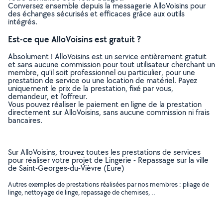
Conversez ensemble depuis la messagerie AlloVoisins pour
des échanges sécurisés et efficaces grâce aux outils
intégrés.
Est-ce que AlloVoisins est gratuit ?
Absolument ! AlloVoisins est un service entièrement gratuit
et sans aucune commission pour tout utilisateur cherchant un
membre, qu’il soit professionnel ou particulier, pour une
prestation de service ou une location de matériel. Payez
uniquement le prix de la prestation, fixé par vous,
demandeur, et l’offreur.
Vous pouvez réaliser le paiement en ligne de la prestation
directement sur AlloVoisins, sans aucune commission ni frais
bancaires.
Sur AlloVoisins, trouvez toutes les prestations de services
pour réaliser votre projet de Lingerie - Repassage sur la ville
de Saint-Georges-du-Vièvre (Eure)
Autres exemples de prestations réalisées par nos membres : pliage de
linge, nettoyage de linge, repassage de chemises, ..