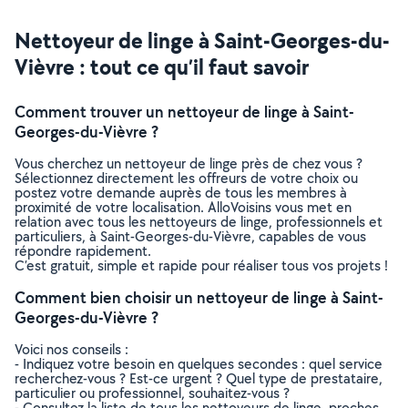
Nettoyeur de linge à Saint-Georges-du-
Vièvre : tout ce qu’il faut savoir
Comment trouver un nettoyeur de linge à Saint-
Georges-du-Vièvre ?
Vous cherchez un nettoyeur de linge près de chez vous ?
Sélectionnez directement les offreurs de votre choix ou
postez votre demande auprès de tous les membres à
proximité de votre localisation. AlloVoisins vous met en
relation avec tous les nettoyeurs de linge, professionnels et
particuliers, à Saint-Georges-du-Vièvre, capables de vous
répondre rapidement.
C’est gratuit, simple et rapide pour réaliser tous vos projets !
Comment bien choisir un nettoyeur de linge à Saint-
Georges-du-Vièvre ?
Voici nos conseils :
- Indiquez votre besoin en quelques secondes : quel service
recherchez-vous ? Est-ce urgent ? Quel type de prestataire,
particulier ou professionnel, souhaitez-vous ?
- Consultez la liste de tous les nettoyeurs de linge, proches