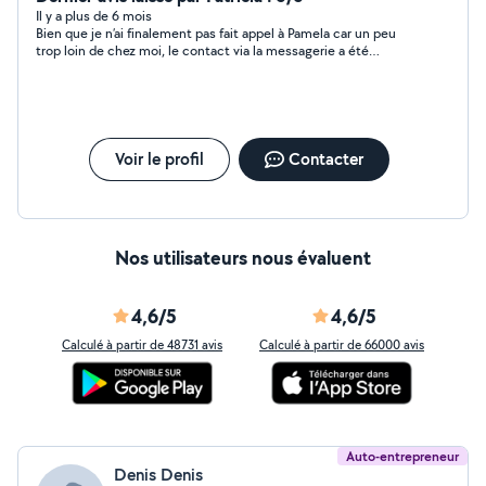
Il y a plus de 6 mois
Bien que je n’ai finalement pas fait appel à Pamela car un peu
trop loin de chez moi, le contact via la messagerie a été
sympathique, poli et agréable ☺️
Voir le profil
Contacter
Nos utilisateurs nous évaluent
4,6/5
4,6/5
Calculé à partir de 48731 avis
Calculé à partir de 66000 avis
Auto-entrepreneur
Denis Denis