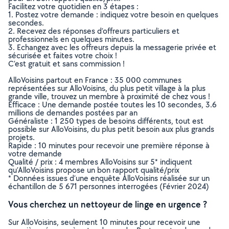
Facilitez votre quotidien en 3 étapes :
1. Postez votre demande : indiquez votre besoin en quelques
secondes.
2. Recevez des réponses d’offreurs particuliers et
professionnels en quelques minutes.
3. Echangez avec les offreurs depuis la messagerie privée et
sécurisée et faites votre choix !
C’est gratuit et sans commission !
AlloVoisins partout en France : 35 000 communes
représentées sur AlloVoisins, du plus petit village à la plus
grande ville, trouvez un membre à proximité de chez vous !
Efficace : Une demande postée toutes les 10 secondes, 3.6
millions de demandes postées par an
Généraliste : 1 250 types de besoins différents, tout est
possible sur AlloVoisins, du plus petit besoin aux plus grands
projets.
Rapide : 10 minutes pour recevoir une première réponse à
votre demande
Qualité / prix : 4 membres AlloVoisins sur 5* indiquent
qu’AlloVoisins propose un bon rapport qualité/prix
* Données issues d’une enquête AlloVoisins réalisée sur un
échantillon de 5 671 personnes interrogées (Février 2024)
Vous cherchez un nettoyeur de linge en urgence ?
Sur AlloVoisins, seulement 10 minutes pour recevoir une