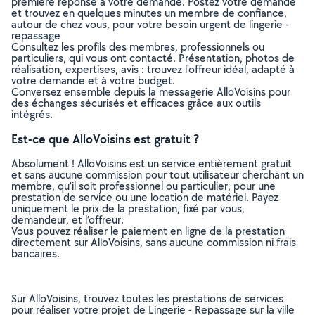
première réponse à votre demande. Postez votre demande
et trouvez en quelques minutes un membre de confiance,
autour de chez vous, pour votre besoin urgent de lingerie -
repassage
Consultez les profils des membres, professionnels ou
particuliers, qui vous ont contacté. Présentation, photos de
réalisation, expertises, avis : trouvez l'offreur idéal, adapté à
votre demande et à votre budget.
Conversez ensemble depuis la messagerie AlloVoisins pour
des échanges sécurisés et efficaces grâce aux outils
intégrés.
Est-ce que AlloVoisins est gratuit ?
Absolument ! AlloVoisins est un service entièrement gratuit
et sans aucune commission pour tout utilisateur cherchant un
membre, qu’il soit professionnel ou particulier, pour une
prestation de service ou une location de matériel. Payez
uniquement le prix de la prestation, fixé par vous,
demandeur, et l’offreur.
Vous pouvez réaliser le paiement en ligne de la prestation
directement sur AlloVoisins, sans aucune commission ni frais
bancaires.
Sur AlloVoisins, trouvez toutes les prestations de services
pour réaliser votre projet de Lingerie - Repassage sur la ville