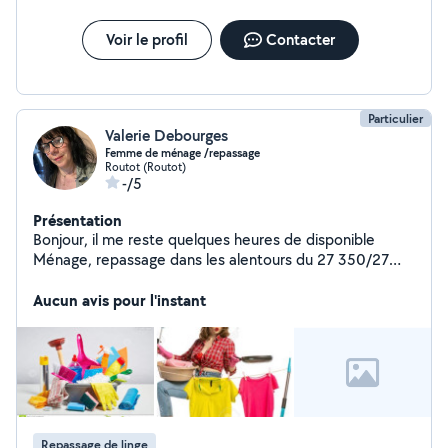
Voir le profil
Contacter
Particulier
Valerie Debourges
Femme de ménage /repassage
Routot (Routot)
-/5
Présentation
Bonjour, il me reste quelques heures de disponible
Ménage, repassage dans les alentours du 27 350/27
310 déclaré Cesu
Aucun avis pour l'instant
Repassage de linge