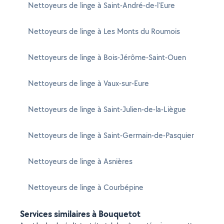
Nettoyeurs de linge à Saint-André-de-l'Eure
Nettoyeurs de linge à Les Monts du Roumois
Nettoyeurs de linge à Bois-Jérôme-Saint-Ouen
Nettoyeurs de linge à Vaux-sur-Eure
Nettoyeurs de linge à Saint-Julien-de-la-Liègue
Nettoyeurs de linge à Saint-Germain-de-Pasquier
Nettoyeurs de linge à Asnières
Nettoyeurs de linge à Courbépine
Services similaires à Bouquetot