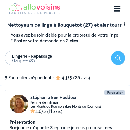
Nettoyeurs de linge à Bouquetot (27) et alentours
Vous avez besoin d'aide pour la propreté de votre linge
? Postez votre demande en 2 clics...
Lingerie - Repassage
Reche
à Bouquetot (27)
9 Particuliers répondent
-
4,1/5
(25 avis)
Particulier
Stéphanie Ben Haddour
Femme de ménage
Les Monts du Roumois (Les Monts du Roumois)
4,6/5
(11 avis)
Présentation
Bonjour je m'appelle Stephanie je vous propose mes