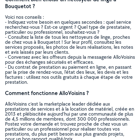
Bouquetot ?
Voici nos conseils :
- Indiquez votre besoin en quelques secondes : quel service
recherchez-vous ? Est-ce urgent ? Quel type de prestataire,
particulier ou professionnel, souhaitez-vous ?
- Consultez la liste de tous les nettoyeurs de linge, proches
de chez vous à Bouquetot ! Sur leur profil, consultez les
services proposés, les photos de leurs réalisations, les notes
et avis laissés par leurs clients.
- Conversez avec les offreurs depuis la messagerie AlloVoisins
pour des échanges sécurisés et efficaces.
- Du contrat de prestation au paiement en ligne, en passant
par la prise de rendez-vous, l’état des lieux, les devis et les
factures : utilisez nos outils gratuits à chaque étape de votre
prestation.
Comment fonctionne AlloVoisins ?
AlloVoisins c’est la marketplace leader dédiée aux
prestations de services et à la location de matériel, créée en
2013 et plébiscitée aujourd’hui par une communauté de plus
de 4,5 millions de membres, dont 300 000 professionnels.
Postez votre demande et trouvez proche de chez vous un
particulier ou un professionnel pour réaliser toutes vos
prestations, du plus petit besoin aux plus grands projets,
pour un bon rapport qualité/prix.