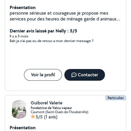
Présentation
personne sérieuse et courageuse je propose mes
services pour des heures de ménage garde d animaux
faire les courses et divers petits services
Dernier avis laissé par Nelly : 5/5
Il y a 3 mois
Bah je n'ai pas eu de retour a mon dernier message ?
Voir le profil
Contacter
Particulier
Guiborel Valerie
Fondatrice de Valou vapeur
Caumont (Saint-Ouen-de-Thouberville)
5/5
(1 avis)
Présentation