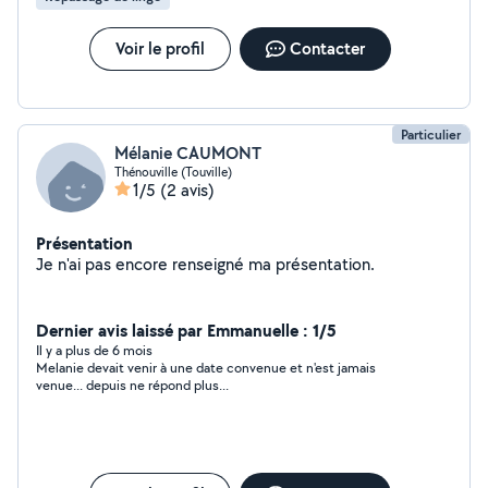
Voir le profil
Contacter
Particulier
Mélanie CAUMONT
Thénouville (Touville)
1/5
(2 avis)
Présentation
Je n'ai pas encore renseigné ma présentation.
Dernier avis laissé par Emmanuelle : 1/5
Il y a plus de 6 mois
Melanie devait venir à une date convenue et n'est jamais
venue... depuis ne répond plus...