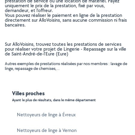
prestation de service ou une location de matériel. Payez
uniquement le prix de la prestation, fixé par vous,
demandeur, et l’offreur.
Vous pouvez réaliser le paiement en ligne de la prestation
directement sur AlloVoisins, sans aucune commission ni frais
bancaires.
Sur AlloVoisins, trouvez toutes les prestations de services
pour réaliser votre projet de Lingerie - Repassage sur la ville
de Saint-André-de-l'Eure (Eure)
Autres exemples de prestations réalisées par nos membres : lavage de
linge, repassage de chemises, ..
Villes proches
Ayant le plus de résultats, dans le même département
Nettoyeurs de linge à Évreux
Nettoyeurs de linge à Vernon