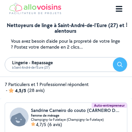
Nettoyeurs de linge à Saint-André-de-l'Eure (27) et
alentours
Vous avez besoin d'aide pour la propreté de votre linge
? Postez votre demande en 2 clics...
Lingerie - Repassage
Reche
à Saint-André-de-l'Eure (27)
7 Particuliers et 1 Professionnel répondent
-
4,5/5
(28 avis)
Auto-entrepreneur
Sandrine Carneiro do couto (CARNEIRO DO COUTO SANDRINE)
Femme de ménage
Champigny-la-Futelaye (Champigny-la-Futelaye)
4,7/5
(6 avis)