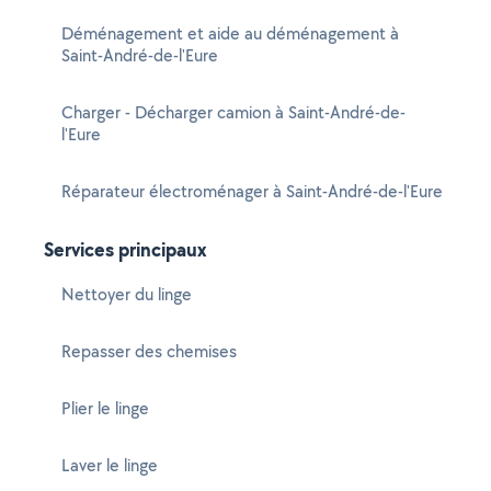
Déménagement et aide au déménagement à
Saint-André-de-l'Eure
Charger - Décharger camion à Saint-André-de-
l'Eure
Réparateur électroménager à Saint-André-de-l'Eure
Services principaux
Nettoyer du linge
Repasser des chemises
Plier le linge
Laver le linge