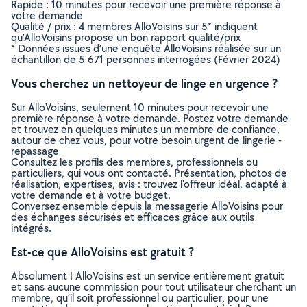
Rapide : 10 minutes pour recevoir une première réponse à
votre demande
Qualité / prix : 4 membres AlloVoisins sur 5* indiquent
qu’AlloVoisins propose un bon rapport qualité/prix
* Données issues d’une enquête AlloVoisins réalisée sur un
échantillon de 5 671 personnes interrogées (Février 2024)
Vous cherchez un nettoyeur de linge en urgence ?
Sur AlloVoisins, seulement 10 minutes pour recevoir une
première réponse à votre demande. Postez votre demande
et trouvez en quelques minutes un membre de confiance,
autour de chez vous, pour votre besoin urgent de lingerie -
repassage
Consultez les profils des membres, professionnels ou
particuliers, qui vous ont contacté. Présentation, photos de
réalisation, expertises, avis : trouvez l'offreur idéal, adapté à
votre demande et à votre budget.
Conversez ensemble depuis la messagerie AlloVoisins pour
des échanges sécurisés et efficaces grâce aux outils
intégrés.
Est-ce que AlloVoisins est gratuit ?
Absolument ! AlloVoisins est un service entièrement gratuit
et sans aucune commission pour tout utilisateur cherchant un
membre, qu’il soit professionnel ou particulier, pour une