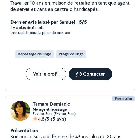
Travailler 10 ans en maison de retraite en tant que agent
de servie et 7ans en centre d handicapés
Dernier avis laissé par Samuel : 5/5
Il y a plus de 6 mois
très rapide pour la prise de contact
Repassage de linge
Pliage de linge
Voir le profil
Contacter
Particulier
Tamara Demianic
Ménage et repassage
Ézy-sur-Eure (Ézy-sur-Eure)
4,8/5
(5 avis)
Présentation
Bonjour Je suis une femme de 43ans, plus de 20 ans