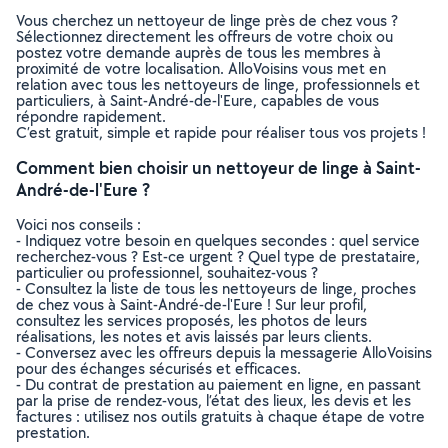
Vous cherchez un nettoyeur de linge près de chez vous ?
Sélectionnez directement les offreurs de votre choix ou
postez votre demande auprès de tous les membres à
proximité de votre localisation. AlloVoisins vous met en
relation avec tous les nettoyeurs de linge, professionnels et
particuliers, à Saint-André-de-l'Eure, capables de vous
répondre rapidement.
C’est gratuit, simple et rapide pour réaliser tous vos projets !
Comment bien choisir un nettoyeur de linge à Saint-
André-de-l'Eure ?
Voici nos conseils :
- Indiquez votre besoin en quelques secondes : quel service
recherchez-vous ? Est-ce urgent ? Quel type de prestataire,
particulier ou professionnel, souhaitez-vous ?
- Consultez la liste de tous les nettoyeurs de linge, proches
de chez vous à Saint-André-de-l'Eure ! Sur leur profil,
consultez les services proposés, les photos de leurs
réalisations, les notes et avis laissés par leurs clients.
- Conversez avec les offreurs depuis la messagerie AlloVoisins
pour des échanges sécurisés et efficaces.
- Du contrat de prestation au paiement en ligne, en passant
par la prise de rendez-vous, l’état des lieux, les devis et les
factures : utilisez nos outils gratuits à chaque étape de votre
prestation.