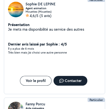
Sophie DE LEPINE
Agent animation
Mouettes (Mouettes)
4,6/5
(5 avis)
Présentation
Je mets ma disponibilité au service des autres
Dernier avis laissé par Sophie : 4/5
Il y a plus de 6 mois
Très bien mais j’ai choisi une autre personne
Voir le profil
Contacter
Particulier
Fanny Porcu
Aide ménagère