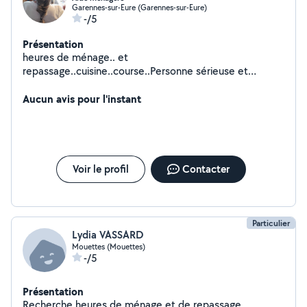
Garennes-sur-Eure (Garennes-sur-Eure)
-/5
Présentation
heures de ménage.. et
repassage..cuisine..course..Personne sérieuse et
motivée...
Aucun avis pour l'instant
Voir le profil
Contacter
Particulier
Lydia VASSARD
Mouettes (Mouettes)
-/5
Présentation
Recherche heures de ménage et de repassage