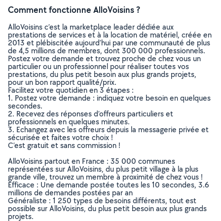
Comment fonctionne AlloVoisins ?
AlloVoisins c’est la marketplace leader dédiée aux
prestations de services et à la location de matériel, créée en
2013 et plébiscitée aujourd’hui par une communauté de plus
de 4,5 millions de membres, dont 300 000 professionnels.
Postez votre demande et trouvez proche de chez vous un
particulier ou un professionnel pour réaliser toutes vos
prestations, du plus petit besoin aux plus grands projets,
pour un bon rapport qualité/prix.
Facilitez votre quotidien en 3 étapes :
1. Postez votre demande : indiquez votre besoin en quelques
secondes.
2. Recevez des réponses d’offreurs particuliers et
professionnels en quelques minutes.
3. Echangez avec les offreurs depuis la messagerie privée et
sécurisée et faites votre choix !
C’est gratuit et sans commission !
AlloVoisins partout en France : 35 000 communes
représentées sur AlloVoisins, du plus petit village à la plus
grande ville, trouvez un membre à proximité de chez vous !
Efficace : Une demande postée toutes les 10 secondes, 3.6
millions de demandes postées par an
Généraliste : 1 250 types de besoins différents, tout est
possible sur AlloVoisins, du plus petit besoin aux plus grands
projets.