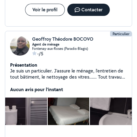
Voir le profil
Contacter
Particulier
Geoffroy Théodore BOCOVO
Agent de ménage
Fontenay-aux-Roses (Paradis-Blagis)
-/5
Présentation
Je suis un particulier. J'assure le ménage, l'entretien de
tout bâtiment, le nettoyage des vitres...... Tout travaux
domestiques y compris le repassage des habits......
Aucun avis pour l'instant