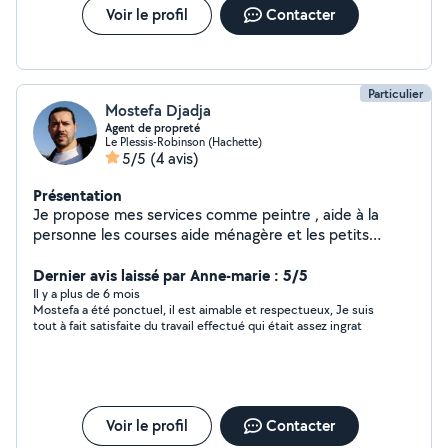
Voir le profil
Contacter
Particulier
Mostefa Djadja
Agent de propreté
Le Plessis-Robinson (Hachette)
5/5
(4 avis)
Présentation
Je propose mes services comme peintre , aide à la
personne les courses aide ménagère et les petits
travaux j'habite a Plessis-Robinson merci
Dernier avis laissé par Anne-marie : 5/5
Il y a plus de 6 mois
Mostefa a été ponctuel, il est aimable et respectueux, Je suis
tout à fait satisfaite du travail effectué qui était assez ingrat
Voir le profil
Contacter