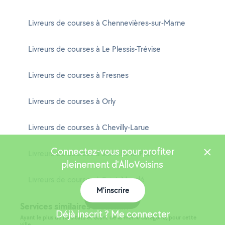
Livreurs de courses à Chennevières-sur-Marne
Livreurs de courses à Le Plessis-Trévise
Livreurs de courses à Fresnes
Livreurs de courses à Orly
Livreurs de courses à Chevilly-Larue
Connectez-vous pour profiter
Livreurs de courses à Joinville-le-Pont
pleinement d'AlloVoisins
Livreurs de courses à Saint-Mandé
M'inscrire
Carte
Services similaires à Cachan
Déjà inscrit ? Me connecter
Ayant le plus de résultats et étant de la même catégorie, pour cette
ville