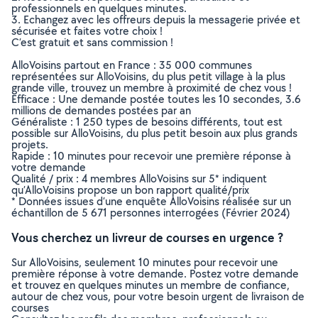
professionnels en quelques minutes.
3. Echangez avec les offreurs depuis la messagerie privée et
sécurisée et faites votre choix !
C’est gratuit et sans commission !
AlloVoisins partout en France : 35 000 communes
représentées sur AlloVoisins, du plus petit village à la plus
grande ville, trouvez un membre à proximité de chez vous !
Efficace : Une demande postée toutes les 10 secondes, 3.6
millions de demandes postées par an
Généraliste : 1 250 types de besoins différents, tout est
possible sur AlloVoisins, du plus petit besoin aux plus grands
projets.
Rapide : 10 minutes pour recevoir une première réponse à
votre demande
Qualité / prix : 4 membres AlloVoisins sur 5* indiquent
qu’AlloVoisins propose un bon rapport qualité/prix
* Données issues d’une enquête AlloVoisins réalisée sur un
échantillon de 5 671 personnes interrogées (Février 2024)
Vous cherchez un livreur de courses en urgence ?
Sur AlloVoisins, seulement 10 minutes pour recevoir une
première réponse à votre demande. Postez votre demande
et trouvez en quelques minutes un membre de confiance,
autour de chez vous, pour votre besoin urgent de livraison de
courses