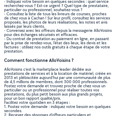
- Indiquez votre besoin en quelques secondes : quel service
recherchez-vous ? Est-ce urgent ? Quel type de prestataire,
particulier ou professionnel, souhaitez-vous ?
- Consultez la liste de tous les livreurs de courses, proches
de chez vous à Cachan ! Sur leur profil, consultez les services
proposés, les photos de leurs réalisations, les notes et avis
laissés par leurs clients.
- Conversez avec les offreurs depuis la messagerie AlloVoisins
pour des échanges sécurisés et efficaces.
- Du contrat de prestation au paiement en ligne, en passant
par la prise de rendez-vous, l’état des lieux, les devis et les
factures : utilisez nos outils gratuits à chaque étape de votre
prestation.
Comment fonctionne AlloVoisins ?
AlloVoisins c’est la marketplace leader dédiée aux
prestations de services et à la location de matériel, créée en
2013 et plébiscitée aujourd’hui par une communauté de plus
de 4,5 millions de membres, dont 300 000 professionnels.
Postez votre demande et trouvez proche de chez vous un
particulier ou un professionnel pour réaliser toutes vos
prestations, du plus petit besoin aux plus grands projets,
pour un bon rapport qualité/prix.
Facilitez votre quotidien en 3 étapes :
1. Postez votre demande : indiquez votre besoin en quelques
secondes.
2. Recevez des réponses d’offreurs particuliers et