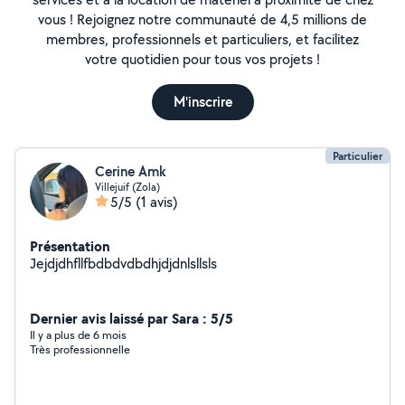
vous ! Rejoignez notre communauté de 4,5 millions de
membres, professionnels et particuliers, et facilitez
votre quotidien pour tous vos projets !
M'inscrire
Particulier
Cerine Amk
Villejuif (Zola)
5/5
(1 avis)
Présentation
Jejdjdhfllfbdbdvdbdhjdjdnlsllsls
Dernier avis laissé par Sara : 5/5
Il y a plus de 6 mois
Très professionnelle