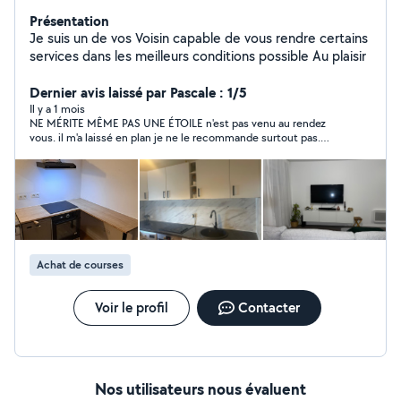
Présentation
Je suis un de vos Voisin capable de vous rendre certains
services dans les meilleurs conditions possible Au plaisir
Dernier avis laissé par Pascale : 1/5
Il y a 1 mois
NE MÉRITE MÊME PAS UNE ÉTOILE n'est pas venu au rendez
vous. il m'a laissé en plan je ne le recommande surtout pas.
MANQUE DE SÉRIEUX
Achat de courses
Voir le profil
Contacter
Nos utilisateurs nous évaluent