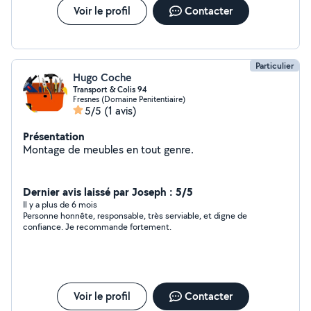
Voir le profil
Contacter
Particulier
Hugo Coche
Transport & Colis 94
Fresnes (Domaine Penitentiaire)
5/5
(1 avis)
Présentation
Montage de meubles en tout genre.
Dernier avis laissé par Joseph : 5/5
Il y a plus de 6 mois
Personne honnête, responsable, très serviable, et digne de
confiance. Je recommande fortement.
Voir le profil
Contacter