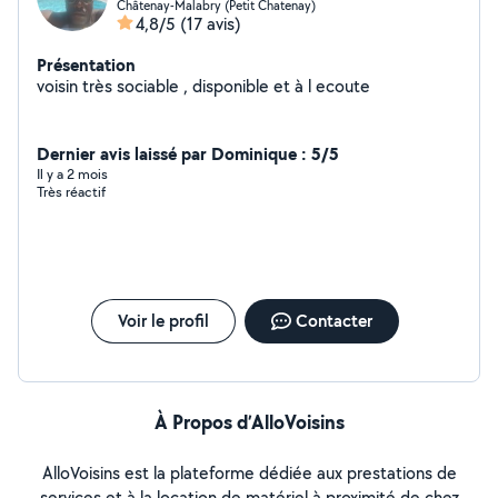
Châtenay-Malabry (Petit Chatenay)
4,8/5
(17 avis)
Présentation
voisin très sociable , disponible et à l ecoute
Dernier avis laissé par Dominique : 5/5
Il y a 2 mois
Très réactif
Voir le profil
Contacter
À Propos d’AlloVoisins
AlloVoisins est la plateforme dédiée aux prestations de
services et à la location de matériel à proximité de chez