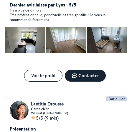
Dernier avis laissé par Lyes : 5/5
Il y a plus de 6 mois
Très professionnelle, ponctuelle et très gentille ! Je vous la
recommande fortement
Voir le profil
Contacter
Particulier
Laetitia Drouere
Garde chien
Villejuif (Centre Ville Est)
5/5
(9 avis)
Présentation