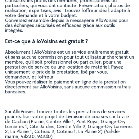
Consultez les profils des membres, professionnels ou
particuliers, qui vous ont contacté. Présentation, photos de
réalisation, expertises, avis : trouvez l'offreur idéal, adapté à
votre demande et à votre budget.
Conversez ensemble depuis la messagerie AlloVoisins pour
des échanges sécurisés et efficaces grâce aux outils
intégrés.
Est-ce que AlloVoisins est gratuit ?
Absolument ! AlloVoisins est un service entièrement gratuit
et sans aucune commission pour tout utilisateur cherchant un
membre, qu’il soit professionnel ou particulier, pour une
prestation de service ou une location de matériel. Payez
uniquement le prix de la prestation, fixé par vous,
demandeur, et l’offreur.
Vous pouvez réaliser le paiement en ligne de la prestation
directement sur AlloVoisins, sans aucune commission ni frais
bancaires.
Sur AlloVoisins, trouvez toutes les prestations de services
pour réaliser votre projet de Livraison de courses sur la ville
de Cachan (Prairie, Centre Ville 1, Pont Royal, Grange-Ory
Lumieres 1, Cite Jardins, Centre Ville 2, Grange-Ory Lumieres
2, La Plaine 1, Coteau 2, Coteau 1, La Plaine 2) (Val-de-
marne, 94230, 94240)