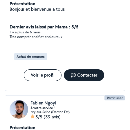
Présentation
Bonjour et bienvenue a tous
Dernier avis laissé par Mama : 5/5
Il y a plus de 6 mois
Très compréhensif et chaleureux
Achat de courses
Voir le profil
Contacter
Particulier
Fabien Ngoyi
A votre service !
Ivry-sur-Seine (Danton Est)
5/5
(39 avis)
Présentation