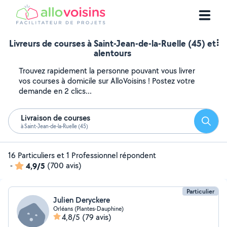
Livreurs de courses à Saint-Jean-de-la-Ruelle (45) et
alentours
Trouvez rapidement la personne pouvant vous livrer
vos courses à domicile sur AlloVoisins ! Postez votre
demande en 2 clics...
Livraison de courses
Reche
à Saint-Jean-de-la-Ruelle (45)
16 Particuliers et 1 Professionnel répondent
-
4,9/5
(700 avis)
Particulier
Julien Deryckere
Orléans (Plantes-Dauphine)
4,8/5
(79 avis)