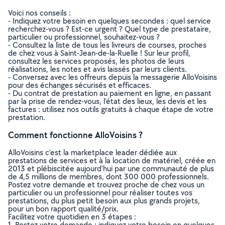
Voici nos conseils :
- Indiquez votre besoin en quelques secondes : quel service
recherchez-vous ? Est-ce urgent ? Quel type de prestataire,
particulier ou professionnel, souhaitez-vous ?
- Consultez la liste de tous les livreurs de courses, proches
de chez vous à Saint-Jean-de-la-Ruelle ! Sur leur profil,
consultez les services proposés, les photos de leurs
réalisations, les notes et avis laissés par leurs clients.
- Conversez avec les offreurs depuis la messagerie AlloVoisins
pour des échanges sécurisés et efficaces.
- Du contrat de prestation au paiement en ligne, en passant
par la prise de rendez-vous, l’état des lieux, les devis et les
factures : utilisez nos outils gratuits à chaque étape de votre
prestation.
Comment fonctionne AlloVoisins ?
AlloVoisins c’est la marketplace leader dédiée aux
prestations de services et à la location de matériel, créée en
2013 et plébiscitée aujourd’hui par une communauté de plus
de 4,5 millions de membres, dont 300 000 professionnels.
Postez votre demande et trouvez proche de chez vous un
particulier ou un professionnel pour réaliser toutes vos
prestations, du plus petit besoin aux plus grands projets,
pour un bon rapport qualité/prix.
Facilitez votre quotidien en 3 étapes :
1. Postez votre demande : indiquez votre besoin en quelques