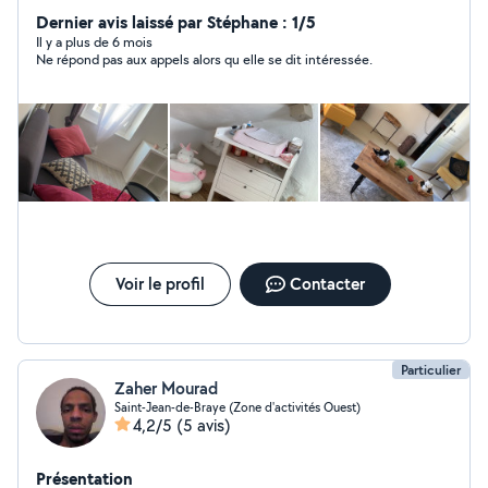
Dernier avis laissé par Stéphane : 1/5
Il y a plus de 6 mois
Ne répond pas aux appels alors qu elle se dit intéressée.
Voir le profil
Contacter
Particulier
Zaher Mourad
Saint-Jean-de-Braye (Zone d'activités Ouest)
4,2/5
(5 avis)
Présentation