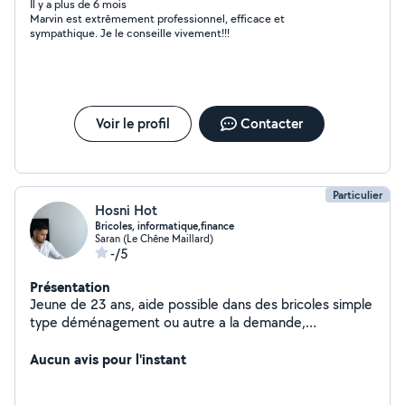
Il y a plus de 6 mois
Marvin est extrêmement professionnel, efficace et
sympathique. Je le conseille vivement!!!
Voir le profil
Contacter
Particulier
Hosni Hot
Bricoles, informatique,finance
Saran (Le Chêne Maillard)
-/5
Présentation
Jeune de 23 ans, aide possible dans des bricoles simple
type déménagement ou autre a la demande,
informatique, comptabilité, fiscalité et autres finances
Aucun avis pour l'instant