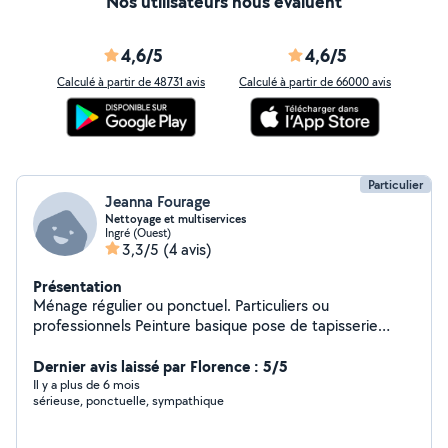
Nos utilisateurs nous évaluent
4,6/5
4,6/5
Calculé à partir de 48731 avis
Calculé à partir de 66000 avis
Particulier
Jeanna Fourage
Nettoyage et multiservices
Ingré (Ouest)
3,3/5
(4 avis)
Présentation
Ménage régulier ou ponctuel. Particuliers ou
professionnels Peinture basique pose de tapisserie
petites bricoles entretien courant et gros ménage....
Dernier avis laissé par Florence : 5/5
Il y a plus de 6 mois
sérieuse, ponctuelle, sympathique