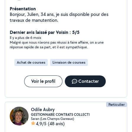
Présentation
Bonjour, Julien, 34 ans, je suis disponible pour des
travaux de manutention.
Dernier avis laissé par Voisin : 5/5
Il y a plus de 6 mois
Malgré que nous n'avons pas réussi à faire affaire, on a une
réponse rapide de sa part, et il est sympathique.
Achat de courses
Livraison de courses
Voir le profil
Contacter
Particulier
Odile Aubry
GESTIONNAIRE CONTRATS COLLECTI
Saran (Les Champs Gareaux)
4,9/5
(48 avis)