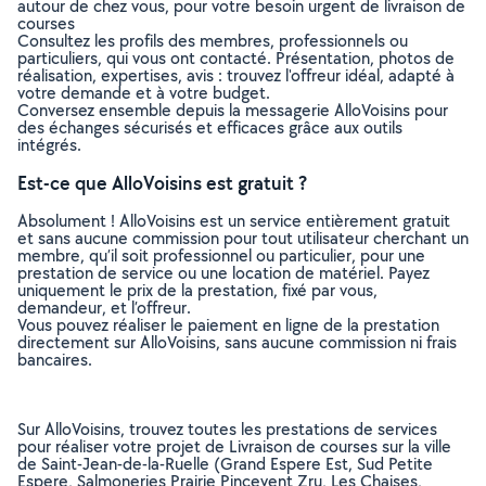
autour de chez vous, pour votre besoin urgent de livraison de
courses
Consultez les profils des membres, professionnels ou
particuliers, qui vous ont contacté. Présentation, photos de
réalisation, expertises, avis : trouvez l'offreur idéal, adapté à
votre demande et à votre budget.
Conversez ensemble depuis la messagerie AlloVoisins pour
des échanges sécurisés et efficaces grâce aux outils
intégrés.
Est-ce que AlloVoisins est gratuit ?
Absolument ! AlloVoisins est un service entièrement gratuit
et sans aucune commission pour tout utilisateur cherchant un
membre, qu’il soit professionnel ou particulier, pour une
prestation de service ou une location de matériel. Payez
uniquement le prix de la prestation, fixé par vous,
demandeur, et l’offreur.
Vous pouvez réaliser le paiement en ligne de la prestation
directement sur AlloVoisins, sans aucune commission ni frais
bancaires.
Sur AlloVoisins, trouvez toutes les prestations de services
pour réaliser votre projet de Livraison de courses sur la ville
de Saint-Jean-de-la-Ruelle (Grand Espere Est, Sud Petite
Espere, Salmoneries Prairie Pincevent Zru, Les Chaises,