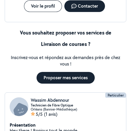
Voir le profil
Contacter
Vous souhaitez proposer vos services de
Livraison de courses ?
Inscrivez-vous et répondez aux demandes près de chez
vous !
Proposer mes services
Particulier
Wassim Abdennour
Technicien de Fibre Optique
Orléans (Bannier-Médiathèque)
5/5
(1 avis)
Présentation
Hey there ! Bonjour tout le monde