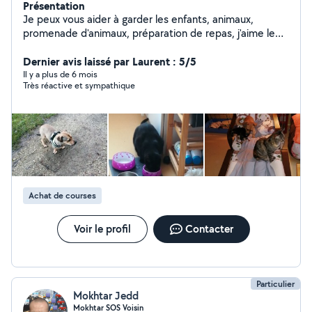
Présentation
Je peux vous aider à garder les enfants, animaux,
promenade d'animaux, préparation de repas, j'aime le
scrapbooking, la lecture, théâtre.
Dernier avis laissé par Laurent : 5/5
Il y a plus de 6 mois
Très réactive et sympathique
Achat de courses
Voir le profil
Contacter
Particulier
Mokhtar Jedd
Mokhtar SOS Voisin