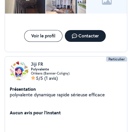
Voir le profil
Contacter
Particulier
Jiji FR
Polyvalente
Orléans (Bannier-Coligny)
5/5
(1 avis)
Présentation
polyvalente dynamique rapide sérieuse efficace
Aucun avis pour l'instant