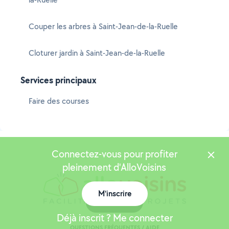
Couper les arbres à Saint-Jean-de-la-Ruelle
Cloturer jardin à Saint-Jean-de-la-Ruelle
Services principaux
Faire des courses
Connectez-vous pour profiter
pleinement d'AlloVoisins
M'inscrire
Carte
Déjà inscrit ? Me connecter
QUESTIONS FRÉQUENTES / AIDE