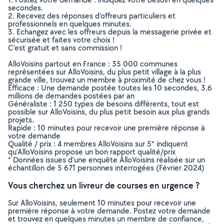
secondes.
2. Recevez des réponses d’offreurs particuliers et
professionnels en quelques minutes.
3. Echangez avec les offreurs depuis la messagerie privée et
sécurisée et faites votre choix !
C’est gratuit et sans commission !
AlloVoisins partout en France : 35 000 communes
représentées sur AlloVoisins, du plus petit village à la plus
grande ville, trouvez un membre à proximité de chez vous !
Efficace : Une demande postée toutes les 10 secondes, 3.6
millions de demandes postées par an
Généraliste : 1 250 types de besoins différents, tout est
possible sur AlloVoisins, du plus petit besoin aux plus grands
projets.
Rapide : 10 minutes pour recevoir une première réponse à
votre demande
Qualité / prix : 4 membres AlloVoisins sur 5* indiquent
qu’AlloVoisins propose un bon rapport qualité/prix
* Données issues d’une enquête AlloVoisins réalisée sur un
échantillon de 5 671 personnes interrogées (Février 2024)
Vous cherchez un livreur de courses en urgence ?
Sur AlloVoisins, seulement 10 minutes pour recevoir une
première réponse à votre demande. Postez votre demande
et trouvez en quelques minutes un membre de confiance,