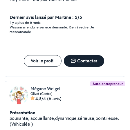
Dernier avis laissé par Martine : 5/5
Il y a plus de 6 mois
Wassim a rendu le service demandé. Rien à redire. Je
recommande.
Voir le profil
Contacter
Auto-entrepreneur
Mégane Weigel
Olivet (Centre)
4,3/5
(6 avis)
Présentation
Souriante, accueillante,dynamique,sérieuse,pointilleuse.
(Véhiculée )