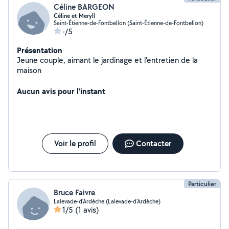
Céline BARGEON
Céline et Meryll
Saint-Étienne-de-Fontbellon (Saint-Étienne-de-Fontbellon)
-/5
Présentation
Jeune couple, aimant le jardinage et l'entretien de la
maison
Aucun avis pour l'instant
Voir le profil
Contacter
Particulier
Bruce Faivre
Lalevade-d'Ardèche (Lalevade-d'Ardèche)
1/5
(1 avis)