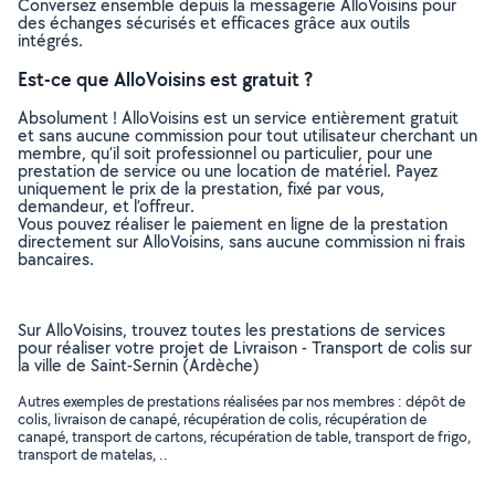
Conversez ensemble depuis la messagerie AlloVoisins pour
des échanges sécurisés et efficaces grâce aux outils
intégrés.
Est-ce que AlloVoisins est gratuit ?
Absolument ! AlloVoisins est un service entièrement gratuit
et sans aucune commission pour tout utilisateur cherchant un
membre, qu’il soit professionnel ou particulier, pour une
prestation de service ou une location de matériel. Payez
uniquement le prix de la prestation, fixé par vous,
demandeur, et l’offreur.
Vous pouvez réaliser le paiement en ligne de la prestation
directement sur AlloVoisins, sans aucune commission ni frais
bancaires.
Sur AlloVoisins, trouvez toutes les prestations de services
pour réaliser votre projet de Livraison - Transport de colis sur
la ville de Saint-Sernin (Ardèche)
Autres exemples de prestations réalisées par nos membres : dépôt de
colis, livraison de canapé, récupération de colis, récupération de
canapé, transport de cartons, récupération de table, transport de frigo,
transport de matelas, ..