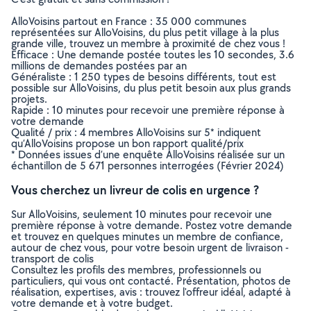
AlloVoisins partout en France : 35 000 communes
représentées sur AlloVoisins, du plus petit village à la plus
grande ville, trouvez un membre à proximité de chez vous !
Efficace : Une demande postée toutes les 10 secondes, 3.6
millions de demandes postées par an
Généraliste : 1 250 types de besoins différents, tout est
possible sur AlloVoisins, du plus petit besoin aux plus grands
projets.
Rapide : 10 minutes pour recevoir une première réponse à
votre demande
Qualité / prix : 4 membres AlloVoisins sur 5* indiquent
qu’AlloVoisins propose un bon rapport qualité/prix
* Données issues d’une enquête AlloVoisins réalisée sur un
échantillon de 5 671 personnes interrogées (Février 2024)
Vous cherchez un livreur de colis en urgence ?
Sur AlloVoisins, seulement 10 minutes pour recevoir une
première réponse à votre demande. Postez votre demande
et trouvez en quelques minutes un membre de confiance,
autour de chez vous, pour votre besoin urgent de livraison -
transport de colis
Consultez les profils des membres, professionnels ou
particuliers, qui vous ont contacté. Présentation, photos de
réalisation, expertises, avis : trouvez l'offreur idéal, adapté à
votre demande et à votre budget.