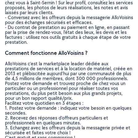
chez vous à Saint-Sernin ! Sur leur profil, consultez les services
proposés, les photos de leurs réalisations, les notes et avis
laissés par leurs clients.
- Conversez avec les offreurs depuis la messagerie AlloVoisins
pour des échanges sécurisés et efficaces.
- Du contrat de prestation au paiement en ligne, en passant
par la prise de rendez-vous, l’état des lieux, les devis et les
factures : utilisez nos outils gratuits à chaque étape de votre
prestation.
Comment fonctionne AlloVoisins ?
AlloVoisins c’est la marketplace leader dédiée aux
prestations de services et à la location de matériel, créée en
2013 et plébiscitée aujourd’hui par une communauté de plus
de 4,5 millions de membres, dont 300 000 professionnels.
Postez votre demande et trouvez proche de chez vous un
particulier ou un professionnel pour réaliser toutes vos
prestations, du plus petit besoin aux plus grands projets,
pour un bon rapport qualité/prix.
Facilitez votre quotidien en 3 étapes :
1. Postez votre demande : indiquez votre besoin en quelques
secondes.
2. Recevez des réponses d’offreurs particuliers et
professionnels en quelques minutes.
3. Echangez avec les offreurs depuis la messagerie privée et
sécurisée et faites votre choix !
C’est gratuit et sans commission !