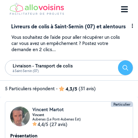
Livreurs de colis à Saint-Sernin (07) et alentours
Vous souhaitez de l'aide pour aller récupérer un colis
car vous avez un empêchement ? Postez votre
demande en 2 clics...
Livraison - Transport de colis
Reche
à Saint-Sernin (07)
5 Particuliers répondent
-
4,3/5
(31 avis)
Particulier
Vincent Martot
Vincent
Aubenas (Le Pont-Aubenas Est)
4,4/5
(27 avis)
Présentation