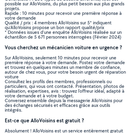
possible sur AlloVoisins, du plus petit besoin aux plus grands
projets.
Rapide : 10 minutes pour recevoir une première réponse à
votre demande
Qualité / prix : 4 membres AlloVoisins sur 5* indiquent
qu’AlloVoisins propose un bon rapport qualité/prix
* Données issues d’une enquête AlloVoisins réalisée sur un
échantillon de 5 671 personnes interrogées (Février 2024)
Vous cherchez un mécanicien voiture en urgence ?
Sur AlloVoisins, seulement 10 minutes pour recevoir une
première réponse à votre demande. Postez votre demande
et trouvez en quelques minutes un membre de confiance,
autour de chez vous, pour votre besoin urgent de réparation
voiture
Consultez les profils des membres, professionnels ou
particuliers, qui vous ont contacté. Présentation, photos de
réalisation, expertises, avis : trouvez l'offreur idéal, adapté à
votre demande et à votre budget.
Conversez ensemble depuis la messagerie AlloVoisins pour
des échanges sécurisés et efficaces grâce aux outils
intégrés.
Est-ce que AlloVoisins est gratuit ?
Absolument ! AlloVoisins est un service entièrement gratuit