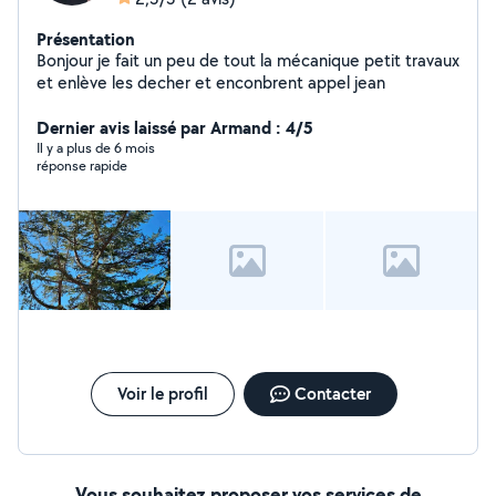
Présentation
Bonjour je fait un peu de tout la mécanique petit travaux
et enlève les decher et enconbrent appel jean
Dernier avis laissé par Armand : 4/5
Il y a plus de 6 mois
réponse rapide
Voir le profil
Contacter
Vous souhaitez proposer vos services de