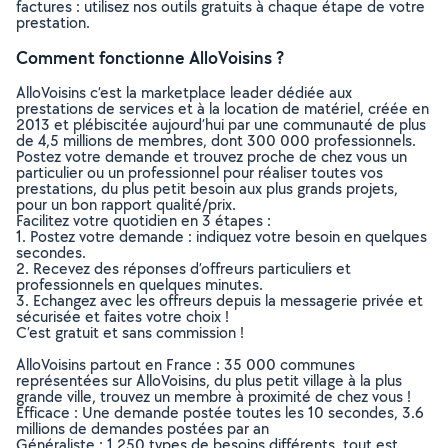
factures : utilisez nos outils gratuits à chaque étape de votre
prestation.
Comment fonctionne AlloVoisins ?
AlloVoisins c’est la marketplace leader dédiée aux
prestations de services et à la location de matériel, créée en
2013 et plébiscitée aujourd’hui par une communauté de plus
de 4,5 millions de membres, dont 300 000 professionnels.
Postez votre demande et trouvez proche de chez vous un
particulier ou un professionnel pour réaliser toutes vos
prestations, du plus petit besoin aux plus grands projets,
pour un bon rapport qualité/prix.
Facilitez votre quotidien en 3 étapes :
1. Postez votre demande : indiquez votre besoin en quelques
secondes.
2. Recevez des réponses d’offreurs particuliers et
professionnels en quelques minutes.
3. Echangez avec les offreurs depuis la messagerie privée et
sécurisée et faites votre choix !
C’est gratuit et sans commission !
AlloVoisins partout en France : 35 000 communes
représentées sur AlloVoisins, du plus petit village à la plus
grande ville, trouvez un membre à proximité de chez vous !
Efficace : Une demande postée toutes les 10 secondes, 3.6
millions de demandes postées par an
Généraliste : 1 250 types de besoins différents, tout est