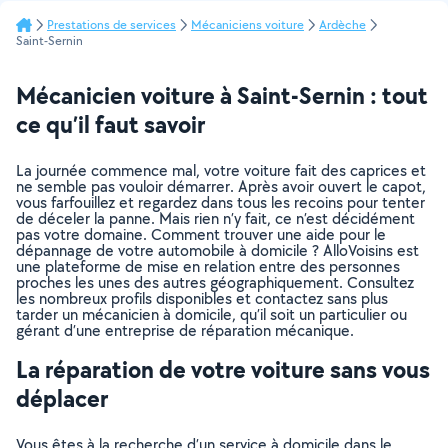
Prestations de services
Mécaniciens voiture
Ardèche
Saint-Sernin
Mécanicien voiture à Saint-Sernin : tout
ce qu’il faut savoir
La journée commence mal, votre voiture fait des caprices et
ne semble pas vouloir démarrer. Après avoir ouvert le capot,
vous farfouillez et regardez dans tous les recoins pour tenter
de déceler la panne. Mais rien n’y fait, ce n’est décidément
pas votre domaine. Comment trouver une aide pour le
dépannage de votre automobile à domicile ? AlloVoisins est
une plateforme de mise en relation entre des personnes
proches les unes des autres géographiquement. Consultez
les nombreux profils disponibles et contactez sans plus
tarder un mécanicien à domicile, qu’il soit un particulier ou
gérant d’une entreprise de réparation mécanique.
La réparation de votre voiture sans vous
déplacer
Vous êtes à la recherche d’un service à domicile dans le