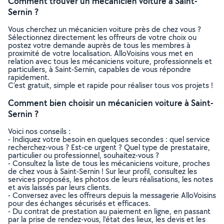
Comment trouver un mécanicien voiture à Saint-
Sernin ?
Vous cherchez un mécanicien voiture près de chez vous ?
Sélectionnez directement les offreurs de votre choix ou
postez votre demande auprès de tous les membres à
proximité de votre localisation. AlloVoisins vous met en
relation avec tous les mécaniciens voiture, professionnels et
particuliers, à Saint-Sernin, capables de vous répondre
rapidement.
C’est gratuit, simple et rapide pour réaliser tous vos projets !
Comment bien choisir un mécanicien voiture à Saint-
Sernin ?
Voici nos conseils :
- Indiquez votre besoin en quelques secondes : quel service
recherchez-vous ? Est-ce urgent ? Quel type de prestataire,
particulier ou professionnel, souhaitez-vous ?
- Consultez la liste de tous les mécaniciens voiture, proches
de chez vous à Saint-Sernin ! Sur leur profil, consultez les
services proposés, les photos de leurs réalisations, les notes
et avis laissés par leurs clients.
- Conversez avec les offreurs depuis la messagerie AlloVoisins
pour des échanges sécurisés et efficaces.
- Du contrat de prestation au paiement en ligne, en passant
par la prise de rendez-vous, l’état des lieux, les devis et les