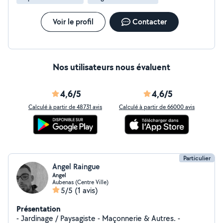
Voir le profil
Contacter
Nos utilisateurs nous évaluent
4,6/5
4,6/5
Calculé à partir de 48731 avis
Calculé à partir de 66000 avis
Particulier
Angel Raingue
Angel
Aubenas (Centre Ville)
5/5
(1 avis)
Présentation
- Jardinage / Paysagiste - Maçonnerie & Autres. -