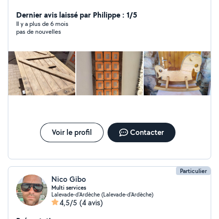
autres outils
Dernier avis laissé par Philippe : 1/5
Il y a plus de 6 mois
pas de nouvelles
Voir le profil
Contacter
Particulier
Nico Gibo
Multi services
Lalevade-d'Ardèche (Lalevade-d'Ardèche)
4,5/5
(4 avis)