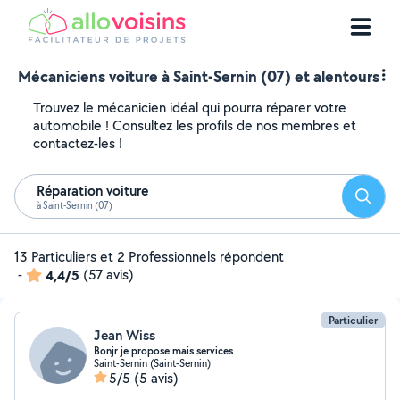
Mécaniciens voiture à Saint-Sernin (07) et alentours
Trouvez le mécanicien idéal qui pourra réparer votre
automobile ! Consultez les profils de nos membres et
contactez-les !
Réparation voiture
Reche
à Saint-Sernin (07)
13 Particuliers et 2 Professionnels répondent
-
4,4/5
(57 avis)
Particulier
Jean Wiss
Bonjr je propose mais services
Saint-Sernin (Saint-Sernin)
5/5
(5 avis)