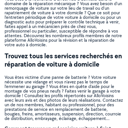
domaine de la réparation mécanique ? Vous avez besoin d’un
remorquage de voiture sur votre lieu de travail ou d’un
rapatriement de voiture à votre domicile ? Que ce soit pour
l’entretien périodique de votre voiture à domicile ou pour un
diagnostic auto pour préparer le contrôle technique à venir,
faites appel à un mécanicien près de chez vous,
professionnel ou particulier, susceptible de répondre à vos
attentes. Découvrez les nombreux profils membres de notre
plateforme AlloVoisins pour la révision et la réparation de
votre auto à domicile.
Trouvez tous les services recherchés en
réparation de voiture à domicile
Vous êtes victime d’une panne de batterie ? Votre voiture
nécessite une vidange et vous n’avez pas le temps de
l’emmener au garage ? Vous êtes en quête d’aide pour le
montage de vos pneus neufs ? Faites venir le garage à votre
domicile ! Consultez les profils répertoriés sur AlloVoisins
avec leurs avis et des photos de leurs réalisations. Contactez
un de nos membres, habitant ou professionnel, pour des
prestations de service en remplacement de batterie,
bougies, freins, amortisseurs, suspension, direction, courroie
de distribution, embrayage, éclairage, échappement…