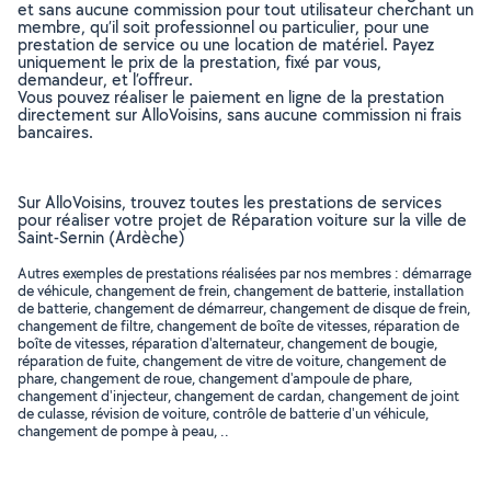
et sans aucune commission pour tout utilisateur cherchant un
membre, qu’il soit professionnel ou particulier, pour une
prestation de service ou une location de matériel. Payez
uniquement le prix de la prestation, fixé par vous,
demandeur, et l’offreur.
Vous pouvez réaliser le paiement en ligne de la prestation
directement sur AlloVoisins, sans aucune commission ni frais
bancaires.
Sur AlloVoisins, trouvez toutes les prestations de services
pour réaliser votre projet de Réparation voiture sur la ville de
Saint-Sernin (Ardèche)
Autres exemples de prestations réalisées par nos membres : démarrage
de véhicule, changement de frein, changement de batterie, installation
de batterie, changement de démarreur, changement de disque de frein,
changement de filtre, changement de boîte de vitesses, réparation de
boîte de vitesses, réparation d'alternateur, changement de bougie,
réparation de fuite, changement de vitre de voiture, changement de
phare, changement de roue, changement d'ampoule de phare,
changement d'injecteur, changement de cardan, changement de joint
de culasse, révision de voiture, contrôle de batterie d'un véhicule,
changement de pompe à peau, ..