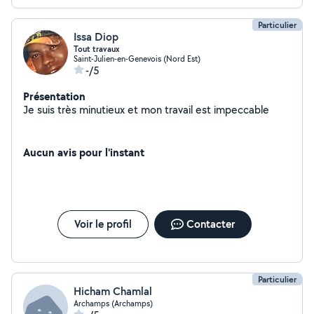
Particulier
Issa Diop
Tout travaux
Saint-Julien-en-Genevois (Nord Est)
-/5
Présentation
Je suis très minutieux et mon travail est impeccable
Aucun avis pour l'instant
Voir le profil
Contacter
Particulier
Hicham Chamlal
Archamps (Archamps)