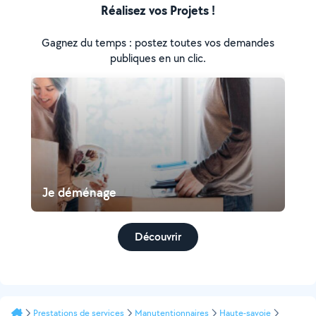
Réalisez vos Projets !
Gagnez du temps : postez toutes vos demandes
publiques en un clic.
Je déménage
Découvrir
Prestations de services
Manutentionnaires
Haute-savoie