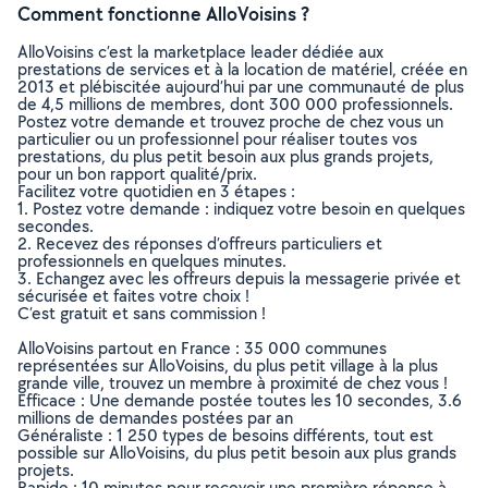
Comment fonctionne AlloVoisins ?
AlloVoisins c’est la marketplace leader dédiée aux
prestations de services et à la location de matériel, créée en
2013 et plébiscitée aujourd’hui par une communauté de plus
de 4,5 millions de membres, dont 300 000 professionnels.
Postez votre demande et trouvez proche de chez vous un
particulier ou un professionnel pour réaliser toutes vos
prestations, du plus petit besoin aux plus grands projets,
pour un bon rapport qualité/prix.
Facilitez votre quotidien en 3 étapes :
1. Postez votre demande : indiquez votre besoin en quelques
secondes.
2. Recevez des réponses d’offreurs particuliers et
professionnels en quelques minutes.
3. Echangez avec les offreurs depuis la messagerie privée et
sécurisée et faites votre choix !
C’est gratuit et sans commission !
AlloVoisins partout en France : 35 000 communes
représentées sur AlloVoisins, du plus petit village à la plus
grande ville, trouvez un membre à proximité de chez vous !
Efficace : Une demande postée toutes les 10 secondes, 3.6
millions de demandes postées par an
Généraliste : 1 250 types de besoins différents, tout est
possible sur AlloVoisins, du plus petit besoin aux plus grands
projets.
Rapide : 10 minutes pour recevoir une première réponse à