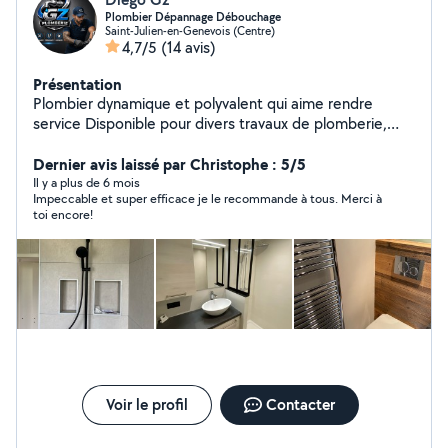
Plombier Dépannage Débouchage
Saint-Julien-en-Genevois (Centre)
4,7/5
(14 avis)
Présentation
Plombier dynamique et polyvalent qui aime rendre
service Disponible pour divers travaux de plomberie,
dépannage, débouchage ,bricolages , manutentions et
déménagements Je répond rapidement à vos
Dernier avis laissé par Christophe : 5/5
demandes, à bientôt chers voisins !
Il y a plus de 6 mois
Impeccable et super efficace je le recommande à tous. Merci à
toi encore!
Voir le profil
Contacter