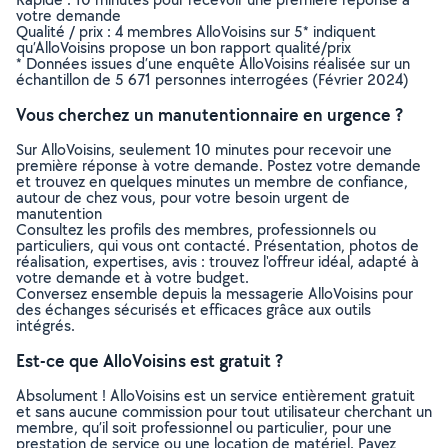
votre demande
Qualité / prix : 4 membres AlloVoisins sur 5* indiquent
qu’AlloVoisins propose un bon rapport qualité/prix
* Données issues d’une enquête AlloVoisins réalisée sur un
échantillon de 5 671 personnes interrogées (Février 2024)
Vous cherchez un manutentionnaire en urgence ?
Sur AlloVoisins, seulement 10 minutes pour recevoir une
première réponse à votre demande. Postez votre demande
et trouvez en quelques minutes un membre de confiance,
autour de chez vous, pour votre besoin urgent de
manutention
Consultez les profils des membres, professionnels ou
particuliers, qui vous ont contacté. Présentation, photos de
réalisation, expertises, avis : trouvez l'offreur idéal, adapté à
votre demande et à votre budget.
Conversez ensemble depuis la messagerie AlloVoisins pour
des échanges sécurisés et efficaces grâce aux outils
intégrés.
Est-ce que AlloVoisins est gratuit ?
Absolument ! AlloVoisins est un service entièrement gratuit
et sans aucune commission pour tout utilisateur cherchant un
membre, qu’il soit professionnel ou particulier, pour une
prestation de service ou une location de matériel. Payez