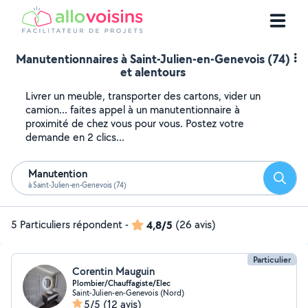
Manutentionnaires à Saint-Julien-en-Genevois (74)
et alentours
Livrer un meuble, transporter des cartons, vider un
camion... faites appel à un manutentionnaire à
proximité de chez vous pour vous. Postez votre
demande en 2 clics...
Manutention
Reche
à Saint-Julien-en-Genevois (74)
5 Particuliers répondent
-
4,8/5
(26 avis)
Particulier
Corentin Mauguin
Plombier/Chauffagiste/Elec
Saint-Julien-en-Genevois (Nord)
5/5
(12 avis)