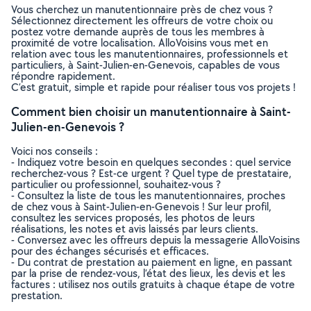
Vous cherchez un manutentionnaire près de chez vous ?
Sélectionnez directement les offreurs de votre choix ou
postez votre demande auprès de tous les membres à
proximité de votre localisation. AlloVoisins vous met en
relation avec tous les manutentionnaires, professionnels et
particuliers, à Saint-Julien-en-Genevois, capables de vous
répondre rapidement.
C’est gratuit, simple et rapide pour réaliser tous vos projets !
Comment bien choisir un manutentionnaire à Saint-
Julien-en-Genevois ?
Voici nos conseils :
- Indiquez votre besoin en quelques secondes : quel service
recherchez-vous ? Est-ce urgent ? Quel type de prestataire,
particulier ou professionnel, souhaitez-vous ?
- Consultez la liste de tous les manutentionnaires, proches
de chez vous à Saint-Julien-en-Genevois ! Sur leur profil,
consultez les services proposés, les photos de leurs
réalisations, les notes et avis laissés par leurs clients.
- Conversez avec les offreurs depuis la messagerie AlloVoisins
pour des échanges sécurisés et efficaces.
- Du contrat de prestation au paiement en ligne, en passant
par la prise de rendez-vous, l’état des lieux, les devis et les
factures : utilisez nos outils gratuits à chaque étape de votre
prestation.