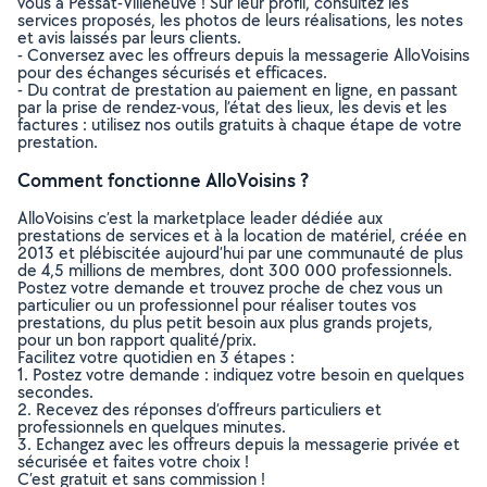
vous à Pessat-Villeneuve ! Sur leur profil, consultez les
services proposés, les photos de leurs réalisations, les notes
et avis laissés par leurs clients.
- Conversez avec les offreurs depuis la messagerie AlloVoisins
pour des échanges sécurisés et efficaces.
- Du contrat de prestation au paiement en ligne, en passant
par la prise de rendez-vous, l’état des lieux, les devis et les
factures : utilisez nos outils gratuits à chaque étape de votre
prestation.
Comment fonctionne AlloVoisins ?
AlloVoisins c’est la marketplace leader dédiée aux
prestations de services et à la location de matériel, créée en
2013 et plébiscitée aujourd’hui par une communauté de plus
de 4,5 millions de membres, dont 300 000 professionnels.
Postez votre demande et trouvez proche de chez vous un
particulier ou un professionnel pour réaliser toutes vos
prestations, du plus petit besoin aux plus grands projets,
pour un bon rapport qualité/prix.
Facilitez votre quotidien en 3 étapes :
1. Postez votre demande : indiquez votre besoin en quelques
secondes.
2. Recevez des réponses d’offreurs particuliers et
professionnels en quelques minutes.
3. Echangez avec les offreurs depuis la messagerie privée et
sécurisée et faites votre choix !
C’est gratuit et sans commission !