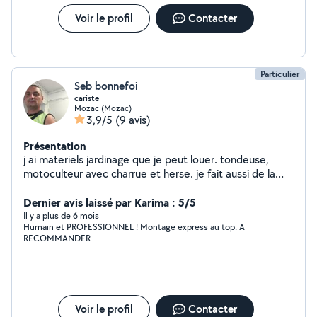
Voir le profil
Contacter
Particulier
Seb bonnefoi
cariste
Mozac (Mozac)
3,9/5
(9 avis)
Présentation
j ai materiels jardinage que je peut louer. tondeuse,
motoculteur avec charrue et herse. je fait aussi de la
mecanique, vidange , frein ...
Dernier avis laissé par Karima : 5/5
Il y a plus de 6 mois
Humain et PROFESSIONNEL ! Montage express au top. A
RECOMMANDER
Voir le profil
Contacter