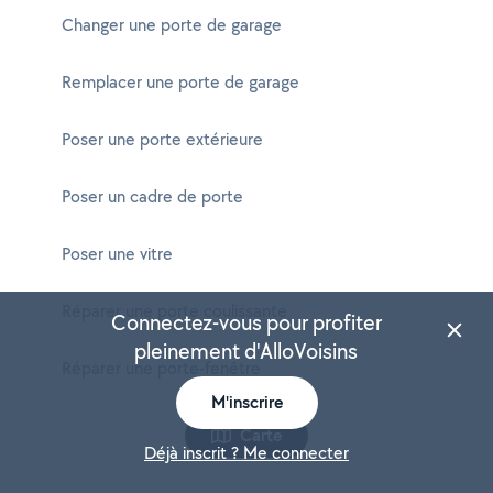
Changer une porte de garage
Remplacer une porte de garage
Poser une porte extérieure
Poser un cadre de porte
Poser une vitre
Réparer une porte coulissante
Connectez-vous pour profiter
pleinement d'AlloVoisins
Réparer une porte-fenêtre
M'inscrire
Carte
Déjà inscrit ? Me connecter