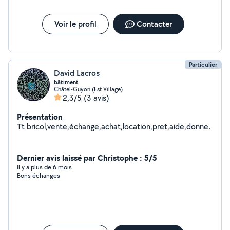
Voir le profil
Contacter
Particulier
David Lacros
bâtiment
Châtel-Guyon (Est Village)
2,3/5
(3 avis)
Présentation
Tt bricol,vente,échange,achat,location,pret,aide,donne.
Dernier avis laissé par Christophe : 5/5
Il y a plus de 6 mois
Bons échanges