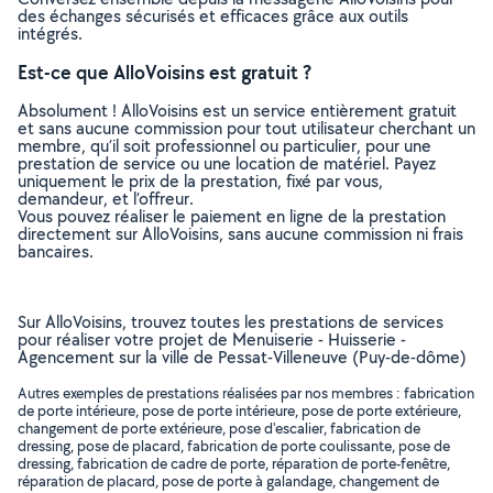
des échanges sécurisés et efficaces grâce aux outils
intégrés.
Est-ce que AlloVoisins est gratuit ?
Absolument ! AlloVoisins est un service entièrement gratuit
et sans aucune commission pour tout utilisateur cherchant un
membre, qu’il soit professionnel ou particulier, pour une
prestation de service ou une location de matériel. Payez
uniquement le prix de la prestation, fixé par vous,
demandeur, et l’offreur.
Vous pouvez réaliser le paiement en ligne de la prestation
directement sur AlloVoisins, sans aucune commission ni frais
bancaires.
Sur AlloVoisins, trouvez toutes les prestations de services
pour réaliser votre projet de Menuiserie - Huisserie -
Agencement sur la ville de Pessat-Villeneuve (Puy-de-dôme)
Autres exemples de prestations réalisées par nos membres : fabrication
de porte intérieure, pose de porte intérieure, pose de porte extérieure,
changement de porte extérieure, pose d'escalier, fabrication de
dressing, pose de placard, fabrication de porte coulissante, pose de
dressing, fabrication de cadre de porte, réparation de porte-fenêtre,
réparation de placard, pose de porte à galandage, changement de