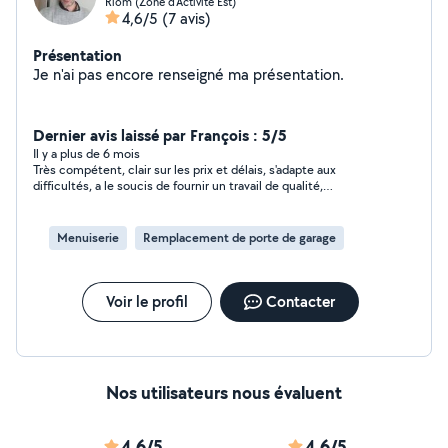
Riom (Zone d'Activite Est)
4,6/5
(7 avis)
Présentation
Je n'ai pas encore renseigné ma présentation.
Dernier avis laissé par François : 5/5
Il y a plus de 6 mois
Très compétent, clair sur les prix et délais, s'adapte aux
difficultés, a le soucis de fournir un travail de qualité,
sympathique. Vraiment je recommande.
Menuiserie
Remplacement de porte de garage
Voir le profil
Contacter
Nos utilisateurs nous évaluent
4,6/5
4,6/5