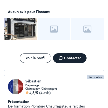
Aucun avis pour l'instant
Voir le profil
Contacter
Particulier
Sébastien
Depannage
Châteaugay (Châteaugay)
4,8/5
(4 avis)
Présentation
De formation Plombier Chauffagiste, je fait des