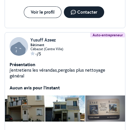
Voir le profil
Contacter
Auto-entrepreneur
Yusuff Azeez
Bâtiment
Cébazat (Centre Ville)
-/5
Présentation
j'entretiens les vérandas,pergolas plus nettoyage
général
Aucun avis pour l'instant