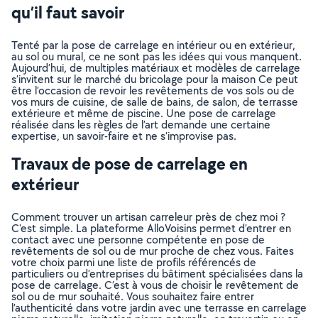
qu’il faut savoir
Tenté par la pose de carrelage en intérieur ou en extérieur,
au sol ou mural, ce ne sont pas les idées qui vous manquent.
Aujourd’hui, de multiples matériaux et modèles de carrelage
s’invitent sur le marché du bricolage pour la maison Ce peut
être l’occasion de revoir les revêtements de vos sols ou de
vos murs de cuisine, de salle de bains, de salon, de terrasse
extérieure et même de piscine. Une pose de carrelage
réalisée dans les règles de l’art demande une certaine
expertise, un savoir-faire et ne s’improvise pas.
Travaux de pose de carrelage en
extérieur
Comment trouver un artisan carreleur près de chez moi ?
C'est simple. La plateforme AlloVoisins permet d’entrer en
contact avec une personne compétente en pose de
revêtements de sol ou de mur proche de chez vous. Faites
votre choix parmi une liste de profils référencés de
particuliers ou d’entreprises du bâtiment spécialisées dans la
pose de carrelage. C’est à vous de choisir le revêtement de
sol ou de mur souhaité. Vous souhaitez faire entrer
l’authenticité dans votre jardin avec une terrasse en carrelage