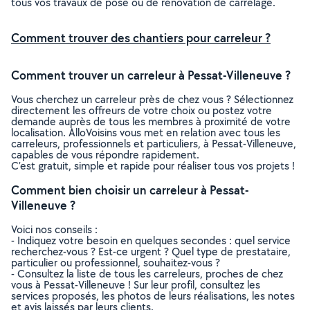
tous vos travaux de pose ou de rénovation de carrelage.
Comment trouver des chantiers pour carreleur ?
Comment trouver un carreleur à Pessat-Villeneuve ?
Vous cherchez un carreleur près de chez vous ? Sélectionnez
directement les offreurs de votre choix ou postez votre
demande auprès de tous les membres à proximité de votre
localisation. AlloVoisins vous met en relation avec tous les
carreleurs, professionnels et particuliers, à Pessat-Villeneuve,
capables de vous répondre rapidement.
C’est gratuit, simple et rapide pour réaliser tous vos projets !
Comment bien choisir un carreleur à Pessat-
Villeneuve ?
Voici nos conseils :
- Indiquez votre besoin en quelques secondes : quel service
recherchez-vous ? Est-ce urgent ? Quel type de prestataire,
particulier ou professionnel, souhaitez-vous ?
- Consultez la liste de tous les carreleurs, proches de chez
vous à Pessat-Villeneuve ! Sur leur profil, consultez les
services proposés, les photos de leurs réalisations, les notes
et avis laissés par leurs clients.