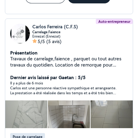
Auto-entrepreneur
Carlos Ferreira (C.F.S)
Carrelage.Faience
Ennezat (Ennezat)
5/5
(5 avis)
Présentation
Travaux de carrelage,faience , parquet ou tout autres
travaux du quotidien. Location de remorque pour
voiture ou autre 2 t5.
Dernier avis laissé par Gaetan : 5/5
Il y a plus de 6 mois
Carlos est une personne réactive sympathique et arrangeante.
La prestation a été réalisée dans les temps et a été très bien
exécutée. Je suis très satisfaite du travail réalisé. Carlos est
une personne de confiance.
Pose de carrelage