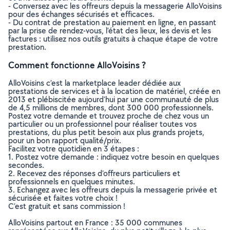
- Conversez avec les offreurs depuis la messagerie AlloVoisins
pour des échanges sécurisés et efficaces.
- Du contrat de prestation au paiement en ligne, en passant
par la prise de rendez-vous, l’état des lieux, les devis et les
factures : utilisez nos outils gratuits à chaque étape de votre
prestation.
Comment fonctionne AlloVoisins ?
AlloVoisins c’est la marketplace leader dédiée aux
prestations de services et à la location de matériel, créée en
2013 et plébiscitée aujourd’hui par une communauté de plus
de 4,5 millions de membres, dont 300 000 professionnels.
Postez votre demande et trouvez proche de chez vous un
particulier ou un professionnel pour réaliser toutes vos
prestations, du plus petit besoin aux plus grands projets,
pour un bon rapport qualité/prix.
Facilitez votre quotidien en 3 étapes :
1. Postez votre demande : indiquez votre besoin en quelques
secondes.
2. Recevez des réponses d’offreurs particuliers et
professionnels en quelques minutes.
3. Echangez avec les offreurs depuis la messagerie privée et
sécurisée et faites votre choix !
C’est gratuit et sans commission !
AlloVoisins partout en France : 35 000 communes