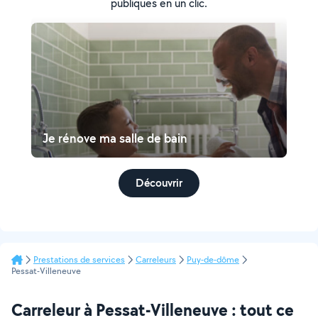
publiques en un clic.
Je rénove ma salle de bain
Découvrir
Prestations de services
Carreleurs
Puy-de-dôme
Pessat-Villeneuve
Carreleur à Pessat-Villeneuve : tout ce