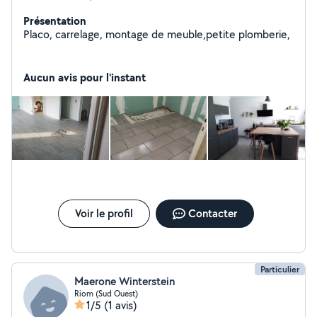
Présentation
Placo, carrelage, montage de meuble,petite plomberie,
Aucun avis pour l'instant
Voir le profil
Contacter
Particulier
Maerone Winterstein
Riom (Sud Ouest)
1/5
(1 avis)