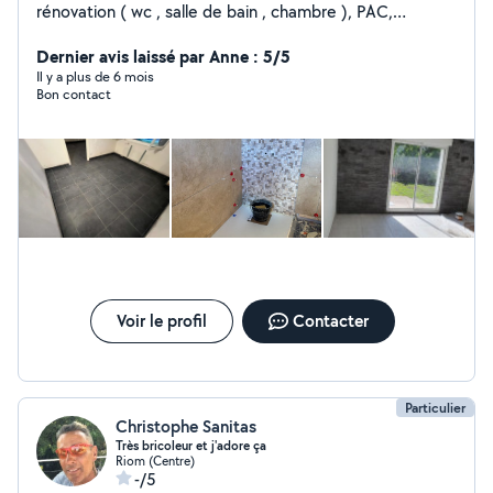
rénovation ( wc , salle de bain , chambre ), PAC,
entretien extérieurs... Très reactifs
Dernier avis laissé par Anne : 5/5
Il y a plus de 6 mois
Bon contact
Voir le profil
Contacter
Particulier
Christophe Sanitas
Très bricoleur et j'adore ça
Riom (Centre)
-/5