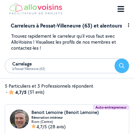
Carreleurs à Pessat-Villeneuve (63) et alentours
Trouvez rapidement le carreleur qu'il vous faut avec
AlloVoisins ! Visualisez les profils de nos membres et
contactez-les !
Carrelage
Reche
à Pessat-Villeneuve (63)
5 Particuliers et 3 Professionnels répondent
-
4,7/5
(51 avis)
Auto-entrepreneur
Benoit Lemoine (Benoit Lemoine)
Rénovation intérieur
Riom (Centre)
4,7/5
(28 avis)