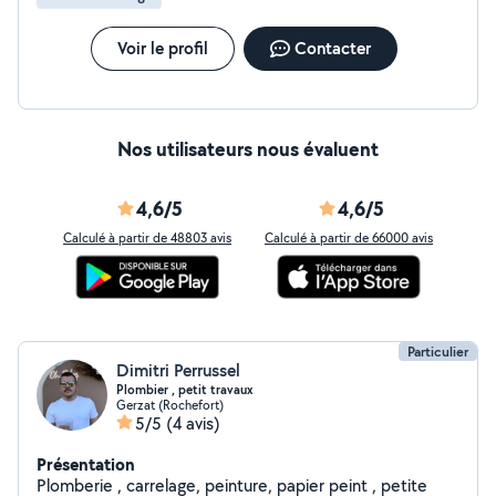
Voir le profil
Contacter
Nos utilisateurs nous évaluent
4,6/5
4,6/5
Calculé à partir de 48803 avis
Calculé à partir de 66000 avis
Particulier
Dimitri Perrussel
Plombier , petit travaux
Gerzat (Rochefort)
5/5
(4 avis)
Présentation
Plomberie , carrelage, peinture, papier peint , petite