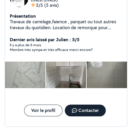
Ennezat (Ennezat)
5/5
(5 avis)
Présentation
Travaux de carrelage,faience , parquet ou tout autres
travaux du quotidien. Location de remorque pour
voiture ou autre 2 t5.
Dernier avis laissé par Julien : 5/5
Il y a plus de 6 mois
Membre très sympa et très efficace merci encore?
Voir le profil
Contacter