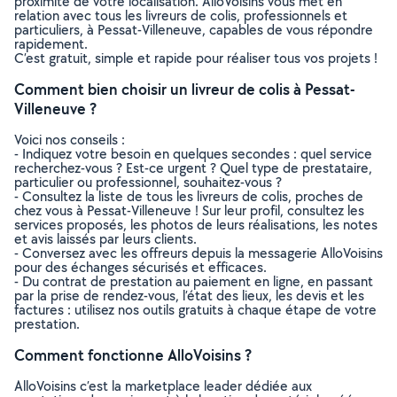
proximité de votre localisation. AlloVoisins vous met en
relation avec tous les livreurs de colis, professionnels et
particuliers, à Pessat-Villeneuve, capables de vous répondre
rapidement.
C’est gratuit, simple et rapide pour réaliser tous vos projets !
Comment bien choisir un livreur de colis à Pessat-
Villeneuve ?
Voici nos conseils :
- Indiquez votre besoin en quelques secondes : quel service
recherchez-vous ? Est-ce urgent ? Quel type de prestataire,
particulier ou professionnel, souhaitez-vous ?
- Consultez la liste de tous les livreurs de colis, proches de
chez vous à Pessat-Villeneuve ! Sur leur profil, consultez les
services proposés, les photos de leurs réalisations, les notes
et avis laissés par leurs clients.
- Conversez avec les offreurs depuis la messagerie AlloVoisins
pour des échanges sécurisés et efficaces.
- Du contrat de prestation au paiement en ligne, en passant
par la prise de rendez-vous, l’état des lieux, les devis et les
factures : utilisez nos outils gratuits à chaque étape de votre
prestation.
Comment fonctionne AlloVoisins ?
AlloVoisins c’est la marketplace leader dédiée aux