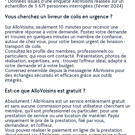
* Données issues d’une enquête AlloVoisins réalisée sur un
échantillon de 5 671 personnes interrogées (Février 2024)
Vous cherchez un livreur de colis en urgence ?
Sur AlloVoisins, seulement 10 minutes pour recevoir une
première réponse à votre demande. Postez votre demande
et trouvez en quelques minutes un membre de confiance,
autour de chez vous, pour votre besoin urgent de livraison -
transport de colis
Consultez les profils des membres, professionnels ou
particuliers, qui vous ont contacté. Présentation, photos de
réalisation, expertises, avis : trouvez l'offreur idéal, adapté à
votre demande et à votre budget.
Conversez ensemble depuis la messagerie AlloVoisins pour
des échanges sécurisés et efficaces grâce aux outils
intégrés.
Est-ce que AlloVoisins est gratuit ?
Absolument ! AlloVoisins est un service entièrement gratuit
et sans aucune commission pour tout utilisateur cherchant un
membre, qu’il soit professionnel ou particulier, pour une
prestation de service ou une location de matériel. Payez
uniquement le prix de la prestation, fixé par vous,
demandeur, et l’offreur.
Vous pouvez réaliser le paiement en ligne de la prestation
directement sur AlloVoisins, sans aucune commission ni frais