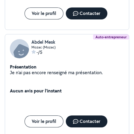
Voir le profil
Contacter
Auto-entrepreneur
Abdel Mesk
Mozac (Mozac)
-/5
Présentation
Je n'ai pas encore renseigné ma présentation.
Aucun avis pour l'instant
Voir le profil
Contacter