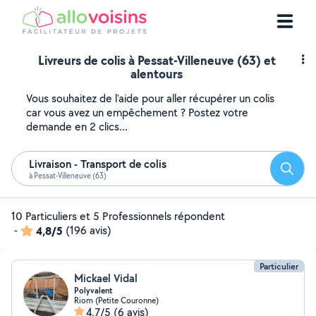
Livreurs de colis à Pessat-Villeneuve (63) et
alentours
Vous souhaitez de l'aide pour aller récupérer un colis
car vous avez un empêchement ? Postez votre
demande en 2 clics...
Livraison - Transport de colis
Reche
à Pessat-Villeneuve (63)
10 Particuliers et 5 Professionnels répondent
-
4,8/5
(196 avis)
Particulier
Mickael Vidal
Polyvalent
Riom (Petite Couronne)
4,7/5
(6 avis)