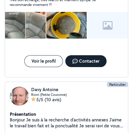
recommande vivement !!!
Voir le profil
Contacter
Particulier
Davy Antoine
Riom (Petite Couronne)
5/5
(10 avis)
Présentation
Bonjour Je suis à la recherche d'activités annexes J'aime
le travail bien fait et la ponctualité Je serai ravi de vous
satisfaire sur divers travaux À bientôt