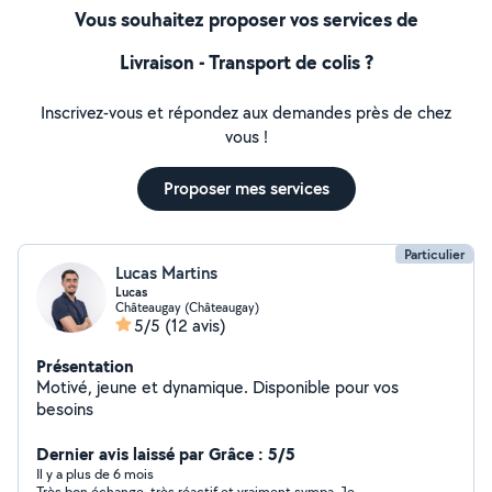
Vous souhaitez proposer vos services de
Livraison - Transport de colis ?
Inscrivez-vous et répondez aux demandes près de chez
vous !
Proposer mes services
Particulier
Lucas Martins
Lucas
Châteaugay (Châteaugay)
5/5
(12 avis)
Présentation
Motivé, jeune et dynamique. Disponible pour vos
besoins
Dernier avis laissé par Grâce : 5/5
Il y a plus de 6 mois
Très bon échange, très réactif et vraiment sympa. Je