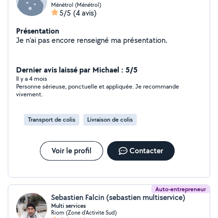
Ménétrol (Ménétrol)
5/5
(4 avis)
Présentation
Je n'ai pas encore renseigné ma présentation.
Dernier avis laissé par Michael : 5/5
Il y a 4 mois
Personne sérieuse, ponctuelle et appliquée. Je recommande
vivement.
Transport de colis
Livraison de colis
Voir le profil
Contacter
Auto-entrepreneur
Sebastien Falcin (sebastien multiservice)
Multi services
Riom (Zone d'Activite Sud)