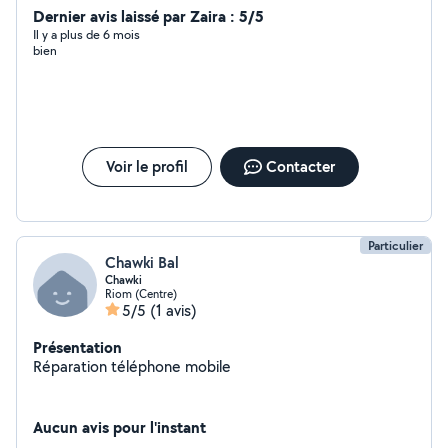
Dernier avis laissé par Zaira : 5/5
Il y a plus de 6 mois
bien
Voir le profil
Contacter
Particulier
Chawki Bal
Chawki
Riom (Centre)
5/5
(1 avis)
Présentation
Réparation téléphone mobile
Aucun avis pour l'instant