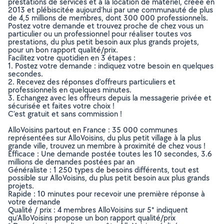
prestations de services et à la location de matériel, créée en
2013 et plébiscitée aujourd’hui par une communauté de plus
de 4,5 millions de membres, dont 300 000 professionnels.
Postez votre demande et trouvez proche de chez vous un
particulier ou un professionnel pour réaliser toutes vos
prestations, du plus petit besoin aux plus grands projets,
pour un bon rapport qualité/prix.
Facilitez votre quotidien en 3 étapes :
1. Postez votre demande : indiquez votre besoin en quelques
secondes.
2. Recevez des réponses d’offreurs particuliers et
professionnels en quelques minutes.
3. Echangez avec les offreurs depuis la messagerie privée et
sécurisée et faites votre choix !
C’est gratuit et sans commission !
AlloVoisins partout en France : 35 000 communes
représentées sur AlloVoisins, du plus petit village à la plus
grande ville, trouvez un membre à proximité de chez vous !
Efficace : Une demande postée toutes les 10 secondes, 3.6
millions de demandes postées par an
Généraliste : 1 250 types de besoins différents, tout est
possible sur AlloVoisins, du plus petit besoin aux plus grands
projets.
Rapide : 10 minutes pour recevoir une première réponse à
votre demande
Qualité / prix : 4 membres AlloVoisins sur 5* indiquent
qu’AlloVoisins propose un bon rapport qualité/prix