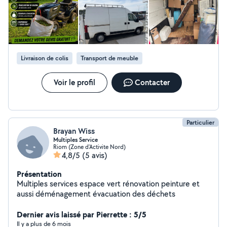
Livraison de colis
Transport de meuble
Voir le profil
Contacter
Particulier
Brayan Wiss
Multiples Service
Riom (Zone d'Activite Nord)
4,8/5
(5 avis)
Présentation
Multiples services espace vert rénovation peinture et
aussi déménagement évacuation des déchets
Dernier avis laissé par Pierrette : 5/5
Il y a plus de 6 mois