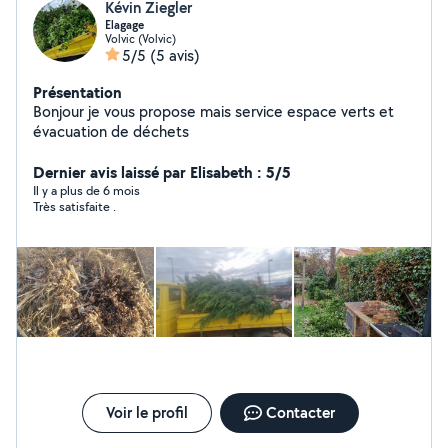
Kévin Ziegler
Elagage
Volvic (Volvic)
5/5
(5 avis)
Présentation
Bonjour je vous propose mais service espace verts et
évacuation de déchets
Dernier avis laissé par Elisabeth : 5/5
Il y a plus de 6 mois
Très satisfaite .
Voir le profil
Contacter