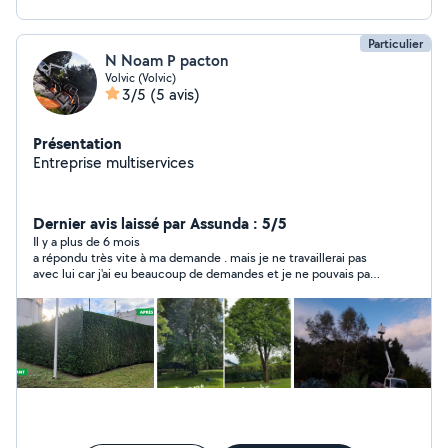
Particulier
N Noam P pacton
Volvic (Volvic)
3/5
(5 avis)
Présentation
Entreprise multiservices
Dernier avis laissé par Assunda : 5/5
Il y a plus de 6 mois
a répondu très vite à ma demande . mais je ne travaillerai pas
avec lui car j'ai eu beaucoup de demandes et je ne pouvais pas
prendre tout le monde . Merci