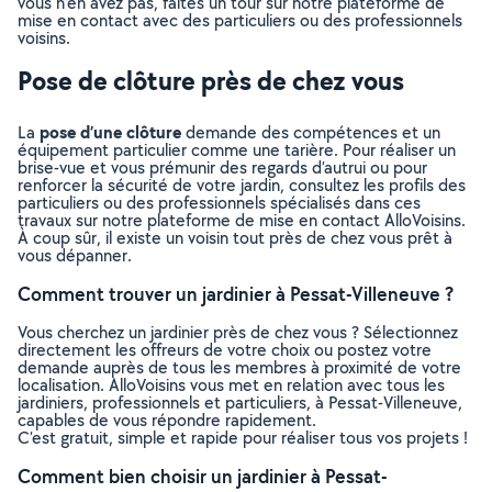
vous n’en avez pas, faites un tour sur notre plateforme de
mise en contact avec des particuliers ou des professionnels
voisins.
Pose de clôture près de chez vous
pose d’une clôture
La
demande des compétences et un
équipement particulier comme une tarière. Pour réaliser un
brise-vue et vous prémunir des regards d’autrui ou pour
renforcer la sécurité de votre jardin, consultez les profils des
particuliers ou des professionnels spécialisés dans ces
travaux sur notre plateforme de mise en contact AlloVoisins.
À coup sûr, il existe un voisin tout près de chez vous prêt à
vous dépanner.
Comment trouver un jardinier à Pessat-Villeneuve ?
Vous cherchez un jardinier près de chez vous ? Sélectionnez
directement les offreurs de votre choix ou postez votre
demande auprès de tous les membres à proximité de votre
localisation. AlloVoisins vous met en relation avec tous les
jardiniers, professionnels et particuliers, à Pessat-Villeneuve,
capables de vous répondre rapidement.
C’est gratuit, simple et rapide pour réaliser tous vos projets !
Comment bien choisir un jardinier à Pessat-