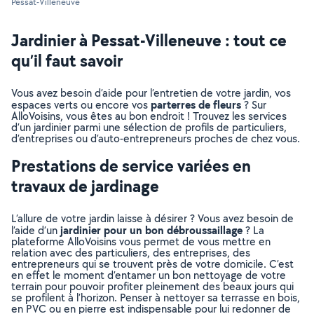
Pessat-Villeneuve
Jardinier à Pessat-Villeneuve : tout ce
qu’il faut savoir
Vous avez besoin d’aide pour l’entretien de votre jardin, vos
parterres de fleurs
espaces verts ou encore vos
? Sur
AlloVoisins, vous êtes au bon endroit ! Trouvez les services
d’un jardinier parmi une sélection de profils de particuliers,
d’entreprises ou d’auto-entrepreneurs proches de chez vous.
Prestations de service variées en
travaux de jardinage
L’allure de votre jardin laisse à désirer ? Vous avez besoin de
jardinier pour un bon débroussaillage
l’aide d’un
? La
plateforme AlloVoisins vous permet de vous mettre en
relation avec des particuliers, des entreprises, des
entrepreneurs qui se trouvent près de votre domicile. C’est
en effet le moment d’entamer un bon nettoyage de votre
terrain pour pouvoir profiter pleinement des beaux jours qui
se profilent à l’horizon. Penser à nettoyer sa terrasse en bois,
en PVC ou en pierre est indispensable pour lui redonner de