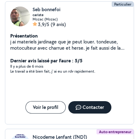
Particulier
Seb bonnefoi
cariste
Mozac (Mozac)
3,9/5
(9 avis)
Présentation
j ai materiels jardinage que je peut louer. tondeuse,
motoculteur avec charrue et herse. je fait aussi de la
mecanique, vidange , frein ...
Dernier avis laissé par Faure : 5/5
Il y a plus de 6 mois
Le travail a été bien fait, j' ai eu un rdv rapidement.
Voir le profil
Contacter
Auto-entrepreneur
Nicodeme Lenfant ([ND])