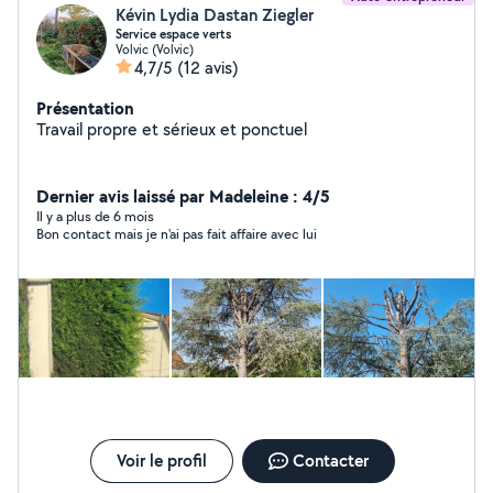
Kévin Lydia Dastan Ziegler
Service espace verts
Volvic (Volvic)
4,7/5
(12 avis)
Présentation
Travail propre et sérieux et ponctuel
Dernier avis laissé par Madeleine : 4/5
Il y a plus de 6 mois
Bon contact mais je n'ai pas fait affaire avec lui
Voir le profil
Contacter