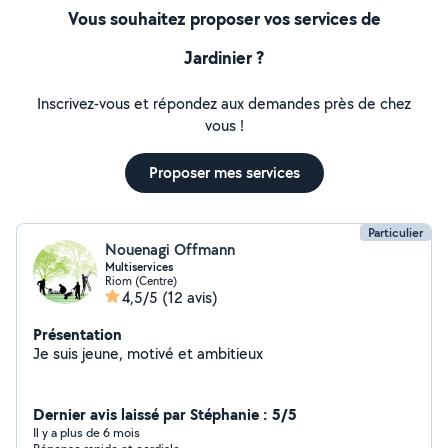
Vous souhaitez proposer vos services de
Jardinier ?
Inscrivez-vous et répondez aux demandes près de chez
vous !
Proposer mes services
Particulier
Nouenagi Offmann
Multiservices
Riom (Centre)
4,5/5
(12 avis)
Présentation
Je suis jeune, motivé et ambitieux
Dernier avis laissé par Stéphanie : 5/5
Il y a plus de 6 mois