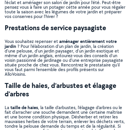
l’éclat et aménager son salon de jardin pour l’été. Peut-être
pensez vous à faire un potager cette année pour vous régaler
toute la saison avec les légumes de votre jardin et préparer
vos conserves pour l’hiver ?
Prestations de service paysagiste
aménager entièrement votre
Vous souhaitez repenser et
jardin
? Pour l’élaboration d’un plan de jardin, la création
d’une pelouse, d’un jardin paysager, d’un jardin exotique et
même d’un jardin anglais, entourez-vous des conseils d’un
voisin passionné de jardinage ou d’une entreprise paysagiste
située proche de chez vous. Rencontrez le prestataire qu’il
vous faut parmi l’ensemble des profils présents sur
AlloVoisins.
Taille de haies, d’arbustes et élagage
d’arbres
taille de haies
La
, la taille d’arbustes, l’élagage d’arbres ou le
fait d’arracher une souche demandent une certaine maîtrise
et une bonne condition physique. Désherber et retirer les
mauvaises herbes de votre terrain, enlever les déchets verts,
tondre la pelouse demande du temps et de la régularité. Si