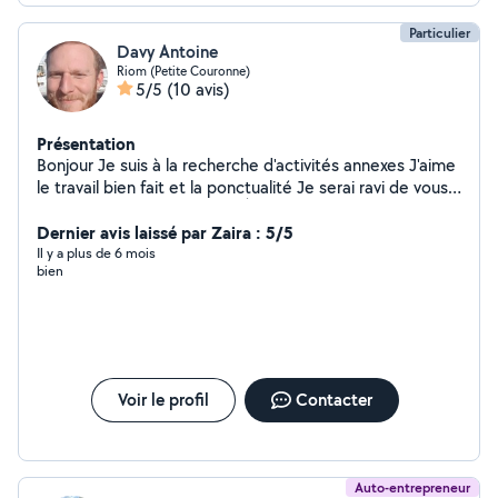
Particulier
Davy Antoine
Riom (Petite Couronne)
5/5
(10 avis)
Présentation
Bonjour Je suis à la recherche d'activités annexes J'aime
le travail bien fait et la ponctualité Je serai ravi de vous
satisfaire sur divers travaux À bientôt
Dernier avis laissé par Zaira : 5/5
Il y a plus de 6 mois
bien
Voir le profil
Contacter
Auto-entrepreneur