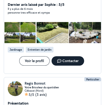
soigné.
Dernier avis laissé par Sophie : 5/5
Il y a plus de 6 mois
personne tres efficace et sympa
Jardinage
Entretien de jardin
Voir le profil
Contacter
Particulier
Regis Bonnot
Votre Bricoleur du quotidien
Cébazat (Nord)
5/5
(3 avis)
Présentation