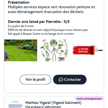
Présentation
Multiples services espace vert rénovation peinture et
aussi déménagement évacuation des déchets
Dernier avis laissé par Pierrette : 5/5
Il y a plus de 6 mois
Difficile de donner un avis objectif puisque nous n'avons pas
fait appel à Brayan Juste un échange écrit correct
Voir le profil
Contacter
Auto-entrepreneur
Mathieu Vigeral (Vigeral batiment)
Une arnaque à l abbonement