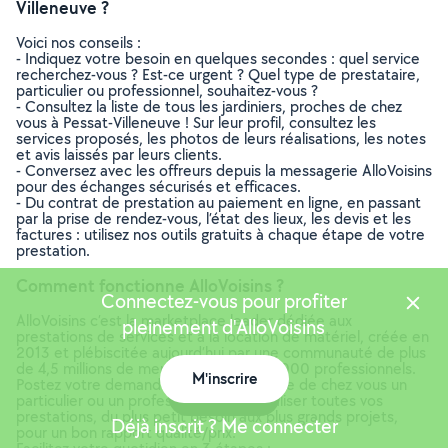
Villeneuve ?
Voici nos conseils :
- Indiquez votre besoin en quelques secondes : quel service
recherchez-vous ? Est-ce urgent ? Quel type de prestataire,
particulier ou professionnel, souhaitez-vous ?
- Consultez la liste de tous les jardiniers, proches de chez
vous à Pessat-Villeneuve ! Sur leur profil, consultez les
services proposés, les photos de leurs réalisations, les notes
et avis laissés par leurs clients.
- Conversez avec les offreurs depuis la messagerie AlloVoisins
pour des échanges sécurisés et efficaces.
- Du contrat de prestation au paiement en ligne, en passant
par la prise de rendez-vous, l’état des lieux, les devis et les
factures : utilisez nos outils gratuits à chaque étape de votre
prestation.
Comment fonctionne AlloVoisins ?
Connectez-vous pour profiter
AlloVoisins c’est la marketplace leader dédiée aux
pleinement d'AlloVoisins
prestations de services et à la location de matériel, créée en
2013 et plébiscitée aujourd’hui par une communauté de plus
de 4,5 millions de membres, dont 300 000 professionnels.
M'inscrire
Postez votre demande et trouvez proche de chez vous un
Carte
particulier ou un professionnel pour réaliser toutes vos
prestations, du plus petit besoin aux plus grands projets,
Déjà inscrit ? Me connecter
pour un bon rapport qualité/prix.