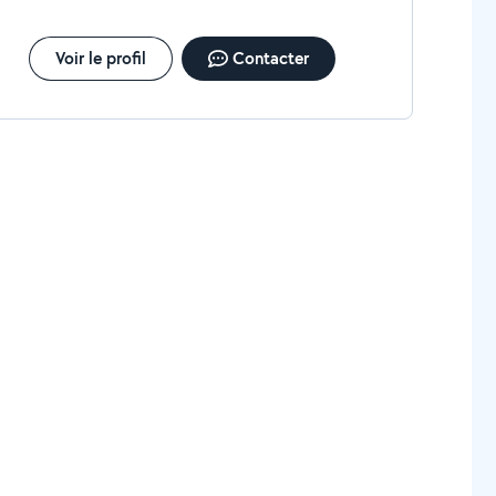
Voir le profil
Contacter