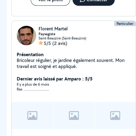
Particulier
Florent Martel
Paysagiste
Saint-Beauzire (Saint-Beauzire)
5/5
(2 avis)
Présentation
Bricoleur régulier, je jardine également souvent. Mon
travail est soigné et appliqué.
Dernier avis laissé par Amparo : 5/5
Il y a plus de 6 mois
Ras ............................