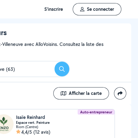
S'inscrire
Se connecter
urs
Villeneuve avec AlloVoisins. Consultez la liste des
Rechercher
Afficher la carte
Auto-entrepreneur
Isaïe Reinhard
Espace vert. Peinture
Riom (Centre)
4,4/5
(12 avis)