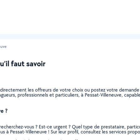
euve
’il faut savoir
 directement les offreurs de votre choix ou postez votre demande
elagueurs, professionnels et particuliers, à Pessat-Villeneuve, cap
e ?
recherchez-vous ? Est-ce urgent ? Quel type de prestataire, particu
s à Pessat-Villeneuve ! Sur leur profil, consultez les services propo