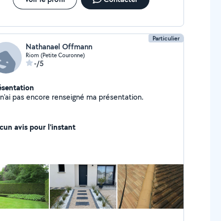
Particulier
Nathanael Offmann
Riom (Petite Couronne)
-/5
ésentation
Je n'ai pas encore renseigné ma présentation.
cun avis pour l'instant