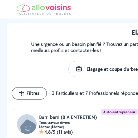
El
Une urgence ou un besoin planifié ? Trouvez un parti
meilleurs profils et contactez-les !
Filtres
3 Particuliers et 7 Professionnels répond
Auto-entrepreneur
Barri barri (B A ENTRETIEN)
Toux travaux divers
Mozac (Mozac)
4,8/5
(11 avis)