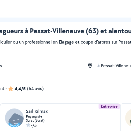
agueurs à Pessat-Villeneuve (63) et alento
culier ou un professionnel en Elagage et coupe d'arbres sur Pessat-
à
ent
-
4,4/5
(64 avis)
Entreprise
Sarl Kilmax
Paysagiste
Surat (Surat)
-/5