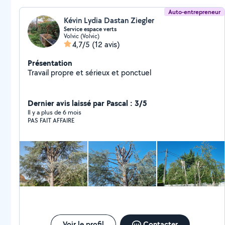
Auto-entrepreneur
Kévin Lydia Dastan Ziegler
Service espace verts
Volvic (Volvic)
4,7/5
(12 avis)
Présentation
Travail propre et sérieux et ponctuel
Dernier avis laissé par Pascal : 3/5
Il y a plus de 6 mois
PAS FAIT AFFAIRE
Voir le profil
Contacter