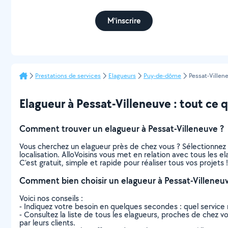
M'inscrire
Prestations de services
Elagueurs
Puy-de-dôme
Pessat-Villen
Elagueur à Pessat-Villeneuve : tout ce qu
Comment trouver un elagueur à Pessat-Villeneuve ?
Vous cherchez un elagueur près de chez vous ? Sélectionnez
localisation. AlloVoisins vous met en relation avec tous les 
C’est gratuit, simple et rapide pour réaliser tous vos projets !
Comment bien choisir un elagueur à Pessat-Villeneuv
Voici nos conseils :
- Indiquez votre besoin en quelques secondes : quel service 
- Consultez la liste de tous les elagueurs, proches de chez vou
par leurs clients.