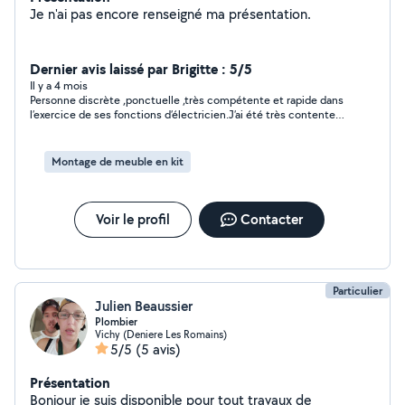
Je n'ai pas encore renseigné ma présentation.
Dernier avis laissé par Brigitte : 5/5
Il y a 4 mois
Personne discrète ,ponctuelle ,très compétente et rapide dans
l’exercice de ses fonctions d’électricien.J’ai été très contente
de son savoir faire.
Montage de meuble en kit
Voir le profil
Contacter
Particulier
Julien Beaussier
Plombier
Vichy (Deniere Les Romains)
5/5
(5 avis)
Présentation
Bonjour je suis disponible pour tout travaux de