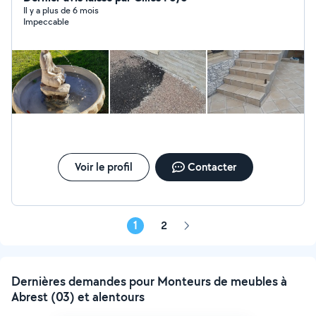
Il y a plus de 6 mois
Impeccable
Voir le profil
Contacter
1
2
Page
suivante
Dernières demandes pour Monteurs de meubles à
Abrest (03) et alentours