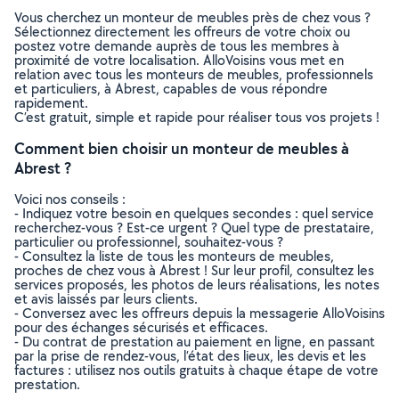
Vous cherchez un monteur de meubles près de chez vous ?
Sélectionnez directement les offreurs de votre choix ou
postez votre demande auprès de tous les membres à
proximité de votre localisation. AlloVoisins vous met en
relation avec tous les monteurs de meubles, professionnels
et particuliers, à Abrest, capables de vous répondre
rapidement.
C’est gratuit, simple et rapide pour réaliser tous vos projets !
Comment bien choisir un monteur de meubles à
Abrest ?
Voici nos conseils :
- Indiquez votre besoin en quelques secondes : quel service
recherchez-vous ? Est-ce urgent ? Quel type de prestataire,
particulier ou professionnel, souhaitez-vous ?
- Consultez la liste de tous les monteurs de meubles,
proches de chez vous à Abrest ! Sur leur profil, consultez les
services proposés, les photos de leurs réalisations, les notes
et avis laissés par leurs clients.
- Conversez avec les offreurs depuis la messagerie AlloVoisins
pour des échanges sécurisés et efficaces.
- Du contrat de prestation au paiement en ligne, en passant
par la prise de rendez-vous, l’état des lieux, les devis et les
factures : utilisez nos outils gratuits à chaque étape de votre
prestation.