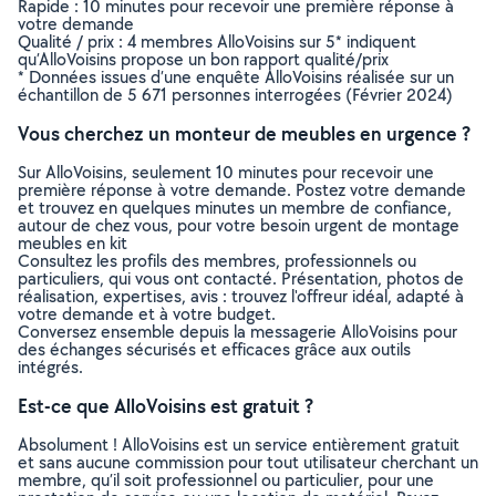
Rapide : 10 minutes pour recevoir une première réponse à
votre demande
Qualité / prix : 4 membres AlloVoisins sur 5* indiquent
qu’AlloVoisins propose un bon rapport qualité/prix
* Données issues d’une enquête AlloVoisins réalisée sur un
échantillon de 5 671 personnes interrogées (Février 2024)
Vous cherchez un monteur de meubles en urgence ?
Sur AlloVoisins, seulement 10 minutes pour recevoir une
première réponse à votre demande. Postez votre demande
et trouvez en quelques minutes un membre de confiance,
autour de chez vous, pour votre besoin urgent de montage
meubles en kit
Consultez les profils des membres, professionnels ou
particuliers, qui vous ont contacté. Présentation, photos de
réalisation, expertises, avis : trouvez l'offreur idéal, adapté à
votre demande et à votre budget.
Conversez ensemble depuis la messagerie AlloVoisins pour
des échanges sécurisés et efficaces grâce aux outils
intégrés.
Est-ce que AlloVoisins est gratuit ?
Absolument ! AlloVoisins est un service entièrement gratuit
et sans aucune commission pour tout utilisateur cherchant un
membre, qu’il soit professionnel ou particulier, pour une