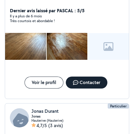
Dernier avis laissé par PASCAL : 5/5
Il y a plus de 6 mois
Très courtois et abordable !
Voir le profil
Contacter
Particulier
Jonas Durant
Jonas
Hauterive (Hauterive)
4,7/5
(3 avis)