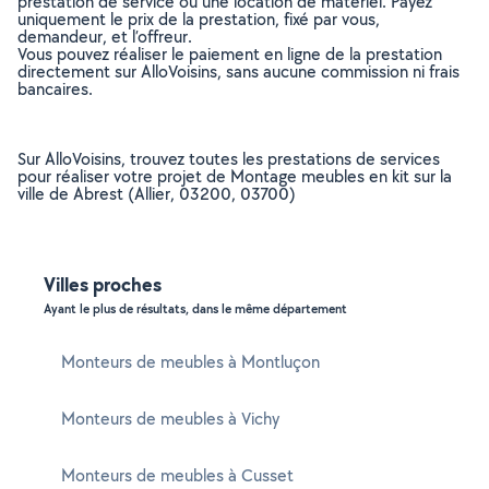
prestation de service ou une location de matériel. Payez
uniquement le prix de la prestation, fixé par vous,
demandeur, et l’offreur.
Vous pouvez réaliser le paiement en ligne de la prestation
directement sur AlloVoisins, sans aucune commission ni frais
bancaires.
Sur AlloVoisins, trouvez toutes les prestations de services
pour réaliser votre projet de Montage meubles en kit sur la
ville de Abrest (Allier, 03200, 03700)
Villes proches
Ayant le plus de résultats, dans le même département
Monteurs de meubles à Montluçon
Monteurs de meubles à Vichy
Monteurs de meubles à Cusset