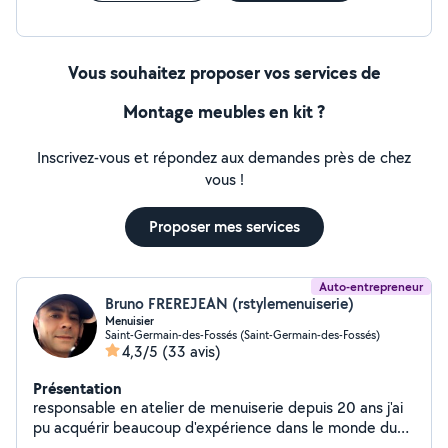
Vous souhaitez proposer vos services de
Montage meubles en kit ?
Inscrivez-vous et répondez aux demandes près de chez
vous !
Proposer mes services
Auto-entrepreneur
Bruno FREREJEAN (rstylemenuiserie)
Menuisier
Saint-Germain-des-Fossés (Saint-Germain-des-Fossés)
4,3/5
(33 avis)
Présentation
responsable en atelier de menuiserie depuis 20 ans j'ai
pu acquérir beaucoup d'expérience dans le monde du
batiment, je touche à tous. menuiserie bois, alu, pvc.