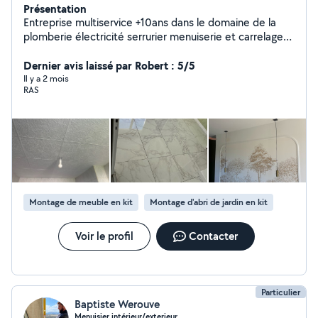
Présentation
Entreprise multiservice +10ans dans le domaine de la
plomberie électricité serrurier menuiserie et carrelage
avec travaux d'intérieur Placo Peinture.
Dernier avis laissé par Robert : 5/5
Il y a 2 mois
RAS
Montage de meuble en kit
Montage d'abri de jardin en kit
Voir le profil
Contacter
Particulier
Baptiste Werouve
Menuisier intérieur/exterieur