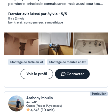
plomberie principale connaissance mais aussi pour tout
travaux de bricolage si cela est dans mes compétences
Dernier avis laissé par Sylvie : 5/5
Il y a 2 mois
bon travail, conscencieux, sympathique
Montage de table en kit
Montage de meuble en kit
Voir le profil
Contacter
Particulier
Anthony Moulin
Antho03
Cusset (Presles-Puybesseau)
4,6/5
(10 avis)