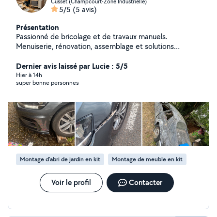
Cusset (Champcourt-Zone Industrielle)
5/5
(5 avis)
Présentation
Passionné de bricolage et de travaux manuels.
Menuiserie, rénovation, assemblage et solutions
pratiques : chaque projet est un nouveau défi à relever.
Dernier avis laissé par Lucie : 5/5
Hier à 14h
super bonne personnes
Montage d'abri de jardin en kit
Montage de meuble en kit
Voir le profil
Contacter