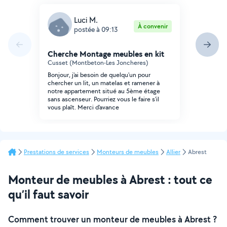
Luci M.
À convenir
postée à 09:13
Cherche Montage meubles en kit
Cusset (Montbeton-Les Joncheres)
Bonjour, j'ai besoin de quelqu'un pour
chercher un lit, un matelas et ramener à
notre appartement situé au 5ème étage
sans ascenseur. Pourriez vous le faire s'il
vous plaît. Merci d'avance
Prestations de services
Monteurs de meubles
Allier
Abrest
Monteur de meubles à Abrest : tout ce
qu’il faut savoir
Comment trouver un monteur de meubles à Abrest ?