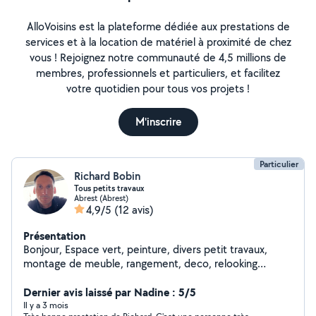
AlloVoisins est la plateforme dédiée aux prestations de
services et à la location de matériel à proximité de chez
vous ! Rejoignez notre communauté de 4,5 millions de
membres, professionnels et particuliers, et facilitez
votre quotidien pour tous vos projets !
M'inscrire
Particulier
Richard Bobin
Tous petits travaux
Abrest (Abrest)
4,9/5
(12 avis)
Présentation
Bonjour, Espace vert, peinture, divers petit travaux,
montage de meuble, rangement, deco, relooking
meuble chaise, déménagement
Dernier avis laissé par Nadine : 5/5
Il y a 3 mois