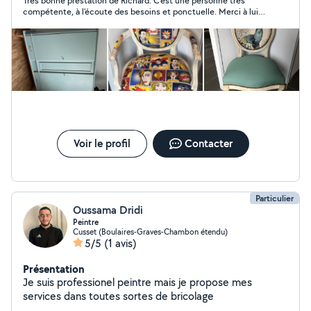
Très bonne prestation de Richard. C'est une personne très
compétente, à l'écoute des besoins et ponctuelle. Merci à lui.
Je le recommande vivement.
Voir le profil
Contacter
Particulier
Oussama Dridi
Peintre
Cusset (Boulaires-Graves-Chambon étendu)
5/5
(1 avis)
Présentation
Je suis professionel peintre mais je propose mes
services dans toutes sortes de bricolage