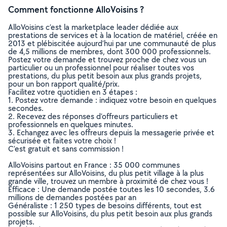
Comment fonctionne AlloVoisins ?
AlloVoisins c’est la marketplace leader dédiée aux
prestations de services et à la location de matériel, créée en
2013 et plébiscitée aujourd’hui par une communauté de plus
de 4,5 millions de membres, dont 300 000 professionnels.
Postez votre demande et trouvez proche de chez vous un
particulier ou un professionnel pour réaliser toutes vos
prestations, du plus petit besoin aux plus grands projets,
pour un bon rapport qualité/prix.
Facilitez votre quotidien en 3 étapes :
1. Postez votre demande : indiquez votre besoin en quelques
secondes.
2. Recevez des réponses d’offreurs particuliers et
professionnels en quelques minutes.
3. Echangez avec les offreurs depuis la messagerie privée et
sécurisée et faites votre choix !
C’est gratuit et sans commission !
AlloVoisins partout en France : 35 000 communes
représentées sur AlloVoisins, du plus petit village à la plus
grande ville, trouvez un membre à proximité de chez vous !
Efficace : Une demande postée toutes les 10 secondes, 3.6
millions de demandes postées par an
Généraliste : 1 250 types de besoins différents, tout est
possible sur AlloVoisins, du plus petit besoin aux plus grands
projets.