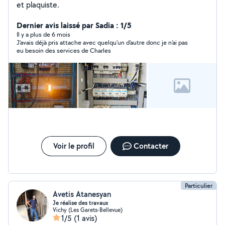
et plaquiste.
Dernier avis laissé par Sadia : 1/5
Il y a plus de 6 mois
J'avais déjà pris attache avec quelqu'un d'autre donc je n'ai pas
eu besoin des services de Charles
Voir le profil
Contacter
Particulier
Avetis Atanesyan
Je réalise des travaux
Vichy (Les Garets-Bellevue)
1/5
(1 avis)