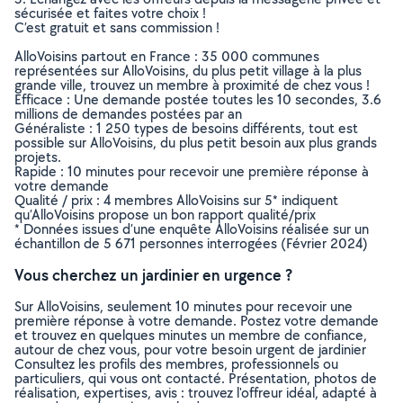
sécurisée et faites votre choix !
C’est gratuit et sans commission !
AlloVoisins partout en France : 35 000 communes
représentées sur AlloVoisins, du plus petit village à la plus
grande ville, trouvez un membre à proximité de chez vous !
Efficace : Une demande postée toutes les 10 secondes, 3.6
millions de demandes postées par an
Généraliste : 1 250 types de besoins différents, tout est
possible sur AlloVoisins, du plus petit besoin aux plus grands
projets.
Rapide : 10 minutes pour recevoir une première réponse à
votre demande
Qualité / prix : 4 membres AlloVoisins sur 5* indiquent
qu’AlloVoisins propose un bon rapport qualité/prix
* Données issues d’une enquête AlloVoisins réalisée sur un
échantillon de 5 671 personnes interrogées (Février 2024)
Vous cherchez un jardinier en urgence ?
Sur AlloVoisins, seulement 10 minutes pour recevoir une
première réponse à votre demande. Postez votre demande
et trouvez en quelques minutes un membre de confiance,
autour de chez vous, pour votre besoin urgent de jardinier
Consultez les profils des membres, professionnels ou
particuliers, qui vous ont contacté. Présentation, photos de
réalisation, expertises, avis : trouvez l'offreur idéal, adapté à