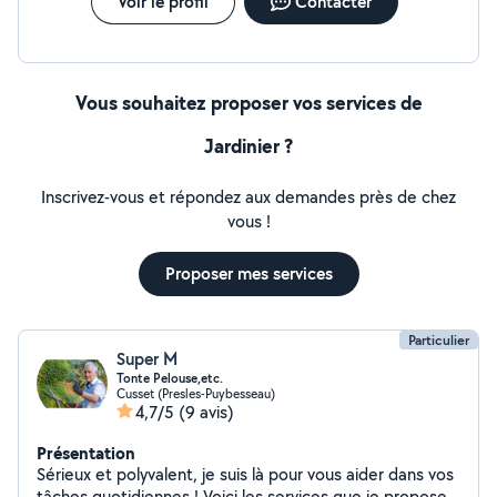
Voir le profil
Contacter
Vous souhaitez proposer vos services de
Jardinier ?
Inscrivez-vous et répondez aux demandes près de chez
vous !
Proposer mes services
Particulier
Super M
Tonte Pelouse,etc.
Cusset (Presles-Puybesseau)
4,7/5
(9 avis)
Présentation
Sérieux et polyvalent, je suis là pour vous aider dans vos
tâches quotidiennes ! Voici les services que je propose :