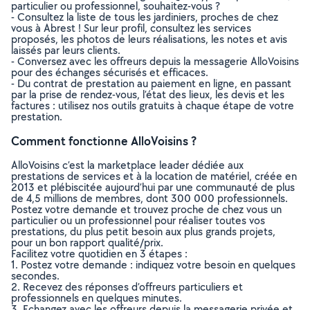
particulier ou professionnel, souhaitez-vous ?
- Consultez la liste de tous les jardiniers, proches de chez
vous à Abrest ! Sur leur profil, consultez les services
proposés, les photos de leurs réalisations, les notes et avis
laissés par leurs clients.
- Conversez avec les offreurs depuis la messagerie AlloVoisins
pour des échanges sécurisés et efficaces.
- Du contrat de prestation au paiement en ligne, en passant
par la prise de rendez-vous, l’état des lieux, les devis et les
factures : utilisez nos outils gratuits à chaque étape de votre
prestation.
Comment fonctionne AlloVoisins ?
AlloVoisins c’est la marketplace leader dédiée aux
prestations de services et à la location de matériel, créée en
2013 et plébiscitée aujourd’hui par une communauté de plus
de 4,5 millions de membres, dont 300 000 professionnels.
Postez votre demande et trouvez proche de chez vous un
particulier ou un professionnel pour réaliser toutes vos
prestations, du plus petit besoin aux plus grands projets,
pour un bon rapport qualité/prix.
Facilitez votre quotidien en 3 étapes :
1. Postez votre demande : indiquez votre besoin en quelques
secondes.
2. Recevez des réponses d’offreurs particuliers et
professionnels en quelques minutes.
3. Echangez avec les offreurs depuis la messagerie privée et