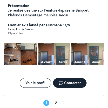
Présentation
Je réalise des travaux Peinture-tapisserie Barquet
Plafonds Démontage meubles Jardin
Dernier avis laissé par Ousmane : 1/5
Il y a plus de 6 mois
Répond tard
Voir le profil
Contacter
1
2
Page