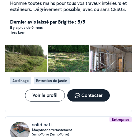
Homme toutes mains pour tous vos travaux intérieurs et
extérieurs. Dégrèvement possible, avec ou sans CESUS.
Dernier avis laissé par Brigitte : 5/5
Il y a plus de 6 mois
Très bien
Jardinage
Entretien de jardin
Voir le profil
Contacter
Entreprise
solid bati
Maçonnerie terrassement
Saint-Yorre (Saint-Yorre)