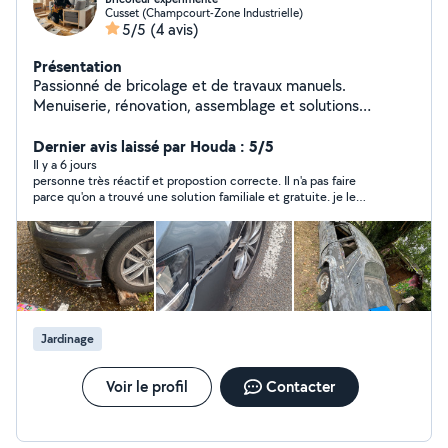
Cusset (Champcourt-Zone Industrielle)
5/5
(4 avis)
Présentation
Passionné de bricolage et de travaux manuels.
Menuiserie, rénovation, assemblage et solutions
pratiques : chaque projet est un nouveau défi à relever.
Dernier avis laissé par Houda : 5/5
Il y a 6 jours
personne très réactif et propostion correcte. Il n'a pas faire
parce qu'on a trouvé une solution familiale et gratuite. je le
recommande.
Jardinage
Voir le profil
Contacter