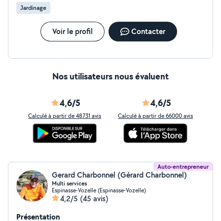
Jardinage
Voir le profil
Contacter
Nos utilisateurs nous évaluent
4,6/5
4,6/5
Calculé à partir de 48731 avis
Calculé à partir de 66000 avis
Auto-entrepreneur
Gerard Charbonnel (Gérard Charbonnel)
Multi services
Espinasse-Vozelle (Espinasse-Vozelle)
4,2/5
(45 avis)
Présentation