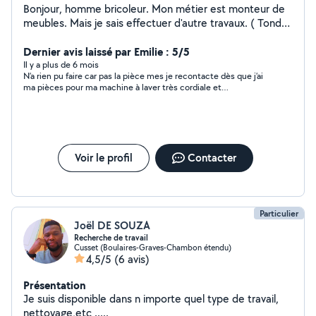
Bonjour, homme bricoleur. Mon métier est monteur de
meubles. Mais je sais effectuer d'autre travaux. ( Tondre
les pelouses etc )
Dernier avis laissé par Emilie : 5/5
Il y a plus de 6 mois
N’a rien pu faire car pas la pièce mes je recontacte dès que j’ai
ma pièces pour ma machine à laver très cordiale et
professionnelle
Voir le profil
Contacter
Particulier
Joël DE SOUZA
Recherche de travail
Cusset (Boulaires-Graves-Chambon étendu)
4,5/5
(6 avis)
Présentation
Je suis disponible dans n importe quel type de travail,
nettoyage,etc .....