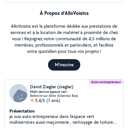
À Propos d’AlloVoisins
AlloVoisins est la plateforme dédiée aux prestations de
services et à la location de matériel à proximité de chez
vous ! Rejoignez notre communauté de 4,5 millions de
membres, professionnels et particuliers, et facilitez
votre quotidien pour tous vos projets !
M'inscrire
Auto-entrepreneur
David Ziegler (ziegler)
Multi service espace vert
Bellerive-sur-Allier (Exterieur Bas)
3,4/5
(7 avis)
Présentation
je suis auto-entrepreneur dans l'espace vert
multiservices aussi maçonnerie , nettoyage de toiture
diagnostic de toiture aussi m'occupe de tout ce qui est