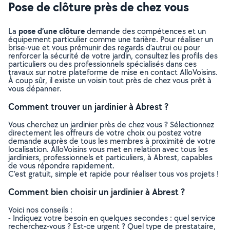
Pose de clôture près de chez vous
pose d’une clôture
La
demande des compétences et un
équipement particulier comme une tarière. Pour réaliser un
brise-vue et vous prémunir des regards d’autrui ou pour
renforcer la sécurité de votre jardin, consultez les profils des
particuliers ou des professionnels spécialisés dans ces
travaux sur notre plateforme de mise en contact AlloVoisins.
À coup sûr, il existe un voisin tout près de chez vous prêt à
vous dépanner.
Comment trouver un jardinier à Abrest ?
Vous cherchez un jardinier près de chez vous ? Sélectionnez
directement les offreurs de votre choix ou postez votre
demande auprès de tous les membres à proximité de votre
localisation. AlloVoisins vous met en relation avec tous les
jardiniers, professionnels et particuliers, à Abrest, capables
de vous répondre rapidement.
C’est gratuit, simple et rapide pour réaliser tous vos projets !
Comment bien choisir un jardinier à Abrest ?
Voici nos conseils :
- Indiquez votre besoin en quelques secondes : quel service
recherchez-vous ? Est-ce urgent ? Quel type de prestataire,