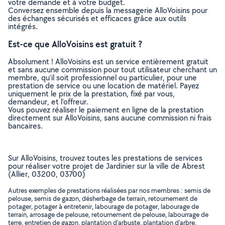
votre demande et à votre budget.
Conversez ensemble depuis la messagerie AlloVoisins pour
des échanges sécurisés et efficaces grâce aux outils
intégrés.
Est-ce que AlloVoisins est gratuit ?
Absolument ! AlloVoisins est un service entièrement gratuit
et sans aucune commission pour tout utilisateur cherchant un
membre, qu’il soit professionnel ou particulier, pour une
prestation de service ou une location de matériel. Payez
uniquement le prix de la prestation, fixé par vous,
demandeur, et l’offreur.
Vous pouvez réaliser le paiement en ligne de la prestation
directement sur AlloVoisins, sans aucune commission ni frais
bancaires.
Sur AlloVoisins, trouvez toutes les prestations de services
pour réaliser votre projet de Jardinier sur la ville de Abrest
(Allier, 03200, 03700)
Autres exemples de prestations réalisées par nos membres : semis de
pelouse, semis de gazon, désherbage de terrain, retournement de
potager, potager à entretenir, labourage de potager, labourage de
terrain, arrosage de pelouse, retournement de pelouse, labourrage de
terre, entretien de gazon, plantation d'arbuste, plantation d'arbre,