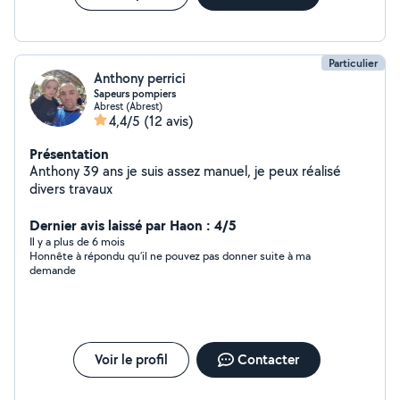
Particulier
Anthony perrici
Sapeurs pompiers
Abrest (Abrest)
4,4/5
(12 avis)
Présentation
Anthony 39 ans je suis assez manuel, je peux réalisé
divers travaux
Dernier avis laissé par Haon : 4/5
Il y a plus de 6 mois
Honnête à répondu qu’il ne pouvez pas donner suite à ma
demande
Voir le profil
Contacter