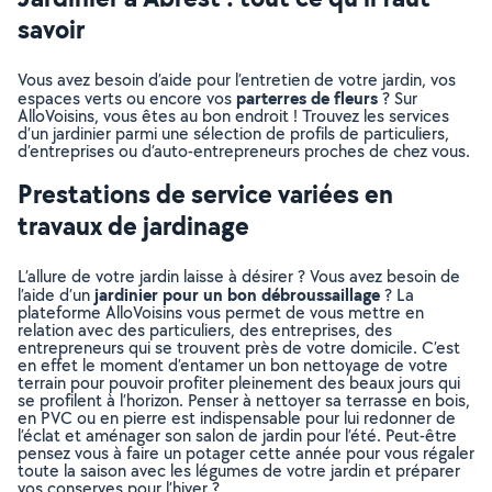
savoir
Vous avez besoin d’aide pour l’entretien de votre jardin, vos
parterres de fleurs
espaces verts ou encore vos
? Sur
AlloVoisins, vous êtes au bon endroit ! Trouvez les services
d’un jardinier parmi une sélection de profils de particuliers,
d’entreprises ou d’auto-entrepreneurs proches de chez vous.
Prestations de service variées en
travaux de jardinage
L’allure de votre jardin laisse à désirer ? Vous avez besoin de
jardinier pour un bon débroussaillage
l’aide d’un
? La
plateforme AlloVoisins vous permet de vous mettre en
relation avec des particuliers, des entreprises, des
entrepreneurs qui se trouvent près de votre domicile. C’est
en effet le moment d’entamer un bon nettoyage de votre
terrain pour pouvoir profiter pleinement des beaux jours qui
se profilent à l’horizon. Penser à nettoyer sa terrasse en bois,
en PVC ou en pierre est indispensable pour lui redonner de
l’éclat et aménager son salon de jardin pour l’été. Peut-être
pensez vous à faire un potager cette année pour vous régaler
toute la saison avec les légumes de votre jardin et préparer
vos conserves pour l’hiver ?