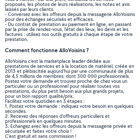
proposés, les photos de leurs réalisations, les notes et avis
laissés par leurs clients.
- Conversez avec les offreurs depuis la messagerie AlloVoisins
pour des échanges sécurisés et efficaces.
- Du contrat de prestation au paiement en ligne, en passant
par la prise de rendez-vous, l’état des lieux, les devis et les
factures : utilisez nos outils gratuits à chaque étape de votre
prestation.
Comment fonctionne AlloVoisins ?
AlloVoisins c’est la marketplace leader dédiée aux
prestations de services et à la location de matériel, créée en
2013 et plébiscitée aujourd’hui par une communauté de plus
de 4,5 millions de membres, dont 300 000 professionnels.
Postez votre demande et trouvez proche de chez vous un
particulier ou un professionnel pour réaliser toutes vos
prestations, du plus petit besoin aux plus grands projets,
pour un bon rapport qualité/prix.
Facilitez votre quotidien en 3 étapes :
1. Postez votre demande : indiquez votre besoin en quelques
secondes.
2. Recevez des réponses d’offreurs particuliers et
professionnels en quelques minutes.
3. Echangez avec les offreurs depuis la messagerie privée et
sécurisée et faites votre choix !
C’est gratuit et sans commission !