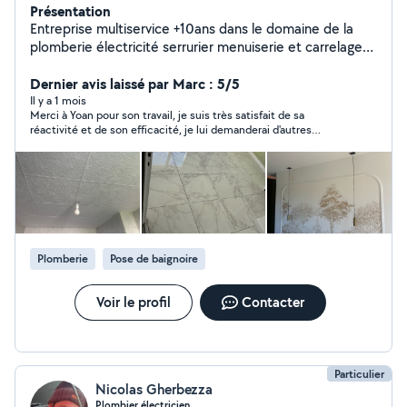
Présentation
Entreprise multiservice +10ans dans le domaine de la
plomberie électricité serrurier menuiserie et carrelage
avec travaux d'intérieur Placo Peinture.
Dernier avis laissé par Marc : 5/5
Il y a 1 mois
Merci à Yoan pour son travail, je suis très satisfait de sa
réactivité et de son efficacité, je lui demanderai d'autres
services sans hésitation.
Plomberie
Pose de baignoire
Voir le profil
Contacter
Particulier
Nicolas Gherbezza
Plombier électricien