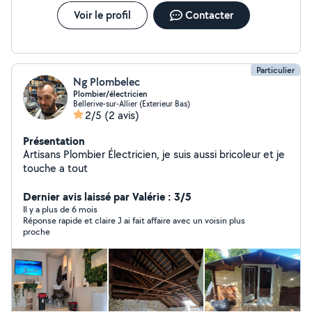
Voir le profil
Contacter
Particulier
Ng Plombelec
Plombier/électricien
Bellerive-sur-Allier (Exterieur Bas)
2/5
(2 avis)
Présentation
Artisans Plombier Électricien, je suis aussi bricoleur et je
touche a tout
Dernier avis laissé par Valérie : 3/5
Il y a plus de 6 mois
Réponse rapide et claire J ai fait affaire avec un voisin plus
proche