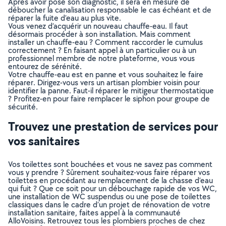
Après avoir posé son diagnostic, il sera en mesure de
déboucher la canalisation responsable le cas échéant et de
réparer la fuite d’eau au plus vite.
Vous venez d’acquérir un nouveau chauffe-eau. Il faut
désormais procéder à son installation. Mais comment
installer un chauffe-eau ? Comment raccorder le cumulus
correctement ? En faisant appel à un particulier ou à un
professionnel membre de notre plateforme, vous vous
entourez de sérénité.
Votre chauffe-eau est en panne et vous souhaitez le faire
réparer. Dirigez-vous vers un artisan plombier voisin pour
identifier la panne. Faut-il réparer le mitigeur thermostatique
? Profitez-en pour faire remplacer le siphon pour groupe de
sécurité.
Trouvez une prestation de services pour
vos sanitaires
Vos toilettes sont bouchées et vous ne savez pas comment
vous y prendre ? Sûrement souhaitez-vous faire réparer vos
toilettes en procédant au remplacement de la chasse d’eau
qui fuit ? Que ce soit pour un débouchage rapide de vos WC,
une installation de WC suspendus ou une pose de toilettes
classiques dans le cadre d’un projet de rénovation de votre
installation sanitaire, faites appel à la communauté
AlloVoisins. Retrouvez tous les plombiers proches de chez