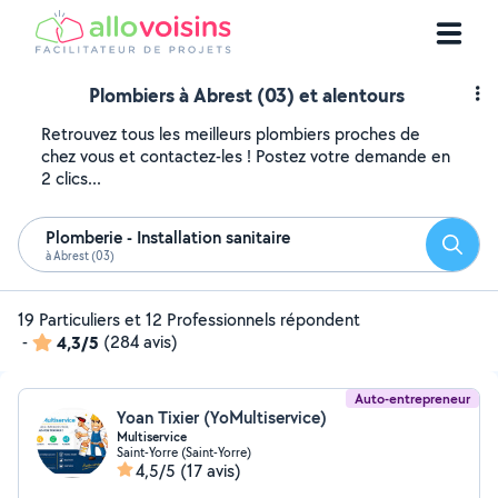
Plombiers à Abrest (03) et alentours
Retrouvez tous les meilleurs plombiers proches de
chez vous et contactez-les ! Postez votre demande en
2 clics...
Plomberie - Installation sanitaire
Reche
à Abrest (03)
19 Particuliers et 12 Professionnels répondent
-
4,3/5
(284 avis)
Auto-entrepreneur
Yoan Tixier (YoMultiservice)
Multiservice
Saint-Yorre (Saint-Yorre)
4,5/5
(17 avis)