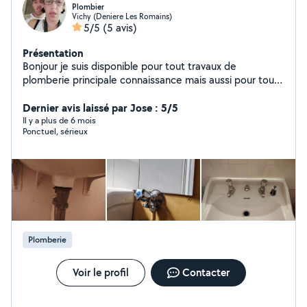
Plombier
Vichy (Deniere Les Romains)
5/5
(5 avis)
Présentation
Bonjour je suis disponible pour tout travaux de
plomberie principale connaissance mais aussi pour tout
travaux de bricolage si cela est dans mes compétences
Dernier avis laissé par Jose : 5/5
Il y a plus de 6 mois
Ponctuel, sérieux
Plomberie
Voir le profil
Contacter