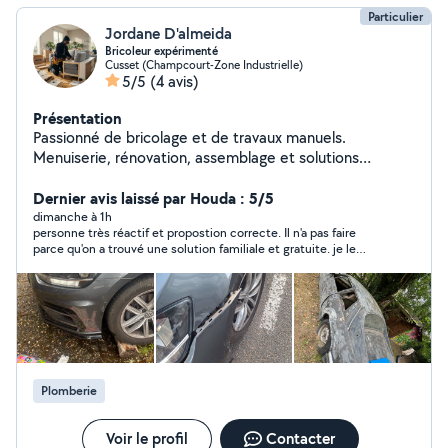
Particulier
Jordane D'almeida
Bricoleur expérimenté
Cusset (Champcourt-Zone Industrielle)
5/5
(4 avis)
Présentation
Passionné de bricolage et de travaux manuels.
Menuiserie, rénovation, assemblage et solutions
pratiques : chaque projet est un nouveau défi à relever.
Dernier avis laissé par Houda : 5/5
dimanche à 1h
personne très réactif et propostion correcte. Il n'a pas faire
parce qu'on a trouvé une solution familiale et gratuite. je le
recommande.
Plomberie
Voir le profil
Contacter