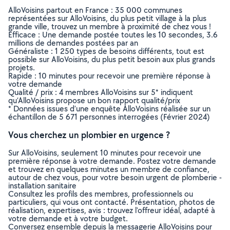
AlloVoisins partout en France : 35 000 communes
représentées sur AlloVoisins, du plus petit village à la plus
grande ville, trouvez un membre à proximité de chez vous !
Efficace : Une demande postée toutes les 10 secondes, 3.6
millions de demandes postées par an
Généraliste : 1 250 types de besoins différents, tout est
possible sur AlloVoisins, du plus petit besoin aux plus grands
projets.
Rapide : 10 minutes pour recevoir une première réponse à
votre demande
Qualité / prix : 4 membres AlloVoisins sur 5* indiquent
qu’AlloVoisins propose un bon rapport qualité/prix
* Données issues d’une enquête AlloVoisins réalisée sur un
échantillon de 5 671 personnes interrogées (Février 2024)
Vous cherchez un plombier en urgence ?
Sur AlloVoisins, seulement 10 minutes pour recevoir une
première réponse à votre demande. Postez votre demande
et trouvez en quelques minutes un membre de confiance,
autour de chez vous, pour votre besoin urgent de plomberie -
installation sanitaire
Consultez les profils des membres, professionnels ou
particuliers, qui vous ont contacté. Présentation, photos de
réalisation, expertises, avis : trouvez l'offreur idéal, adapté à
votre demande et à votre budget.
Conversez ensemble depuis la messagerie AlloVoisins pour