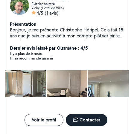
Plâtrier peintre
Vichy (Hotel de Ville)
4/5
(1 avis)
Présentation
Bonjour, je me présente Christophe Héripel. Cela fait 18
ans que je suis en activité à mon compte plâtrier pinte,
rénovation intérieur général.
Dernier avis laissé par Ousmane : 4/5
Il y a plus de 6 mois
Il m’a recommandé un ami
Voir le profil
Contacter