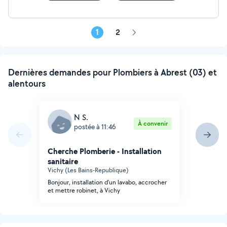
1
2
Page
suivante
Dernières demandes pour Plombiers à Abrest (03) et
alentours
N S.
À convenir
postée à 11:46
Cherche Plomberie - Installation
sanitaire
Vichy (Les Bains-Republique)
Bonjour, installation d'un lavabo, accrocher
et mettre robinet, à Vichy