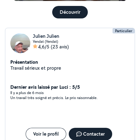
Découvrir
Particulier
Julien Julien
Vendat (Vendat)
4,6/5
(23 avis)
Présentation
Travail sérieux et propre
Dernier avis laissé par Luci : 5/5
Il y a plus de 6 mois
Un travail très soigné et précis. Le prix raisonnable.
Voir le profil
Contacter