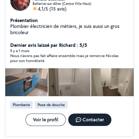
Bellerive-sur-Allier (Centre Ville Haut)
4,1/5
(15 avis)
Présentation
Plombier électricien de métiers, je suis aussi un gros
bricoleur
Dernier avis laissé par Richard : 5/5
Il y a 1 mois
Nous n’avons pas fait affaire ensemble mais je remercie Nicolas
pour son honnêteté.
Plomberie
Pose de douche
Voir le profil
Contacter