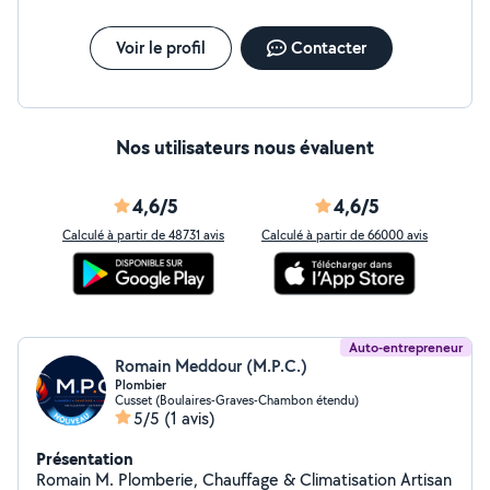
Voir le profil
Contacter
Nos utilisateurs nous évaluent
4,6/5
4,6/5
Calculé à partir de 48731 avis
Calculé à partir de 66000 avis
Auto-entrepreneur
Romain Meddour (M.P.C.)
Plombier
Cusset (Boulaires-Graves-Chambon étendu)
5/5
(1 avis)
Présentation
Romain M. Plomberie, Chauffage & Climatisation Artisan