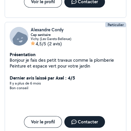
nombreux domaine n hesitez pas a demander crdt fred
Voir le profil
Contacter
Particulier
Alexandre Cordy
Cap sanitaire
Vichy (Les Garets-Bellevue)
4,5/5
(2 avis)
Présentation
Bonjour je fais des petit travaux comme la plomberie
Peinture et espace vert pour votre jardin
Dernier avis laissé par Axel : 4/5
Il y a plus de 6 mois
Bon conseil
Voir le profil
Contacter