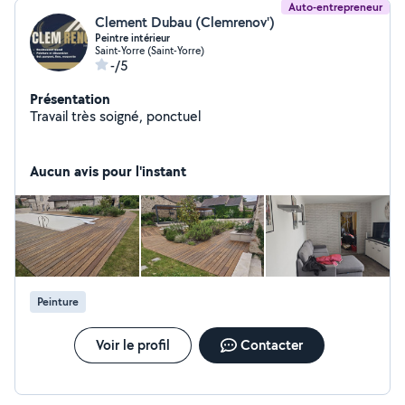
Auto-entrepreneur
Clement Dubau (Clemrenov')
Peintre intérieur
Saint-Yorre (Saint-Yorre)
-/5
Présentation
Travail très soigné, ponctuel
Aucun avis pour l'instant
Peinture
Voir le profil
Contacter