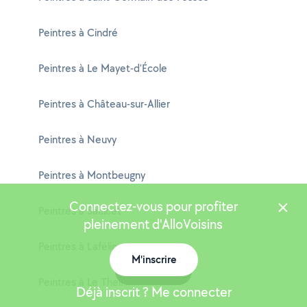
Peintres à Cindré
Peintres à Le Mayet-d'École
Peintres à Château-sur-Allier
Peintres à Neuvy
Peintres à Montbeugny
Connectez-vous pour profiter
Peintres à Saulcet
pleinement d'AlloVoisins
Peintres à Laféline
M'inscrire
Carte
Peintres à Le Theil
Déjà inscrit ? Me connecter