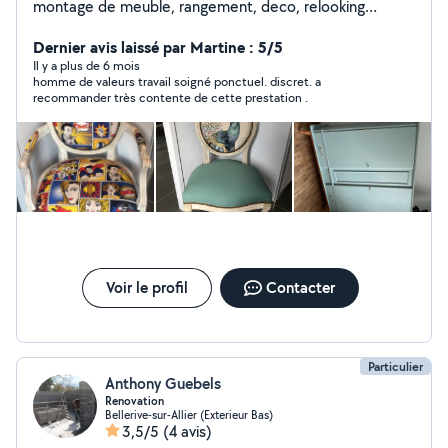
montage de meuble, rangement, deco, relooking
meuble chaise, déménagement
Dernier avis laissé par Martine : 5/5
Il y a plus de 6 mois
homme de valeurs travail soigné ponctuel. discret. a
recommander très contente de cette prestation .
Voir le profil
Contacter
Particulier
Anthony Guebels
Renovation
Bellerive-sur-Allier (Exterieur Bas)
3,5/5
(4 avis)