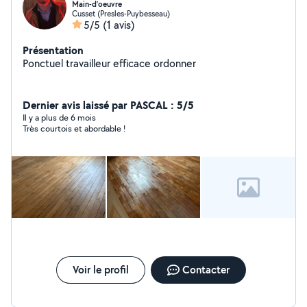
Main-d’oeuvre
Cusset (Presles-Puybesseau)
5/5
(1 avis)
Présentation
Ponctuel travailleur efficace ordonner
Dernier avis laissé par PASCAL : 5/5
Il y a plus de 6 mois
Très courtois et abordable !
Voir le profil
Contacter