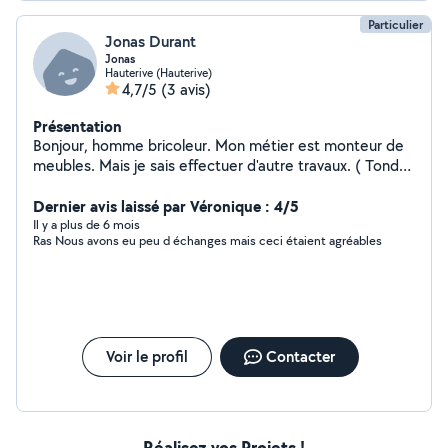
Particulier
Jonas Durant
Jonas
Hauterive (Hauterive)
4,7/5
(3 avis)
Présentation
Bonjour, homme bricoleur. Mon métier est monteur de
meubles. Mais je sais effectuer d'autre travaux. ( Tondre
les pelouses etc )
Dernier avis laissé par Véronique : 4/5
Il y a plus de 6 mois
Ras Nous avons eu peu d échanges mais ceci étaient agréables
Voir le profil
Contacter
Réalisez vos Projets !