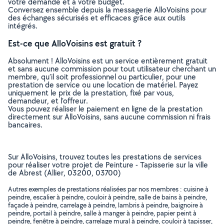
votre demande et à votre budget.
Conversez ensemble depuis la messagerie AlloVoisins pour
des échanges sécurisés et efficaces grâce aux outils
intégrés.
Est-ce que AlloVoisins est gratuit ?
Absolument ! AlloVoisins est un service entièrement gratuit
et sans aucune commission pour tout utilisateur cherchant un
membre, qu’il soit professionnel ou particulier, pour une
prestation de service ou une location de matériel. Payez
uniquement le prix de la prestation, fixé par vous,
demandeur, et l’offreur.
Vous pouvez réaliser le paiement en ligne de la prestation
directement sur AlloVoisins, sans aucune commission ni frais
bancaires.
Sur AlloVoisins, trouvez toutes les prestations de services
pour réaliser votre projet de Peinture - Tapisserie sur la ville
de Abrest (Allier, 03200, 03700)
Autres exemples de prestations réalisées par nos membres : cuisine à
peindre, escalier à peindre, couloir à peindre, salle de bains à peindre,
façade à peindre, carrelage à peindre, lambris à peindre, baignoire à
peindre, portail à peindre, salle à manger à peindre, papier peint à
peindre, fenêtre à peindre, carrelage mural à peindre, couloir à tapisser,