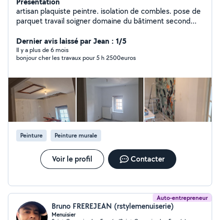
Présentation
artisan plaquiste peintre. isolation de combles. pose de
parquet travail soigner domaine du bâtiment second
oeuvre agréé assurance JG-CONCEPT-RÉNOVATION
Dernier avis laissé par Jean : 1/5
Il y a plus de 6 mois
bonjour cher les travaux pour 5 h 2500euros
Peinture
Peinture murale
Voir le profil
Contacter
Auto-entrepreneur
Bruno FREREJEAN (rstylemenuiserie)
Menuisier