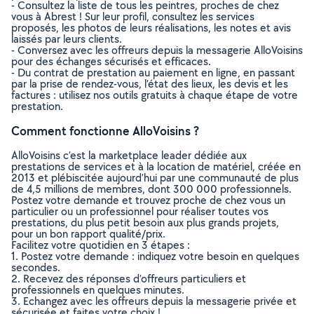
- Consultez la liste de tous les peintres, proches de chez
vous à Abrest ! Sur leur profil, consultez les services
proposés, les photos de leurs réalisations, les notes et avis
laissés par leurs clients.
- Conversez avec les offreurs depuis la messagerie AlloVoisins
pour des échanges sécurisés et efficaces.
- Du contrat de prestation au paiement en ligne, en passant
par la prise de rendez-vous, l’état des lieux, les devis et les
factures : utilisez nos outils gratuits à chaque étape de votre
prestation.
Comment fonctionne AlloVoisins ?
AlloVoisins c’est la marketplace leader dédiée aux
prestations de services et à la location de matériel, créée en
2013 et plébiscitée aujourd’hui par une communauté de plus
de 4,5 millions de membres, dont 300 000 professionnels.
Postez votre demande et trouvez proche de chez vous un
particulier ou un professionnel pour réaliser toutes vos
prestations, du plus petit besoin aux plus grands projets,
pour un bon rapport qualité/prix.
Facilitez votre quotidien en 3 étapes :
1. Postez votre demande : indiquez votre besoin en quelques
secondes.
2. Recevez des réponses d’offreurs particuliers et
professionnels en quelques minutes.
3. Echangez avec les offreurs depuis la messagerie privée et
sécurisée et faites votre choix !