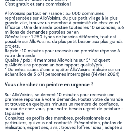
C’est gratuit et sans commission !
AlloVoisins partout en France : 35 000 communes
représentées sur AlloVoisins, du plus petit village à la plus
grande ville, trouvez un membre à proximité de chez vous !
Efficace : Une demande postée toutes les 10 secondes, 3.6
millions de demandes postées par an
Généraliste : 1 250 types de besoins différents, tout est
possible sur AlloVoisins, du plus petit besoin aux plus grands
projets.
Rapide : 10 minutes pour recevoir une première réponse à
votre demande
Qualité / prix : 4 membres AlloVoisins sur 5* indiquent
qu’AlloVoisins propose un bon rapport qualité/prix
* Données issues d’une enquête AlloVoisins réalisée sur un
échantillon de 5 671 personnes interrogées (Février 2024)
Vous cherchez un peintre en urgence ?
Sur AlloVoisins, seulement 10 minutes pour recevoir une
première réponse à votre demande. Postez votre demande
et trouvez en quelques minutes un membre de confiance,
autour de chez vous, pour votre besoin urgent de peinture -
tapisserie
Consultez les profils des membres, professionnels ou
particuliers, qui vous ont contacté. Présentation, photos de
réalisation, expertises, avis : trouvez l'offreur idéal, adapté à