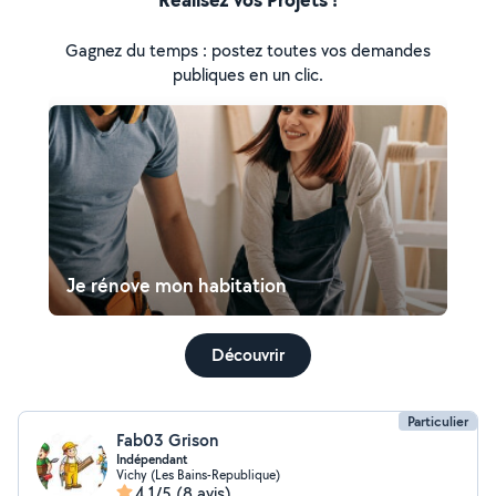
Gagnez du temps : postez toutes vos demandes
publiques en un clic.
Je rénove mon habitation
Découvrir
Particulier
Fab03 Grison
Indépendant
Vichy (Les Bains-Republique)
4,1/5
(8 avis)