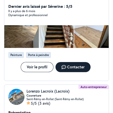
faire
Dernier avis laissé par Séverine : 5/5
Il y a plus de 6 mois
Dynamique et professionnel
Peinture
Porte à peindre
Voir le profil
Contacter
Auto-entrepreneur
Lorenzo Lacroix (Lacroix)
Couverture
Saint-Rémy-en-Rollat (Saint-Rémy-en-Rollat)
5/5
(3 avis)
Présentation