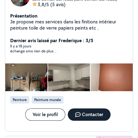
3,8/5
(5 avis)
Présentation
Je propose mes services dans les finitions intérieur
peinture toile de verre papiers peints etc .
Dernier avis laissé par Frederique : 3/5
Il y a 18 jours
échange sms rien de plus ..
Peinture
Peinture murale
Voir le profil
Contacter