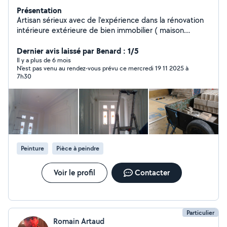
Présentation
Artisan sérieux avec de l'expérience dans la rénovation
intérieure extérieure de bien immobilier ( maison
individuelle appartement corps de ferme ect...) .
Dernier avis laissé par Benard : 1/5
Il y a plus de 6 mois
N'est pas venu au rendez-vous prévu ce mercredi 19 11 2025 à
7h30
Peinture
Pièce à peindre
Voir le profil
Contacter
Particulier
Romain Artaud