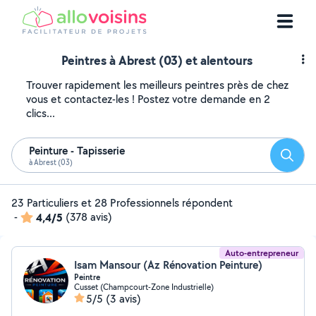
Peintres à Abrest (03) et alentours
Trouver rapidement les meilleurs peintres près de chez
vous et contactez-les ! Postez votre demande en 2
clics...
Peinture - Tapisserie
Reche
à Abrest (03)
23 Particuliers et 28 Professionnels répondent
-
4,4/5
(378 avis)
Auto-entrepreneur
Isam Mansour (Az Rénovation Peinture)
Peintre
Cusset (Champcourt-Zone Industrielle)
5/5
(3 avis)