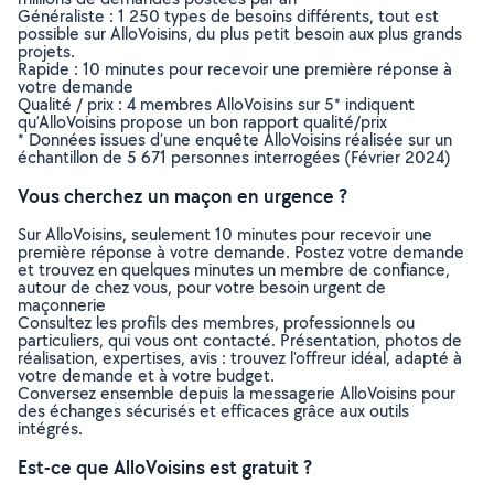
Généraliste : 1 250 types de besoins différents, tout est
possible sur AlloVoisins, du plus petit besoin aux plus grands
projets.
Rapide : 10 minutes pour recevoir une première réponse à
votre demande
Qualité / prix : 4 membres AlloVoisins sur 5* indiquent
qu’AlloVoisins propose un bon rapport qualité/prix
* Données issues d’une enquête AlloVoisins réalisée sur un
échantillon de 5 671 personnes interrogées (Février 2024)
Vous cherchez un maçon en urgence ?
Sur AlloVoisins, seulement 10 minutes pour recevoir une
première réponse à votre demande. Postez votre demande
et trouvez en quelques minutes un membre de confiance,
autour de chez vous, pour votre besoin urgent de
maçonnerie
Consultez les profils des membres, professionnels ou
particuliers, qui vous ont contacté. Présentation, photos de
réalisation, expertises, avis : trouvez l'offreur idéal, adapté à
votre demande et à votre budget.
Conversez ensemble depuis la messagerie AlloVoisins pour
des échanges sécurisés et efficaces grâce aux outils
intégrés.
Est-ce que AlloVoisins est gratuit ?