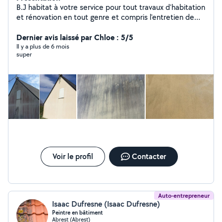
B.J habitat à votre service pour tout travaux d'habitation
et rénovation en tout genre et compris l'entretien de
vos parcs et jardin
Dernier avis laissé par Chloe : 5/5
Il y a plus de 6 mois
super
Voir le profil
Contacter
Auto-entrepreneur
Isaac Dufresne (Isaac Dufresne)
Peintre en bâtiment
Abrest (Abrest)