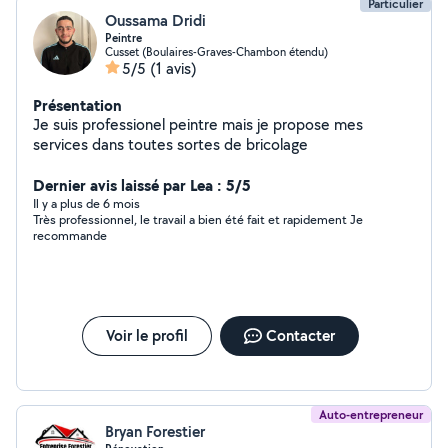
Particulier
Oussama Dridi
Peintre
Cusset (Boulaires-Graves-Chambon étendu)
5/5
(1 avis)
Présentation
Je suis professionel peintre mais je propose mes
services dans toutes sortes de bricolage
Dernier avis laissé par Lea : 5/5
Il y a plus de 6 mois
Très professionnel, le travail a bien été fait et rapidement Je
recommande
Voir le profil
Contacter
Auto-entrepreneur
Bryan Forestier