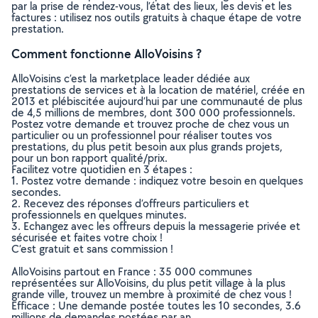
par la prise de rendez-vous, l’état des lieux, les devis et les
factures : utilisez nos outils gratuits à chaque étape de votre
prestation.
Comment fonctionne AlloVoisins ?
AlloVoisins c’est la marketplace leader dédiée aux
prestations de services et à la location de matériel, créée en
2013 et plébiscitée aujourd’hui par une communauté de plus
de 4,5 millions de membres, dont 300 000 professionnels.
Postez votre demande et trouvez proche de chez vous un
particulier ou un professionnel pour réaliser toutes vos
prestations, du plus petit besoin aux plus grands projets,
pour un bon rapport qualité/prix.
Facilitez votre quotidien en 3 étapes :
1. Postez votre demande : indiquez votre besoin en quelques
secondes.
2. Recevez des réponses d’offreurs particuliers et
professionnels en quelques minutes.
3. Echangez avec les offreurs depuis la messagerie privée et
sécurisée et faites votre choix !
C’est gratuit et sans commission !
AlloVoisins partout en France : 35 000 communes
représentées sur AlloVoisins, du plus petit village à la plus
grande ville, trouvez un membre à proximité de chez vous !
Efficace : Une demande postée toutes les 10 secondes, 3.6
millions de demandes postées par an