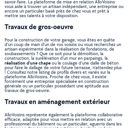
savoir-faire. La plateforme de mise en relation AlloVoisins
vous aide à trouver un artisan indépendant, une entreprise ou
encore un particulier basé près de chez vous et prêt à
mettre ses talents à votre disposition.
Travaux de gros-oeuvre
Pour la construction de votre garage, vous êtes en quête
d’un coup de main d’un de vos voisins ou vous recherchez un
artisan expérimenté dans la réalisation de fondations, de
soubassements ? Que ce soit pour la démolition, la
construction, la surélévation d’un mur en parpaings, la
réalisation d’une chape
ou le coulage d’une dalle de béton
pour faire le dallage de votre future terrasse, n’attendez plus
! Consultez notre listing de profils divers et variés sur la
plateforme AlloVoisins. Proche de chez vous, il existe
forcément une entreprise spécialisée en construction
générale ou un particulier possédant une aptitude aux
travaux de gros-oeuvre.
Travaux en aménagement extérieur
AlloVoisins représente également la plateforme collaborative
efficace, adaptée pour vous mettre en relation avec un
professionnel du bâtiment ou un particulier, aguerris dans les