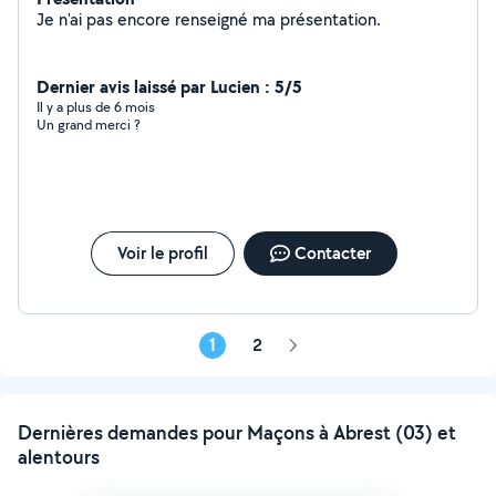
Je n'ai pas encore renseigné ma présentation.
Dernier avis laissé par Lucien : 5/5
Il y a plus de 6 mois
Un grand merci ?
Voir le profil
Contacter
1
2
Page
suivante
Dernières demandes pour Maçons à Abrest (03) et
alentours