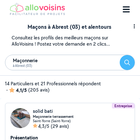
Maçons à Abrest (03) et alentours
Consultez les profils des meilleurs maçons sur
AlloVoisins ! Postez votre demande en 2 clics...
Maçonnerie
Reche
à Abrest (03)
14 Particuliers et 21 Professionnels répondent
-
4,1/5
(205 avis)
Entreprise
solid bati
Maçonnerie terrassement
Saint-Yorre (Saint-Yorre)
4,3/5
(29 avis)
Présentation