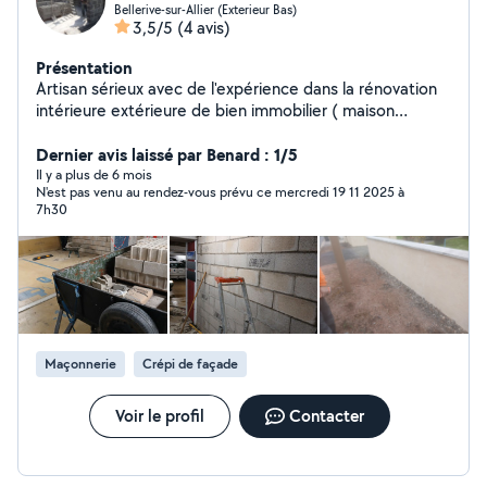
Bellerive-sur-Allier (Exterieur Bas)
3,5/5
(4 avis)
Présentation
Artisan sérieux avec de l'expérience dans la rénovation
intérieure extérieure de bien immobilier ( maison
individuelle appartement corps de ferme ect...) .
Dernier avis laissé par Benard : 1/5
Il y a plus de 6 mois
N'est pas venu au rendez-vous prévu ce mercredi 19 11 2025 à
7h30
Maçonnerie
Crépi de façade
Voir le profil
Contacter