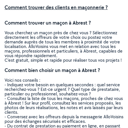
Comment trouver des clients en maçonnerie ?
Comment trouver un maçon à Abrest ?
Vous cherchez un maçon près de chez vous ? Sélectionnez
directement les offreurs de votre choix ou postez votre
demande auprès de tous les membres à proximité de votre
localisation. AlloVoisins vous met en relation avec tous les
maçons, professionnels et particuliers, à Abrest, capables de
vous répondre rapidement.
C’est gratuit, simple et rapide pour réaliser tous vos projets !
Comment bien choisir un maçon à Abrest ?
Voici nos conseils :
- Indiquez votre besoin en quelques secondes : quel service
recherchez-vous ? Est-ce urgent ? Quel type de prestataire,
particulier ou professionnel, souhaitez-vous ?
- Consultez la liste de tous les maçons, proches de chez vous
à Abrest ! Sur leur profil, consultez les services proposés, les
photos de leurs réalisations, les notes et avis laissés par leurs
clients.
- Conversez avec les offreurs depuis la messagerie AlloVoisins
pour des échanges sécurisés et efficaces.
- Du contrat de prestation au paiement en ligne, en passant