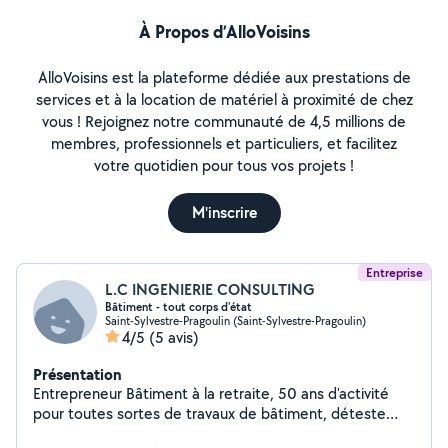
À Propos d’AlloVoisins
AlloVoisins est la plateforme dédiée aux prestations de
services et à la location de matériel à proximité de chez
vous ! Rejoignez notre communauté de 4,5 millions de
membres, professionnels et particuliers, et facilitez
votre quotidien pour tous vos projets !
M'inscrire
Entreprise
L.C INGENIERIE CONSULTING
Bâtiment - tout corps d'état
Saint-Sylvestre-Pragoulin (Saint-Sylvestre-Pragoulin)
4/5
(5 avis)
Présentation
Entrepreneur Bâtiment à la retraite, 50 ans d'activité
pour toutes sortes de travaux de bâtiment, déteste
rester inactif et garder le contact avec les personnes.