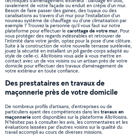
techniques d’aménagement extérieur : bardage en bois,
ravalement de votre façade ou enduit en crépis d’un mur.
Besoin de faire passer des gaines, des tuyaux ou des
canalisations au travers d’un mur pour l’installation d’un
nouveau système de chauffage ou d’une climatisation par
exemple ? Trouvez la personne qu’il vous faut sur notre
carottage de votre mur
plateforme pour effectuer le
. Pour
vous protéger des regards indésirables et retrouver de
l’intimité dans votre jardin, optez pour la pose d’une clôture.
Suite à la construction de votre nouvelle terrasse surélevée,
jouez la sécurité en installant un joli garde-corps adapté au
style de celle-ci. AlloVoisins vous aide à vous mettre en
contact avec un de vos voisins ou un artisan près de votre
domicile pour effectuer des travaux d’aménagement de
votre extérieur en toute confiance.
Des prestataires en travaux de
maçonnerie près de votre domicile
De nombreux profils d’artisans, d’entreprises ou de
travaux en
particuliers ayant des compétences dans les
maçonnerie
sont disponibles sur la plateforme AlloVoisins.
N’hésitez pas à consulter les avis, les commentaires et les
évaluations laissées par d’autres voisins sur la qualité du
travail accompli au cours de diverses missions.