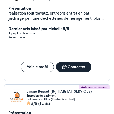
Présentation
réalisation tout travaux, entrepris entretien bât
jardinage peinture déchetteries déménagement, plus
rapide et moins cher
Dernier avis laissé par Mehdi : 5/5
Il y a plus de 6 mois
Super travail !
Voir le profil
Contacter
Auto-entrepreneur
Josue Besset (B-j HABiTAT SERVICES)
Entretien du bâtiment
Bellerive-sur-Allier (Centre Ville Haut)
5/5
(1 avis)
Présentation