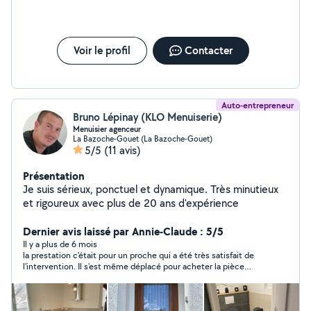
Voir le profil
Contacter
Auto-entrepreneur
Bruno Lépinay (KLO Menuiserie)
Menuisier agenceur
La Bazoche-Gouet (La Bazoche-Gouet)
5/5
(11 avis)
Présentation
Je suis sérieux, ponctuel et dynamique. Très minutieux
et rigoureux avec plus de 20 ans d'expérience
Dernier avis laissé par Annie-Claude : 5/5
Il y a plus de 6 mois
la prestation c'était pour un proche qui a été très satisfait de
l'intervention. Il s'est même déplacé pour acheter la pièce
manquante.