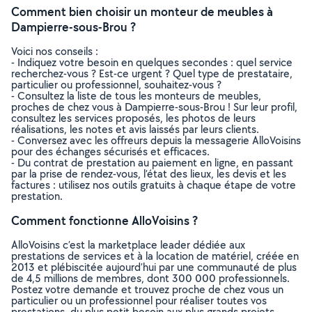
Comment bien choisir un monteur de meubles à
Dampierre-sous-Brou ?
Voici nos conseils :
- Indiquez votre besoin en quelques secondes : quel service
recherchez-vous ? Est-ce urgent ? Quel type de prestataire,
particulier ou professionnel, souhaitez-vous ?
- Consultez la liste de tous les monteurs de meubles,
proches de chez vous à Dampierre-sous-Brou ! Sur leur profil,
consultez les services proposés, les photos de leurs
réalisations, les notes et avis laissés par leurs clients.
- Conversez avec les offreurs depuis la messagerie AlloVoisins
pour des échanges sécurisés et efficaces.
- Du contrat de prestation au paiement en ligne, en passant
par la prise de rendez-vous, l’état des lieux, les devis et les
factures : utilisez nos outils gratuits à chaque étape de votre
prestation.
Comment fonctionne AlloVoisins ?
AlloVoisins c’est la marketplace leader dédiée aux
prestations de services et à la location de matériel, créée en
2013 et plébiscitée aujourd’hui par une communauté de plus
de 4,5 millions de membres, dont 300 000 professionnels.
Postez votre demande et trouvez proche de chez vous un
particulier ou un professionnel pour réaliser toutes vos
prestations, du plus petit besoin aux plus grands projets,