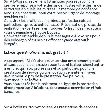
Sur AlloVoisins, seulement 10 minutes pour recevoir une
première réponse à votre demande. Postez votre demande
et trouvez en quelques minutes un membre de confiance,
autour de chez vous, pour votre besoin urgent de montage
meubles en kit
Consultez les profils des membres, professionnels ou
particuliers, qui vous ont contacté. Présentation, photos de
réalisation, expertises, avis : trouvez l'offreur idéal, adapté à
votre demande et à votre budget.
Conversez ensemble depuis la messagerie AlloVoisins pour
des échanges sécurisés et efficaces grâce aux outils
intégrés.
Est-ce que AlloVoisins est gratuit ?
Absolument ! AlloVoisins est un service entièrement gratuit
et sans aucune commission pour tout utilisateur cherchant un
membre, qu’il soit professionnel ou particulier, pour une
prestation de service ou une location de matériel. Payez
uniquement le prix de la prestation, fixé par vous,
demandeur, et l’offreur.
Vous pouvez réaliser le paiement en ligne de la prestation
directement sur AlloVoisins, sans aucune commission ni frais
bancaires.
Sur AlloVoisins, trouvez toutes les prestations de services