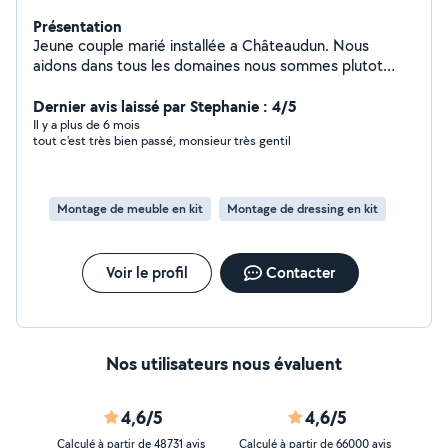
Présentation
Jeune couple marié installée a Châteaudun. Nous
aidons dans tous les domaines nous sommes plutot
actifs. Bricolage aide a la personne ect
Dernier avis laissé par Stephanie : 4/5
Il y a plus de 6 mois
tout c'est très bien passé, monsieur très gentil
Montage de meuble en kit
Montage de dressing en kit
Voir le profil
Contacter
Nos utilisateurs nous évaluent
4,6/5
4,6/5
Calculé à partir de 48731 avis
Calculé à partir de 66000 avis