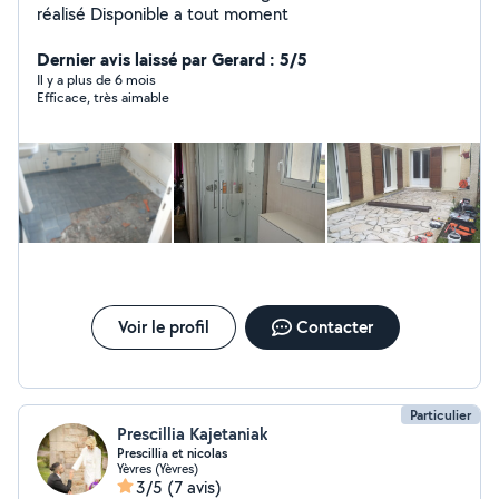
réalisé Disponible a tout moment
Dernier avis laissé par Gerard : 5/5
Il y a plus de 6 mois
Efficace, très aimable
Voir le profil
Contacter
Particulier
Prescillia Kajetaniak
Prescillia et nicolas
Yèvres (Yèvres)
3/5
(7 avis)