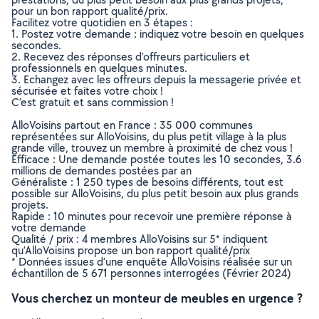
pour un bon rapport qualité/prix.
Facilitez votre quotidien en 3 étapes :
1. Postez votre demande : indiquez votre besoin en quelques
secondes.
2. Recevez des réponses d’offreurs particuliers et
professionnels en quelques minutes.
3. Echangez avec les offreurs depuis la messagerie privée et
sécurisée et faites votre choix !
C’est gratuit et sans commission !
AlloVoisins partout en France : 35 000 communes
représentées sur AlloVoisins, du plus petit village à la plus
grande ville, trouvez un membre à proximité de chez vous !
Efficace : Une demande postée toutes les 10 secondes, 3.6
millions de demandes postées par an
Généraliste : 1 250 types de besoins différents, tout est
possible sur AlloVoisins, du plus petit besoin aux plus grands
projets.
Rapide : 10 minutes pour recevoir une première réponse à
votre demande
Qualité / prix : 4 membres AlloVoisins sur 5* indiquent
qu’AlloVoisins propose un bon rapport qualité/prix
* Données issues d’une enquête AlloVoisins réalisée sur un
échantillon de 5 671 personnes interrogées (Février 2024)
Vous cherchez un monteur de meubles en urgence ?