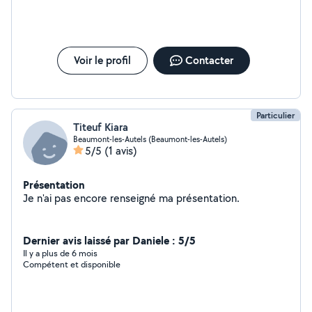
Voir le profil
Contacter
Particulier
Titeuf Kiara
Beaumont-les-Autels (Beaumont-les-Autels)
5/5
(1 avis)
Présentation
Je n'ai pas encore renseigné ma présentation.
Dernier avis laissé par Daniele : 5/5
Il y a plus de 6 mois
Compétent et disponible