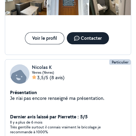
Voir le profil
Contacter
Particulier
Nicolas K
Yèvres (Yèvres)
3,5/5
(8 avis)
Présentation
Je n'ai pas encore renseigné ma présentation.
Dernier avis laissé par Pierrette : 5/5
Il y a plus de 6 mois
Très gentille surtout il connais vraiment le bricolage je
recommande à 1000%