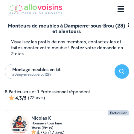
Monteurs de meubles à Dampierre-sous-Brou (28)
et alentours
Visualisez les profils de nos membres, contactez-les et
faites monter votre meuble ! Postez votre demande en
2 clics...
Montage meubles en kit
Reche
à Dampierre-sous-Brou (28)
8 Particuliers et 1 Professionnel répondent
-
4,3/5
(72 avis)
Particulier
Nicolas K
Homme a tous faire
Yèvres (Yèvres)
4,7/5
(17 avis)