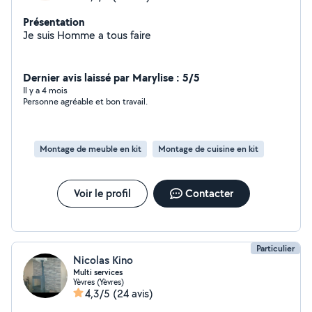
Présentation
Je suis Homme a tous faire
Dernier avis laissé par Marylise : 5/5
Il y a 4 mois
Personne agréable et bon travail.
Montage de meuble en kit
Montage de cuisine en kit
Voir le profil
Contacter
Particulier
Nicolas Kino
Multi services
Yèvres (Yèvres)
4,3/5
(24 avis)