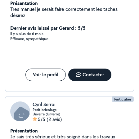
Présentation
Tres manuel je serait faire correctement les taches
désirez
Dernier avis laissé par Gerard : 5/5
Il y a plus de 6 mois
Efficace, sympathique
Voir le profil
Contacter
Particulier
Cyril Serroi
Petit bricolage
Unverre (Unverre)
5/5
(2 avis)
Présentation
Je suis très sérieux et très soigné dans les travaux