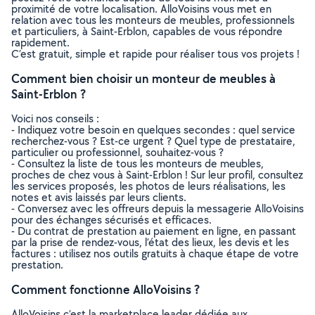
proximité de votre localisation. AlloVoisins vous met en
relation avec tous les monteurs de meubles, professionnels
et particuliers, à Saint-Erblon, capables de vous répondre
rapidement.
C’est gratuit, simple et rapide pour réaliser tous vos projets !
Comment bien choisir un monteur de meubles à
Saint-Erblon ?
Voici nos conseils :
- Indiquez votre besoin en quelques secondes : quel service
recherchez-vous ? Est-ce urgent ? Quel type de prestataire,
particulier ou professionnel, souhaitez-vous ?
- Consultez la liste de tous les monteurs de meubles,
proches de chez vous à Saint-Erblon ! Sur leur profil, consultez
les services proposés, les photos de leurs réalisations, les
notes et avis laissés par leurs clients.
- Conversez avec les offreurs depuis la messagerie AlloVoisins
pour des échanges sécurisés et efficaces.
- Du contrat de prestation au paiement en ligne, en passant
par la prise de rendez-vous, l’état des lieux, les devis et les
factures : utilisez nos outils gratuits à chaque étape de votre
prestation.
Comment fonctionne AlloVoisins ?
AlloVoisins c’est la marketplace leader dédiée aux