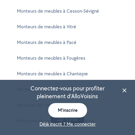
Monteurs de meubles à Cesson-Sévigné
Monteurs de meubles à Vitré
Monteurs de meubles à Pacé
Monteurs de meubles à Fougères
Monteurs de meubles à Chantepie
Connectez-vous pour profiter
Monteurs de meubles à Dinard
pleinement d'AlloVoisins
Monteurs de meubles à Betton
M'inscrire
Carte
Monteurs de meubles à Châteaugiron
Déjà inscrit ? Me connecter