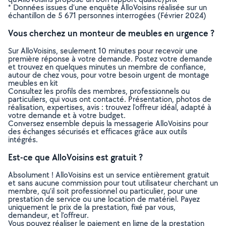
* Données issues d’une enquête AlloVoisins réalisée sur un
échantillon de 5 671 personnes interrogées (Février 2024)
Vous cherchez un monteur de meubles en urgence ?
Sur AlloVoisins, seulement 10 minutes pour recevoir une
première réponse à votre demande. Postez votre demande
et trouvez en quelques minutes un membre de confiance,
autour de chez vous, pour votre besoin urgent de montage
meubles en kit
Consultez les profils des membres, professionnels ou
particuliers, qui vous ont contacté. Présentation, photos de
réalisation, expertises, avis : trouvez l'offreur idéal, adapté à
votre demande et à votre budget.
Conversez ensemble depuis la messagerie AlloVoisins pour
des échanges sécurisés et efficaces grâce aux outils
intégrés.
Est-ce que AlloVoisins est gratuit ?
Absolument ! AlloVoisins est un service entièrement gratuit
et sans aucune commission pour tout utilisateur cherchant un
membre, qu’il soit professionnel ou particulier, pour une
prestation de service ou une location de matériel. Payez
uniquement le prix de la prestation, fixé par vous,
demandeur, et l’offreur.
Vous pouvez réaliser le paiement en ligne de la prestation