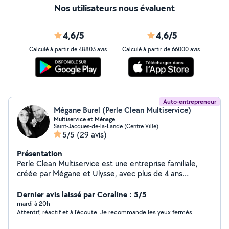
Pose parois de douche et baignoire. - Installation
Nos utilisateurs nous évaluent
Électroménager: Lave linge, Lave vaisselle, Four, Plaque
de cuisson, Hotte - Montage de meubles. - Fixations
murales. - Petits travaux d'électricité. Je travaille avec
4,6/5
4,6/5
du matériel fournis par mes clients. Je suis disponible
Calculé à partir de 48803 avis
Calculé à partir de 66000 avis
pour des interventions: Lundi - Vendredi 14h00 - 19h00
Samedi 10h00 - 15h00
Auto-entrepreneur
Mégane Burel (Perle Clean Multiservice)
Multiservice et Ménage
Saint-Jacques-de-la-Lande (Centre Ville)
5/5
(29 avis)
Présentation
Perle Clean Multiservice est une entreprise familiale,
créée par Mégane et Ulysse, avec plus de 4 ans
d'expérience. Nous proposons des services de ménage,
nettoyage, accompagnement, petits travaux, montage
Dernier avis laissé par Coraline : 5/5
de meubles et débarras. Notre engagement : vous offrir
mardi à 20h
Attentif, réactif et à l'écoute. Je recommande les yeux fermés.
un service fiable, soigné et personnalisé, avec le sourire
et le souci du travail bien fait.