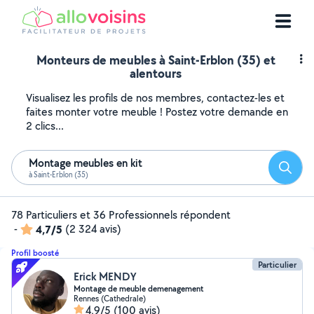
Monteurs de meubles à Saint-Erblon (35) et
alentours
Visualisez les profils de nos membres, contactez-les et
faites monter votre meuble ! Postez votre demande en
2 clics...
Montage meubles en kit
Reche
à Saint-Erblon (35)
78 Particuliers et 36 Professionnels répondent
-
4,7/5
(2 324 avis)
Profil boosté
Particulier
Erick MENDY
Montage de meuble demenagement
Rennes (Cathedrale)
4,9/5
(100 avis)