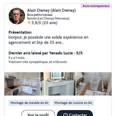
Auto-entrepreneur
Alain Demay (Alain Demay)
Bois petits travaux
Rennes (Les Champs Manceaux)
3,8/5
(25 avis)
Présentation
bonjour, je possède une solide expérience en
agencement et btp de 35 ans..
Dernier avis laissé par Yenado Lucie : 5/5
Il y a 1 mois
Vraiment très sympathique, et à l’écoute
Montage de meuble en kit
Montage de cuisine en kit
Voir le profil
Contacter