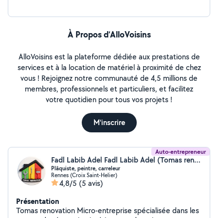
À Propos d’AlloVoisins
AlloVoisins est la plateforme dédiée aux prestations de
services et à la location de matériel à proximité de chez
vous ! Rejoignez notre communauté de 4,5 millions de
membres, professionnels et particuliers, et facilitez
votre quotidien pour tous vos projets !
M'inscrire
Auto-entrepreneur
Fadl Labib Adel Fadl Labib Adel (Tomas renovation)
Plâquiste, peintre, carreleur
Rennes (Croix Saint-Helier)
4,8/5
(5 avis)
Présentation
Tomas renovation Micro-entreprise spécialisée dans les