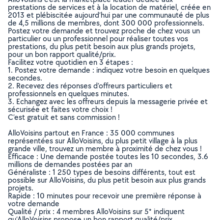
prestations de services et à la location de matériel, créée en
2013 et plébiscitée aujourd’hui par une communauté de plus
de 4,5 millions de membres, dont 300 000 professionnels.
Postez votre demande et trouvez proche de chez vous un
particulier ou un professionnel pour réaliser toutes vos
prestations, du plus petit besoin aux plus grands projets,
pour un bon rapport qualité/prix.
Facilitez votre quotidien en 3 étapes :
1. Postez votre demande : indiquez votre besoin en quelques
secondes.
2. Recevez des réponses d’offreurs particuliers et
professionnels en quelques minutes.
3. Echangez avec les offreurs depuis la messagerie privée et
sécurisée et faites votre choix !
C’est gratuit et sans commission !
AlloVoisins partout en France : 35 000 communes
représentées sur AlloVoisins, du plus petit village à la plus
grande ville, trouvez un membre à proximité de chez vous !
Efficace : Une demande postée toutes les 10 secondes, 3.6
millions de demandes postées par an
Généraliste : 1 250 types de besoins différents, tout est
possible sur AlloVoisins, du plus petit besoin aux plus grands
projets.
Rapide : 10 minutes pour recevoir une première réponse à
votre demande
Qualité / prix : 4 membres AlloVoisins sur 5* indiquent
qu’AlloVoisins propose un bon rapport qualité/prix