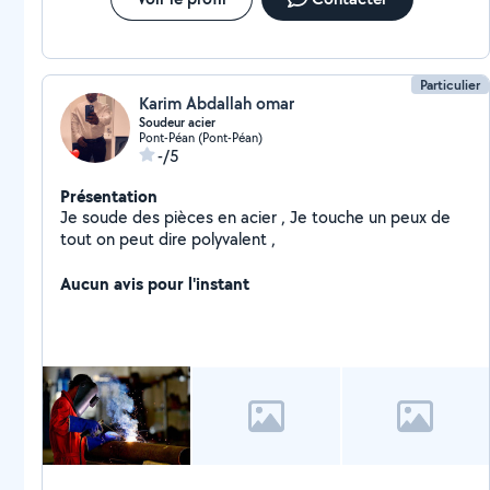
Particulier
Karim Abdallah omar
Soudeur acier
Pont-Péan (Pont-Péan)
-/5
Présentation
Je soude des pièces en acier , Je touche un peux de
tout on peut dire polyvalent ,
Aucun avis pour l'instant