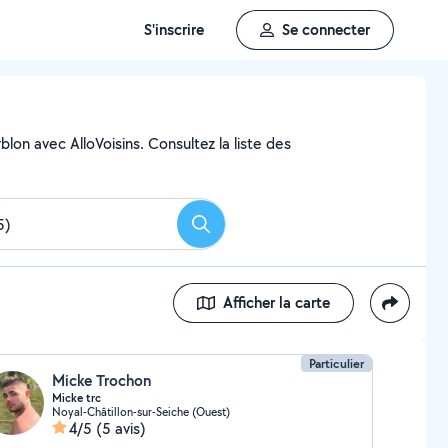
S'inscrire
Se connecter
lon avec AlloVoisins. Consultez la liste des
Rechercher
Afficher la carte
Particulier
Micke Trochon
Micke trc
Noyal-Châtillon-sur-Seiche (Ouest)
4/5
(5 avis)