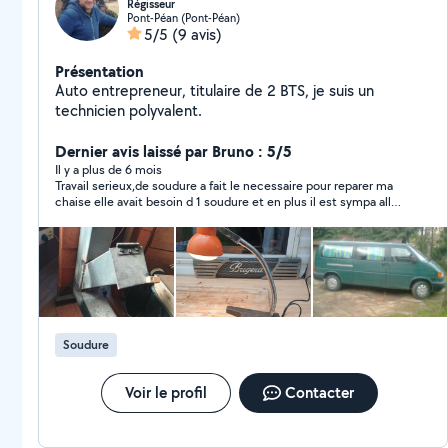
Régisseur
Pont-Péan (Pont-Péan)
5/5
(9 avis)
Présentation
Auto entrepreneur, titulaire de 2 BTS, je suis un
technicien polyvalent.
Dernier avis laissé par Bruno : 5/5
Il y a plus de 6 mois
Travail serieux,de soudure a fait le necessaire pour reparer ma
chaise elle avait besoin d 1 soudure et en plus il est sympa aller
le voir
Soudure
Voir le profil
Contacter