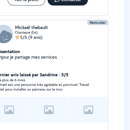
Particulier
Mickaël thebault
Chantepie (Est)
5/5
(9 avis)
ésentation
njour je partage mes services
rnier avis laissé par Sandrine : 5/5
y a plus de 6 mois
hael est une personne très agréable et ponctuel. Travail
fait pour installer un panneau sur le mur.