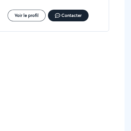
Voir le profil
Contacter