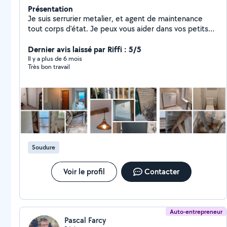
Présentation
Je suis serrurier metalier, et agent de maintenance
tout corps d'état. Je peux vous aider dans vos petits
travaux et dépannage avec plaisir.
Dernier avis laissé par Riffi : 5/5
Il y a plus de 6 mois
Très bon travail
Soudure
Voir le profil
Contacter
Auto-entrepreneur
Pascal Farcy