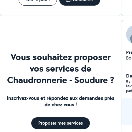
Pr
Vous souhaitez proposer
Bo
vos services de
De
Chaudronnerie - Soudure ?
Il 
Mic
par
Inscrivez-vous et répondez aux demandes près
de chez vous !
Proposer mes services