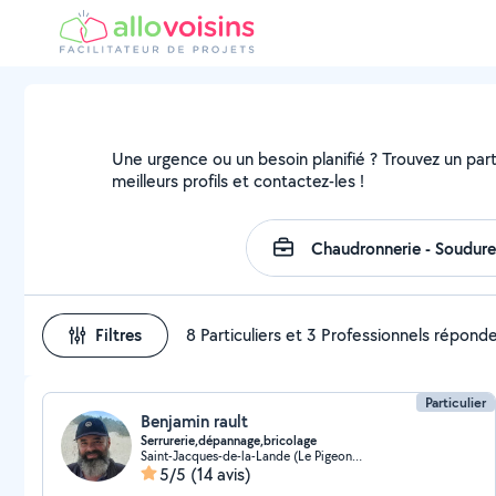
Une urgence ou un besoin planifié ? Trouvez un parti
meilleurs profils et contactez-les !
Filtres
8 Particuliers et 3 Professionnels répond
Particulier
Benjamin rault
Serrurerie,dépannage,bricolage
Saint-Jacques-de-la-Lande (Le Pigeon Blanc)
5/5
(14 avis)