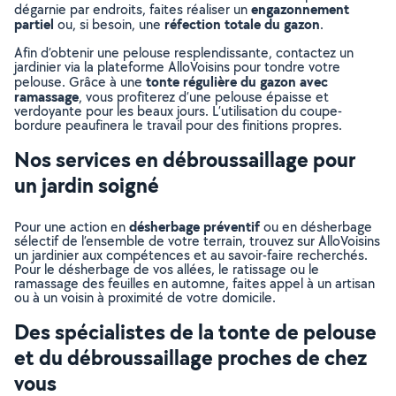
engazonnement
dégarnie par endroits, faites réaliser un
partiel
réfection totale du gazon
ou, si besoin, une
.
Afin d’obtenir une pelouse resplendissante, contactez un
jardinier via la plateforme AlloVoisins pour tondre votre
tonte régulière du gazon avec
pelouse. Grâce à une
ramassage
, vous profiterez d’une pelouse épaisse et
verdoyante pour les beaux jours. L’utilisation du coupe-
bordure peaufinera le travail pour des finitions propres.
Nos services en débroussaillage pour
un jardin soigné
désherbage préventif
Pour une action en
ou en désherbage
sélectif de l’ensemble de votre terrain, trouvez sur AlloVoisins
un jardinier aux compétences et au savoir-faire recherchés.
Pour le désherbage de vos allées, le ratissage ou le
ramassage des feuilles en automne, faites appel à un artisan
ou à un voisin à proximité de votre domicile.
Des spécialistes de la tonte de pelouse
et du débroussaillage proches de chez
vous