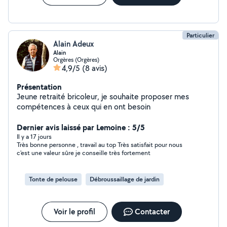
Particulier
Alain Adeux
Alain
Orgères (Orgères)
4,9/5
(8 avis)
Présentation
Jeune retraité bricoleur, je souhaite proposer mes
compétences à ceux qui en ont besoin
Dernier avis laissé par Lemoine : 5/5
Il y a 17 jours
Très bonne personne , travail au top Très satisfait pour nous
c'est une valeur sûre je conseille très fortement
Tonte de pelouse
Débroussaillage de jardin
Voir le profil
Contacter