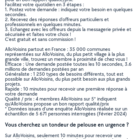
Facilitez votre quotidien en 3 étapes :
1. Postez votre demande : indiquez votre besoin en quelques
secondes.
2. Recevez des réponses d’offreurs particuliers et
professionnels en quelques minutes.
3. Echangez avec les offreurs depuis la messagerie privée et
sécurisée et faites votre choix !
C’est gratuit et sans commission !
AlloVoisins partout en France : 35 000 communes
représentées sur AlloVoisins, du plus petit village à la plus
grande ville, trouvez un membre à proximité de chez vous !
Efficace : Une demande postée toutes les 10 secondes, 3.6
millions de demandes postées par an
Généraliste : 1 250 types de besoins différents, tout est
possible sur AlloVoisins, du plus petit besoin aux plus grands
projets.
Rapide : 10 minutes pour recevoir une première réponse à
votre demande
Qualité / prix : 4 membres AlloVoisins sur 5* indiquent
qu’AlloVoisins propose un bon rapport qualité/prix
* Données issues d’une enquête AlloVoisins réalisée sur un
échantillon de 5 671 personnes interrogées (Février 2024)
Vous cherchez un tondeur de pelouse en urgence ?
Sur AlloVoisins, seulement 10 minutes pour recevoir une