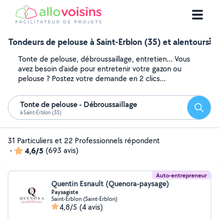
Tondeurs de pelouse à Saint-Erblon (35) et alentours
Tonte de pelouse, débroussaillage, entretien... Vous
avez besoin d'aide pour entretenir votre gazon ou
pelouse ? Postez votre demande en 2 clics...
Tonte de pelouse - Débroussaillage
Reche
à Saint-Erblon (35)
31 Particuliers et 22 Professionnels répondent
-
4,6/5
(693 avis)
Auto-entrepreneur
Quentin Esnault (Quenora-paysage)
Paysagiste
Saint-Erblon (Saint-Erblon)
4,8/5
(4 avis)