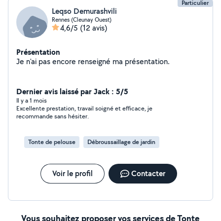
Particulier
Leqso Demurashvili
Rennes (Cleunay Ouest)
4,6/5
(12 avis)
Présentation
Je n'ai pas encore renseigné ma présentation.
Dernier avis laissé par Jack : 5/5
Il y a 1 mois
Excellente prestation, travail soigné et efficace, je
recommande sans hésiter.
Tonte de pelouse
Débroussaillage de jardin
Voir le profil
Contacter
Vous souhaitez proposer vos services de Tonte