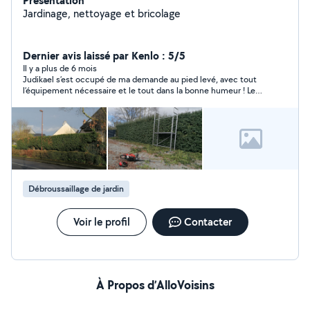
Présentation
Jardinage, nettoyage et bricolage
Dernier avis laissé par Kenlo : 5/5
Il y a plus de 6 mois
Judikael s’est occupé de ma demande au pied levé, avec tout
l’équipement nécessaire et le tout dans la bonne humeur ! Le
travail était très satisfaisant et très soigné, réalisé rapidement
en plus ! Je le recommande donc chaudement !
Débroussaillage de jardin
Voir le profil
Contacter
À Propos d’AlloVoisins