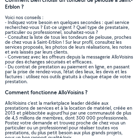
Erblon ?
Voici nos conseils :
- Indiquez votre besoin en quelques secondes : quel service
recherchez-vous ? Est-ce urgent ? Quel type de prestataire,
particulier ou professionnel, souhaitez-vous ?
- Consultez la liste de tous les tondeurs de pelouse, proches
de chez vous à Saint-Erblon ! Sur leur profil, consultez les
services proposés, les photos de leurs réalisations, les notes
et avis laissés par leurs clients.
- Conversez avec les offreurs depuis la messagerie AlloVoisins
pour des échanges sécurisés et efficaces.
- Du contrat de prestation au paiement en ligne, en passant
par la prise de rendez-vous, l’état des lieux, les devis et les
factures : utilisez nos outils gratuits à chaque étape de votre
prestation.
Comment fonctionne AlloVoisins ?
AlloVoisins c’est la marketplace leader dédiée aux
prestations de services et à la location de matériel, créée en
2013 et plébiscitée aujourd’hui par une communauté de plus
de 4,5 millions de membres, dont 300 000 professionnels.
Postez votre demande et trouvez proche de chez vous un
particulier ou un professionnel pour réaliser toutes vos
prestations, du plus petit besoin aux plus grands projets,
pour un bon rapport qualité/prix.