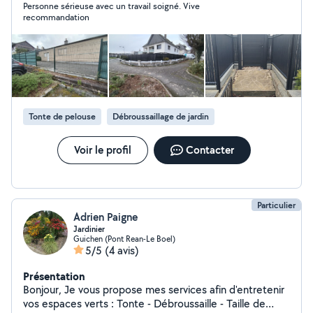
Personne sérieuse avec un travail soigné. Vive
recommandation
Tonte de pelouse
Débroussaillage de jardin
Voir le profil
Contacter
Particulier
Adrien Paigne
Jardinier
Guichen (Pont Rean-Le Boel)
5/5
(4 avis)
Présentation
Bonjour, Je vous propose mes services afin d'entretenir
vos espaces verts : Tonte - Débroussaille - Taille de