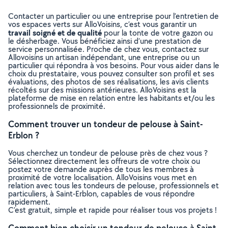
Contacter un particulier ou une entreprise pour l’entretien de
vos espaces verts sur AlloVoisins, c’est vous garantir un
travail soigné et de qualité
pour la tonte de votre gazon ou
le désherbage. Vous bénéficiez ainsi d’une prestation de
service personnalisée. Proche de chez vous, contactez sur
Allovoisins un artisan indépendant, une entreprise ou un
particulier qui répondra à vos besoins. Pour vous aider dans le
choix du prestataire, vous pouvez consulter son profil et ses
évaluations, des photos de ses réalisations, les avis clients
récoltés sur des missions antérieures. AlloVoisins est la
plateforme de mise en relation entre les habitants et/ou les
professionnels de proximité.
Comment trouver un tondeur de pelouse à Saint-
Erblon ?
Vous cherchez un tondeur de pelouse près de chez vous ?
Sélectionnez directement les offreurs de votre choix ou
postez votre demande auprès de tous les membres à
proximité de votre localisation. AlloVoisins vous met en
relation avec tous les tondeurs de pelouse, professionnels et
particuliers, à Saint-Erblon, capables de vous répondre
rapidement.
C’est gratuit, simple et rapide pour réaliser tous vos projets !
Comment bien choisir un tondeur de pelouse à Saint-