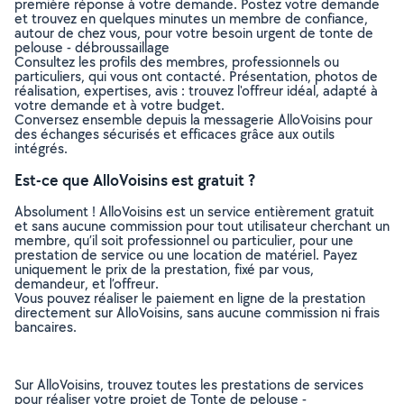
première réponse à votre demande. Postez votre demande
et trouvez en quelques minutes un membre de confiance,
autour de chez vous, pour votre besoin urgent de tonte de
pelouse - débroussaillage
Consultez les profils des membres, professionnels ou
particuliers, qui vous ont contacté. Présentation, photos de
réalisation, expertises, avis : trouvez l'offreur idéal, adapté à
votre demande et à votre budget.
Conversez ensemble depuis la messagerie AlloVoisins pour
des échanges sécurisés et efficaces grâce aux outils
intégrés.
Est-ce que AlloVoisins est gratuit ?
Absolument ! AlloVoisins est un service entièrement gratuit
et sans aucune commission pour tout utilisateur cherchant un
membre, qu’il soit professionnel ou particulier, pour une
prestation de service ou une location de matériel. Payez
uniquement le prix de la prestation, fixé par vous,
demandeur, et l’offreur.
Vous pouvez réaliser le paiement en ligne de la prestation
directement sur AlloVoisins, sans aucune commission ni frais
bancaires.
Sur AlloVoisins, trouvez toutes les prestations de services
pour réaliser votre projet de Tonte de pelouse -