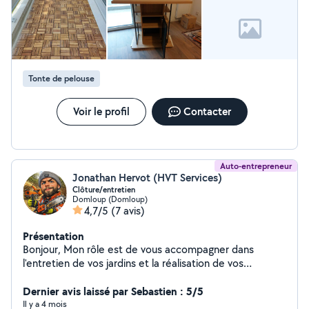
Tonte de pelouse
Voir le profil
Contacter
Auto-entrepreneur
Jonathan Hervot (HVT Services)
Clôture/entretien
Domloup (Domloup)
4,7/5
(7 avis)
Présentation
Bonjour, Mon rôle est de vous accompagner dans
l'entretien de vos jardins et la réalisation de vos
clôtures. Au plaisir.
Dernier avis laissé par Sebastien : 5/5
Il y a 4 mois