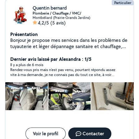
Particulier
Quentin bernard
Plomberie / Chauffage / VMC/
Montbéliard (Prairie-Grands Jardins)
4,2/5
(5 avis)
Présentation
Bonjour je propose mes services dans les problèmes de
tuyauterie et léger dépannage sanitaire et chauffage,
lavage automobile.
Dernier avis laissé par Alexandra : 1/5
Il y a plus de 6 mois
Rendez-vous pris mais n’est pas venu, pourtant répondu assez
vite à ma demande, je ne connais pas du tout ce site, à voir…
Voir le profil
Contacter