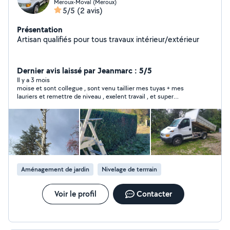
Meroux-Moval (Meroux)
5/5
(2 avis)
Présentation
Artisan qualifiés pour tous travaux intérieur/extérieur
Dernier avis laissé par Jeanmarc : 5/5
Il y a 3 mois
moise et sont collegue , sont venu taillier mes tuyas + mes
lauriers et remettre de niveau , exelent travail , et super
personne tres aimable je recommande
Aménagement de jardin
Nivelage de terrrain
Voir le profil
Contacter