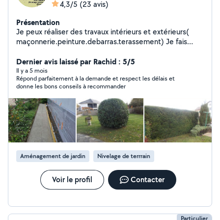
4,3/5
(23 avis)
Présentation
Je peux réaliser des travaux intérieurs et extérieurs(
maçonnerie.peinture.debarras.terassement) Je fais
aussi de l'espace vert et des entretiens annuel
Dernier avis laissé par Rachid : 5/5
Il y a 5 mois
Répond parfaitement à la demande et respect les délais et
donne les bons conseils à recommander
Aménagement de jardin
Nivelage de terrrain
Voir le profil
Contacter
Particulier