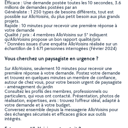
Efficace : Une demande postée toutes les 10 secondes, 3.6
millions de demandes postées par an
Généraliste : 1 250 types de besoins différents, tout est
possible sur AlloVoisins, du plus petit besoin aux plus grands
projets.
Rapide : 10 minutes pour recevoir une première réponse à
votre demande
Qualité / prix : 4 membres AlloVoisins sur 5* indiquent
qu’AlloVoisins propose un bon rapport qualité/prix
* Données issues d’une enquête AlloVoisins réalisée sur un
échantillon de 5 671 personnes interrogées (Février 2024)
Vous cherchez un paysagiste en urgence ?
Sur AlloVoisins, seulement 10 minutes pour recevoir une
première réponse à votre demande. Postez votre demande
et trouvez en quelques minutes un membre de confiance,
autour de chez vous, pour votre besoin urgent de paysagiste
- aménagement du jardin
Consultez les profils des membres, professionnels ou
particuliers, qui vous ont contacté. Présentation, photos de
réalisation, expertises, avis : trouvez l'offreur idéal, adapté à
votre demande et à votre budget.
Conversez ensemble depuis la messagerie AlloVoisins pour
des échanges sécurisés et efficaces grâce aux outils
intégrés.