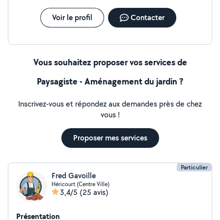
Voir le profil
Contacter
Vous souhaitez proposer vos services de
Paysagiste - Aménagement du jardin ?
Inscrivez-vous et répondez aux demandes près de chez
vous !
Proposer mes services
Particulier
Fred Gavoille
Héricourt (Centre Ville)
3,4/5
(25 avis)
Présentation