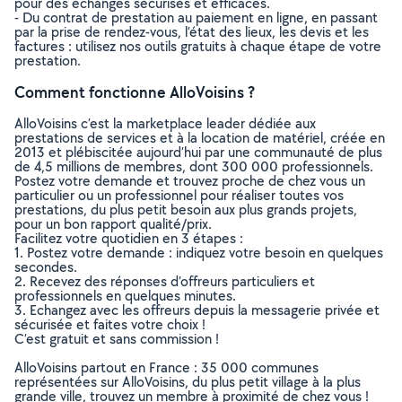
pour des échanges sécurisés et efficaces.
- Du contrat de prestation au paiement en ligne, en passant
par la prise de rendez-vous, l’état des lieux, les devis et les
factures : utilisez nos outils gratuits à chaque étape de votre
prestation.
Comment fonctionne AlloVoisins ?
AlloVoisins c’est la marketplace leader dédiée aux
prestations de services et à la location de matériel, créée en
2013 et plébiscitée aujourd’hui par une communauté de plus
de 4,5 millions de membres, dont 300 000 professionnels.
Postez votre demande et trouvez proche de chez vous un
particulier ou un professionnel pour réaliser toutes vos
prestations, du plus petit besoin aux plus grands projets,
pour un bon rapport qualité/prix.
Facilitez votre quotidien en 3 étapes :
1. Postez votre demande : indiquez votre besoin en quelques
secondes.
2. Recevez des réponses d’offreurs particuliers et
professionnels en quelques minutes.
3. Echangez avec les offreurs depuis la messagerie privée et
sécurisée et faites votre choix !
C’est gratuit et sans commission !
AlloVoisins partout en France : 35 000 communes
représentées sur AlloVoisins, du plus petit village à la plus
grande ville, trouvez un membre à proximité de chez vous !