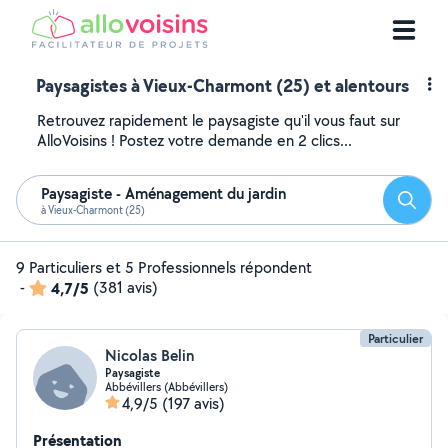
Paysagistes à Vieux-Charmont (25) et alentours
Retrouvez rapidement le paysagiste qu'il vous faut sur
AlloVoisins ! Postez votre demande en 2 clics...
Paysagiste - Aménagement du jardin
Reche
à Vieux-Charmont (25)
9 Particuliers et 5 Professionnels répondent
-
4,7/5
(381 avis)
Particulier
Nicolas Belin
Paysagiste
Abbévillers (Abbévillers)
4,9/5
(197 avis)
Présentation