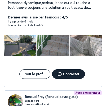
Personne dynamique,sérieux, bricoleur qui touche à
tout..trouve toujours une solution à vos travaux de
réalisation....
Dernier avis laissé par Francois : 4/5
Il y a plus de 6 mois
Bonne réactivité de Fred G.
Voir le profil
Contacter
Auto-entrepreneur
Renaud Frey (Renaud paysagiste)
Espace vert
Bavilliers (Bavilliers)