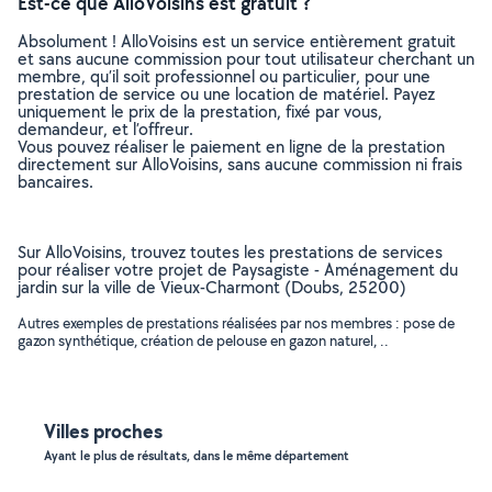
Est-ce que AlloVoisins est gratuit ?
Absolument ! AlloVoisins est un service entièrement gratuit
et sans aucune commission pour tout utilisateur cherchant un
membre, qu’il soit professionnel ou particulier, pour une
prestation de service ou une location de matériel. Payez
uniquement le prix de la prestation, fixé par vous,
demandeur, et l’offreur.
Vous pouvez réaliser le paiement en ligne de la prestation
directement sur AlloVoisins, sans aucune commission ni frais
bancaires.
Sur AlloVoisins, trouvez toutes les prestations de services
pour réaliser votre projet de Paysagiste - Aménagement du
jardin sur la ville de Vieux-Charmont (Doubs, 25200)
Autres exemples de prestations réalisées par nos membres : pose de
gazon synthétique, création de pelouse en gazon naturel, ..
Villes proches
Ayant le plus de résultats, dans le même département