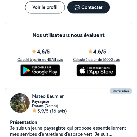
Voir le profil
Contacter
Nos utilisateurs nous évaluent
4,6/5
4,6/5
Calculé à partir de 48731 avis
Calculé à partir de 66000 avis
Particulier
Mateo Baumler
Paysagiste
Dorans (Dorans)
3,9/5
(16 avis)
Présentation
Je suis un jeune paysagiste qui propose essentiellement
mes services d'entretiens d'espace vert. Je suis