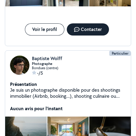
Voir le profil
Contacter
Particulier
Baptiste Wolff
Photographe
Bondues (centre)
-/5
Présentation
Je suis un photographe disponible pour des shootings
immobilier (Airbnb, booking...), shooting culinaire ou
d'autres types de photos sur demande
Aucun avis pour l'instant