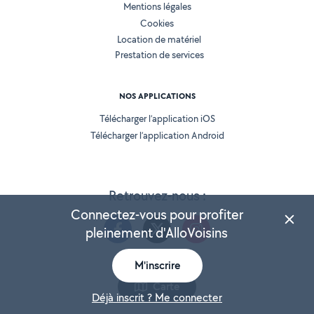
Mentions légales
Cookies
Location de matériel
Prestation de services
NOS APPLICATIONS
Télécharger l’application iOS
Télécharger l’application Android
Retrouvez-nous :
Connectez-vous pour profiter
pleinement d'AlloVoisins
M'inscrire
Version 25.5.3
Carte
Déjà inscrit ? Me connecter