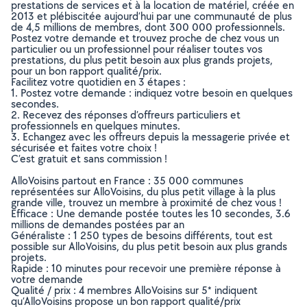
prestations de services et à la location de matériel, créée en
2013 et plébiscitée aujourd’hui par une communauté de plus
de 4,5 millions de membres, dont 300 000 professionnels.
Postez votre demande et trouvez proche de chez vous un
particulier ou un professionnel pour réaliser toutes vos
prestations, du plus petit besoin aux plus grands projets,
pour un bon rapport qualité/prix.
Facilitez votre quotidien en 3 étapes :
1. Postez votre demande : indiquez votre besoin en quelques
secondes.
2. Recevez des réponses d’offreurs particuliers et
professionnels en quelques minutes.
3. Echangez avec les offreurs depuis la messagerie privée et
sécurisée et faites votre choix !
C’est gratuit et sans commission !
AlloVoisins partout en France : 35 000 communes
représentées sur AlloVoisins, du plus petit village à la plus
grande ville, trouvez un membre à proximité de chez vous !
Efficace : Une demande postée toutes les 10 secondes, 3.6
millions de demandes postées par an
Généraliste : 1 250 types de besoins différents, tout est
possible sur AlloVoisins, du plus petit besoin aux plus grands
projets.
Rapide : 10 minutes pour recevoir une première réponse à
votre demande
Qualité / prix : 4 membres AlloVoisins sur 5* indiquent
qu’AlloVoisins propose un bon rapport qualité/prix