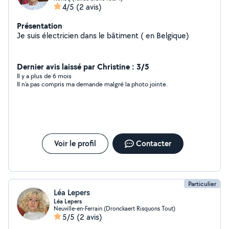
4/5
(2 avis)
Présentation
Je suis électricien dans le bâtiment ( en Belgique)
Dernier avis laissé par Christine : 3/5
Il y a plus de 6 mois
Il n'a pas compris ma demande malgré la photo jointe.
Voir le profil
Contacter
Particulier
Léa Lepers
Léa Lepers
Neuville-en-Ferrain (Dronckaert Risquons Tout)
5/5
(2 avis)