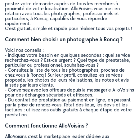
postez votre demande auprès de tous les membres à
proximité de votre localisation. AlloVoisins vous met en
relation avec tous les photographes, professionnels et
particuliers, à Roncq, capables de vous répondre
rapidement.
C’est gratuit, simple et rapide pour réaliser tous vos projets !
Comment bien choisir un photographe à Roncq ?
Voici nos conseils :
- Indiquez votre besoin en quelques secondes : quel service
recherchez-vous ? Est-ce urgent ? Quel type de prestataire,
particulier ou professionnel, souhaitez-vous ?
- Consultez la liste de tous les photographes, proches de
chez vous à Roncq ! Sur leur profil, consultez les services
proposés, les photos de leurs réalisations, les notes et avis
laissés par leurs clients.
- Conversez avec les offreurs depuis la messagerie AlloVoisins
pour des échanges sécurisés et efficaces.
- Du contrat de prestation au paiement en ligne, en passant
par la prise de rendez-vous, l’état des lieux, les devis et les
factures : utilisez nos outils gratuits à chaque étape de votre
prestation.
Comment fonctionne AlloVoisins ?
AlloVoisins c’est la marketplace leader dédiée aux