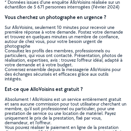
* Données issues d’une enquête AlloVoisins réalisée sur un
échantillon de 5 671 personnes interrogées (Février 2024)
Vous cherchez un photographe en urgence ?
Sur AlloVoisins, seulement 10 minutes pour recevoir une
première réponse à votre demande. Postez votre demande
et trouvez en quelques minutes un membre de confiance,
autour de chez vous, pour votre besoin urgent de
photographe
Consultez les profils des membres, professionnels ou
particuliers, qui vous ont contacté. Présentation, photos de
réalisation, expertises, avis : trouvez l'offreur idéal, adapté à
votre demande et à votre budget.
Conversez ensemble depuis la messagerie AlloVoisins pour
des échanges sécurisés et efficaces grâce aux outils
intégrés.
Est-ce que AlloVoisins est gratuit ?
Absolument ! AlloVoisins est un service entièrement gratuit
et sans aucune commission pour tout utilisateur cherchant un
membre, qu’il soit professionnel ou particulier, pour une
prestation de service ou une location de matériel. Payez
uniquement le prix de la prestation, fixé par vous,
demandeur, et l’offreur.
Vous pouvez réaliser le paiement en ligne de la prestation