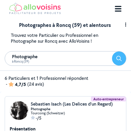
Photographes à Roncq (59) et alentours
Trouvez votre Particulier ou Professionnel en
Photographe sur Roncq avec AlloVoisins !
Photographe
Reche
à Roncq (59)
6 Particuliers et 1 Professionnel répondent
-
4,7/5
(24 avis)
Auto-entrepreneur
Sebastien Isach (Les Delices d'un Regard)
Photographe
Tourcoing (Schweitzer)
-/5
Présentation