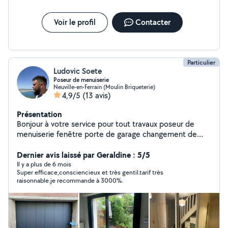
Voir le profil
Contacter
Particulier
Ludovic Soete
Poseur de menuiserie
Neuville-en-Ferrain (Moulin Briqueterie)
4,9/5
(13 avis)
Présentation
Bonjour à votre service pour tout travaux poseur de
menuiserie fenêtre porte de garage changement de
vitres volets roulant sangle électrique etc
Dernier avis laissé par Geraldine : 5/5
Il y a plus de 6 mois
Super efficace,consciencieux et très gentil.tarif très
raisonnable.je recommande à 3000%.