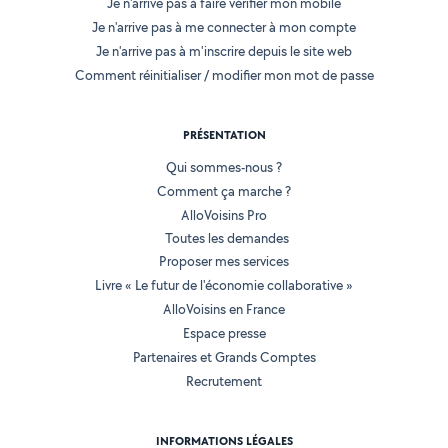
Je n'arrive pas à faire vérifier mon mobile
Je n'arrive pas à me connecter à mon compte
Je n'arrive pas à m'inscrire depuis le site web
Comment réinitialiser / modifier mon mot de passe
PRÉSENTATION
Qui sommes-nous ?
Comment ça marche ?
AlloVoisins Pro
Toutes les demandes
Proposer mes services
Livre « Le futur de l'économie collaborative »
AlloVoisins en France
Espace presse
Partenaires et Grands Comptes
Recrutement
INFORMATIONS LÉGALES