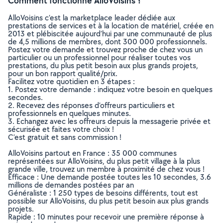
Comment fonctionne AlloVoisins ?
AlloVoisins c’est la marketplace leader dédiée aux
prestations de services et à la location de matériel, créée en
2013 et plébiscitée aujourd’hui par une communauté de plus
de 4,5 millions de membres, dont 300 000 professionnels.
Postez votre demande et trouvez proche de chez vous un
particulier ou un professionnel pour réaliser toutes vos
prestations, du plus petit besoin aux plus grands projets,
pour un bon rapport qualité/prix.
Facilitez votre quotidien en 3 étapes :
1. Postez votre demande : indiquez votre besoin en quelques
secondes.
2. Recevez des réponses d’offreurs particuliers et
professionnels en quelques minutes.
3. Echangez avec les offreurs depuis la messagerie privée et
sécurisée et faites votre choix !
C’est gratuit et sans commission !
AlloVoisins partout en France : 35 000 communes
représentées sur AlloVoisins, du plus petit village à la plus
grande ville, trouvez un membre à proximité de chez vous !
Efficace : Une demande postée toutes les 10 secondes, 3.6
millions de demandes postées par an
Généraliste : 1 250 types de besoins différents, tout est
possible sur AlloVoisins, du plus petit besoin aux plus grands
projets.
Rapide : 10 minutes pour recevoir une première réponse à