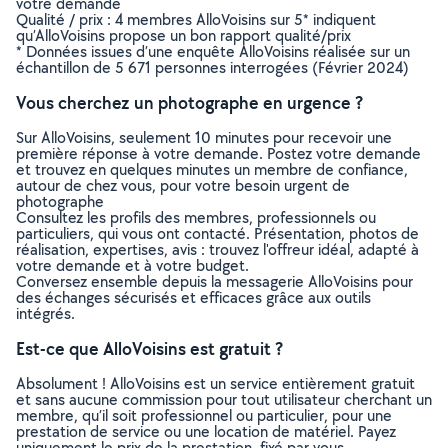
votre demande
Qualité / prix : 4 membres AlloVoisins sur 5* indiquent
qu’AlloVoisins propose un bon rapport qualité/prix
* Données issues d’une enquête AlloVoisins réalisée sur un
échantillon de 5 671 personnes interrogées (Février 2024)
Vous cherchez un photographe en urgence ?
Sur AlloVoisins, seulement 10 minutes pour recevoir une
première réponse à votre demande. Postez votre demande
et trouvez en quelques minutes un membre de confiance,
autour de chez vous, pour votre besoin urgent de
photographe
Consultez les profils des membres, professionnels ou
particuliers, qui vous ont contacté. Présentation, photos de
réalisation, expertises, avis : trouvez l'offreur idéal, adapté à
votre demande et à votre budget.
Conversez ensemble depuis la messagerie AlloVoisins pour
des échanges sécurisés et efficaces grâce aux outils
intégrés.
Est-ce que AlloVoisins est gratuit ?
Absolument ! AlloVoisins est un service entièrement gratuit
et sans aucune commission pour tout utilisateur cherchant un
membre, qu’il soit professionnel ou particulier, pour une
prestation de service ou une location de matériel. Payez
uniquement le prix de la prestation, fixé par vous,