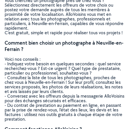
Vous cherchez un photographe près de chez vous ?
Sélectionnez directement les offreurs de votre choix ou
postez votre demande auprès de tous les membres à
proximité de votre localisation. AlloVoisins vous met en
relation avec tous les photographes, professionnels et
particuliers, à Neuville-en-Ferrain, capables de vous répondre
rapidement.
C’est gratuit, simple et rapide pour réaliser tous vos projets !
Comment bien choisir un photographe à Neuville-en-
Ferrain ?
Voici nos conseils :
- Indiquez votre besoin en quelques secondes : quel service
recherchez-vous ? Est-ce urgent ? Quel type de prestataire,
particulier ou professionnel, souhaitez-vous ?
- Consultez la liste de tous les photographes, proches de
chez vous à Neuville-en-Ferrain ! Sur leur profil, consultez les
services proposés, les photos de leurs réalisations, les notes
et avis laissés par leurs clients.
- Conversez avec les offreurs depuis la messagerie AlloVoisins
pour des échanges sécurisés et efficaces.
- Du contrat de prestation au paiement en ligne, en passant
par la prise de rendez-vous, l’état des lieux, les devis et les
factures : utilisez nos outils gratuits à chaque étape de votre
prestation.