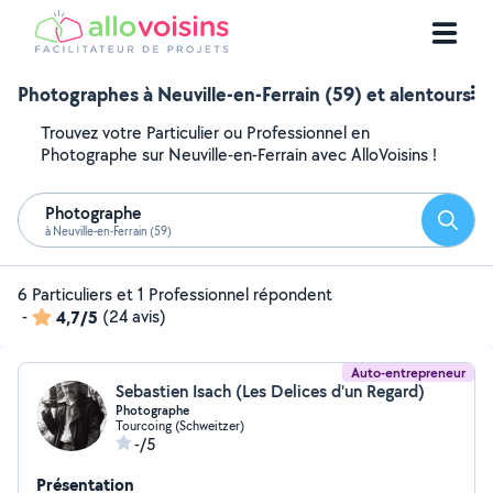
Photographes à Neuville-en-Ferrain (59) et alentours
Trouvez votre Particulier ou Professionnel en
Photographe sur Neuville-en-Ferrain avec AlloVoisins !
Photographe
Reche
à Neuville-en-Ferrain (59)
6 Particuliers et 1 Professionnel répondent
-
4,7/5
(24 avis)
Auto-entrepreneur
Sebastien Isach (Les Delices d'un Regard)
Photographe
Tourcoing (Schweitzer)
-/5
Présentation