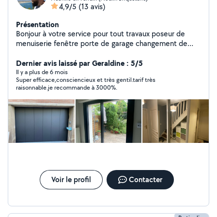
4,9/5
(13 avis)
Présentation
Bonjour à votre service pour tout travaux poseur de
menuiserie fenêtre porte de garage changement de
vitres volets roulant sangle électrique etc
Dernier avis laissé par Geraldine : 5/5
Il y a plus de 6 mois
Super efficace,consciencieux et très gentil.tarif très
raisonnable.je recommande à 3000%.
Voir le profil
Contacter