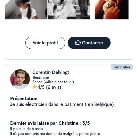
Voir le profil
Contacter
Particulier
Corentin Delvingt
Electricien
Roncq (vallee blanc four 1)
4/5
(2 avis)
Présentation
Je suis électricien dans le bâtiment ( en Belgique)
Dernier avis laissé par Christine : 3/5
Il y a plus de 6 mois
Il n'a pas compris ma demande malgré la photo jointe.