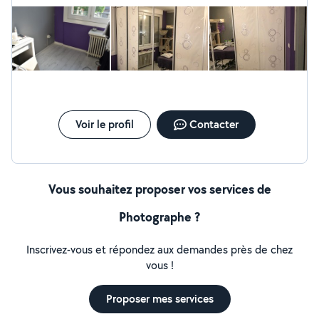
projets. Je n'ai pas de compte prénium , vous pouvez
me contacter via mon Facebook « Pi Lou » ou au 06-37-
88-77-09
Voir le profil
Contacter
Vous souhaitez proposer vos services de
Photographe ?
Inscrivez-vous et répondez aux demandes près de chez
vous !
Proposer mes services