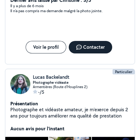
Dernier avis laissé par Christine : 3/5
Il y a plus de 6 mois
Il n'a pas compris ma demande malgré la photo jointe.
Voir le profil
Contacter
Particulier
Lucas Backelandt
Photographe vidéaste
Armentières (Route d'Houplines 2)
-/5
Présentation
Photographe et vidéaste amateur, je m'exerce depuis 2
ans pour toujours améliorer ma qualité de prestation
Aucun avis pour l'instant