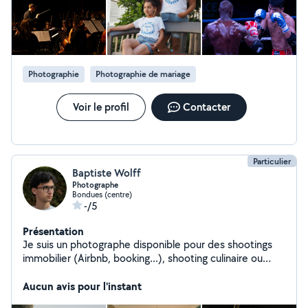
Photographie
Photographie de mariage
Voir le profil
Contacter
Particulier
Baptiste Wolff
Photographe
Bondues (centre)
-/5
Présentation
Je suis un photographe disponible pour des shootings
immobilier (Airbnb, booking...), shooting culinaire ou
d'autres types de photos sur demande
Aucun avis pour l'instant