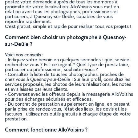
postez votre demande auprès de tous les membres à
proximité de votre localisation. AlloVoisins vous met en
relation avec tous les photographes, professionnels et
particuliers, à Quesnoy-sur-Deûle, capables de vous
répondre rapidement.
C’est gratuit, simple et rapide pour réaliser tous vos projets !
Comment bien choisir un photographe à Quesnoy-
sur-Deûle ?
Voici nos conseils :
- Indiquez votre besoin en quelques secondes : quel service
recherchez-vous ? Est-ce urgent ? Quel type de prestataire,
particulier ou professionnel, souhaitez-vous ?
- Consultez la liste de tous les photographes, proches de
chez vous à Quesnoy-sur-Deûle ! Sur leur profil, consultez les
services proposés, les photos de leurs réalisations, les notes
et avis laissés par leurs clients.
- Conversez avec les offreurs depuis la messagerie AlloVoisins
pour des échanges sécurisés et efficaces.
- Du contrat de prestation au paiement en ligne, en passant
par la prise de rendez-vous, l’état des lieux, les devis et les
factures : utilisez nos outils gratuits à chaque étape de votre
prestation.
Comment fonctionne AlloVoisins ?