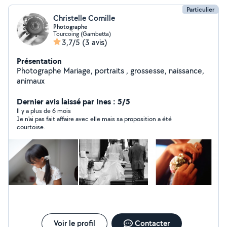
Particulier
Christelle Cornille
Photographe
Tourcoing (Gambetta)
3,7/5
(3 avis)
Présentation
Photographe Mariage, portraits , grossesse, naissance,
animaux
Dernier avis laissé par Ines : 5/5
Il y a plus de 6 mois
Je n'ai pas fait affaire avec elle mais sa proposition a été
courtoise.
Voir le profil
Contacter