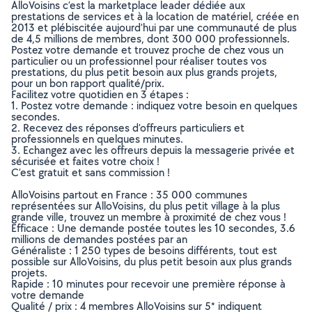
AlloVoisins c’est la marketplace leader dédiée aux
prestations de services et à la location de matériel, créée en
2013 et plébiscitée aujourd’hui par une communauté de plus
de 4,5 millions de membres, dont 300 000 professionnels.
Postez votre demande et trouvez proche de chez vous un
particulier ou un professionnel pour réaliser toutes vos
prestations, du plus petit besoin aux plus grands projets,
pour un bon rapport qualité/prix.
Facilitez votre quotidien en 3 étapes :
1. Postez votre demande : indiquez votre besoin en quelques
secondes.
2. Recevez des réponses d’offreurs particuliers et
professionnels en quelques minutes.
3. Echangez avec les offreurs depuis la messagerie privée et
sécurisée et faites votre choix !
C’est gratuit et sans commission !
AlloVoisins partout en France : 35 000 communes
représentées sur AlloVoisins, du plus petit village à la plus
grande ville, trouvez un membre à proximité de chez vous !
Efficace : Une demande postée toutes les 10 secondes, 3.6
millions de demandes postées par an
Généraliste : 1 250 types de besoins différents, tout est
possible sur AlloVoisins, du plus petit besoin aux plus grands
projets.
Rapide : 10 minutes pour recevoir une première réponse à
votre demande
Qualité / prix : 4 membres AlloVoisins sur 5* indiquent