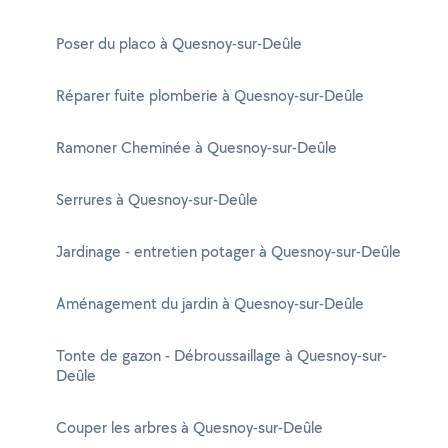
Poser du placo à Quesnoy-sur-Deûle
Réparer fuite plomberie à Quesnoy-sur-Deûle
Ramoner Cheminée à Quesnoy-sur-Deûle
Serrures à Quesnoy-sur-Deûle
Jardinage - entretien potager à Quesnoy-sur-Deûle
Aménagement du jardin à Quesnoy-sur-Deûle
Tonte de gazon - Débroussaillage à Quesnoy-sur-
Deûle
Couper les arbres à Quesnoy-sur-Deûle