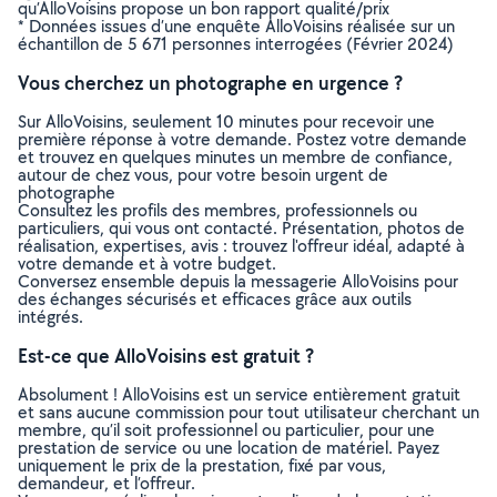
qu’AlloVoisins propose un bon rapport qualité/prix
* Données issues d’une enquête AlloVoisins réalisée sur un
échantillon de 5 671 personnes interrogées (Février 2024)
Vous cherchez un photographe en urgence ?
Sur AlloVoisins, seulement 10 minutes pour recevoir une
première réponse à votre demande. Postez votre demande
et trouvez en quelques minutes un membre de confiance,
autour de chez vous, pour votre besoin urgent de
photographe
Consultez les profils des membres, professionnels ou
particuliers, qui vous ont contacté. Présentation, photos de
réalisation, expertises, avis : trouvez l'offreur idéal, adapté à
votre demande et à votre budget.
Conversez ensemble depuis la messagerie AlloVoisins pour
des échanges sécurisés et efficaces grâce aux outils
intégrés.
Est-ce que AlloVoisins est gratuit ?
Absolument ! AlloVoisins est un service entièrement gratuit
et sans aucune commission pour tout utilisateur cherchant un
membre, qu’il soit professionnel ou particulier, pour une
prestation de service ou une location de matériel. Payez
uniquement le prix de la prestation, fixé par vous,
demandeur, et l’offreur.