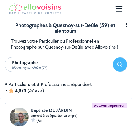
Photographes à Quesnoy-sur-Deûle (59) et
alentours
Trouvez votre Particulier ou Professionnel en
Photographe sur Quesnoy-sur-Deûle avec AlloVoisins !
Photographe
Reche
à Quesnoy-sur-Deûle (59)
9 Particuliers et 3 Professionnels répondent
-
4,3/5
(37 avis)
Auto-entrepreneur
Baptiste DUJARDIN
Armentières (quartier salengro)
-/5