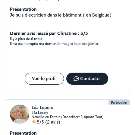
Présentation
Je suis électricien dans le bâtiment ( en Belgique)
Dernier avis laissé par Christine : 3/5
Il y a plus de 6 mois
Il n'a pas compris ma demande malgré la photo jointe.
Voir le profil
Contacter
Particulier
Léa Lepers
Léa Lepers
Neuville-en-Ferrain (Dronckaert Risquons Tout)
5/5
(2 avis)
Présentation