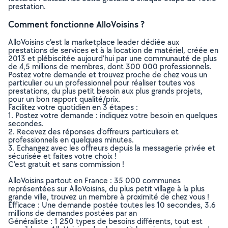
prestation.
Comment fonctionne AlloVoisins ?
AlloVoisins c’est la marketplace leader dédiée aux
prestations de services et à la location de matériel, créée en
2013 et plébiscitée aujourd’hui par une communauté de plus
de 4,5 millions de membres, dont 300 000 professionnels.
Postez votre demande et trouvez proche de chez vous un
particulier ou un professionnel pour réaliser toutes vos
prestations, du plus petit besoin aux plus grands projets,
pour un bon rapport qualité/prix.
Facilitez votre quotidien en 3 étapes :
1. Postez votre demande : indiquez votre besoin en quelques
secondes.
2. Recevez des réponses d’offreurs particuliers et
professionnels en quelques minutes.
3. Echangez avec les offreurs depuis la messagerie privée et
sécurisée et faites votre choix !
C’est gratuit et sans commission !
AlloVoisins partout en France : 35 000 communes
représentées sur AlloVoisins, du plus petit village à la plus
grande ville, trouvez un membre à proximité de chez vous !
Efficace : Une demande postée toutes les 10 secondes, 3.6
millions de demandes postées par an
Généraliste : 1 250 types de besoins différents, tout est