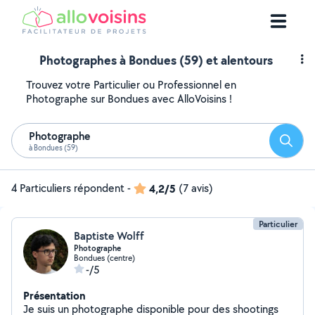
Photographes à Bondues (59) et alentours
Trouvez votre Particulier ou Professionnel en
Photographe sur Bondues avec AlloVoisins !
Photographe
Reche
à Bondues (59)
4 Particuliers répondent
-
4,2/5
(7 avis)
Particulier
Baptiste Wolff
Photographe
Bondues (centre)
-/5
Présentation
Je suis un photographe disponible pour des shootings