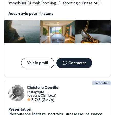
immobilier (Airbnb, booking...), shooting culinaire ou
d'autres types de photos sur demande
Aucun avis pour l'instant
Voir le profil
Contacter
Particulier
Christelle Cornille
Photographe
Tourcoing (Gambetta)
3,7/5
(3 avis)
Présentation
Photographe Mariage, portraits , grossesse, naissance,