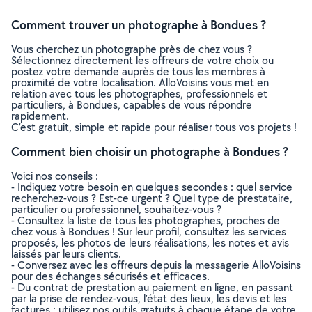
Comment trouver un photographe à Bondues ?
Vous cherchez un photographe près de chez vous ?
Sélectionnez directement les offreurs de votre choix ou
postez votre demande auprès de tous les membres à
proximité de votre localisation. AlloVoisins vous met en
relation avec tous les photographes, professionnels et
particuliers, à Bondues, capables de vous répondre
rapidement.
C’est gratuit, simple et rapide pour réaliser tous vos projets !
Comment bien choisir un photographe à Bondues ?
Voici nos conseils :
- Indiquez votre besoin en quelques secondes : quel service
recherchez-vous ? Est-ce urgent ? Quel type de prestataire,
particulier ou professionnel, souhaitez-vous ?
- Consultez la liste de tous les photographes, proches de
chez vous à Bondues ! Sur leur profil, consultez les services
proposés, les photos de leurs réalisations, les notes et avis
laissés par leurs clients.
- Conversez avec les offreurs depuis la messagerie AlloVoisins
pour des échanges sécurisés et efficaces.
- Du contrat de prestation au paiement en ligne, en passant
par la prise de rendez-vous, l’état des lieux, les devis et les
factures : utilisez nos outils gratuits à chaque étape de votre