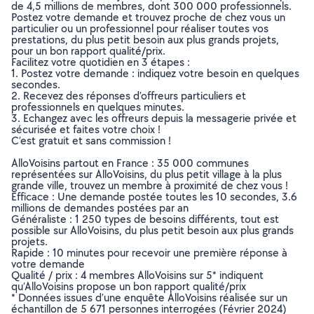
de 4,5 millions de membres, dont 300 000 professionnels.
Postez votre demande et trouvez proche de chez vous un
particulier ou un professionnel pour réaliser toutes vos
prestations, du plus petit besoin aux plus grands projets,
pour un bon rapport qualité/prix.
Facilitez votre quotidien en 3 étapes :
1. Postez votre demande : indiquez votre besoin en quelques
secondes.
2. Recevez des réponses d’offreurs particuliers et
professionnels en quelques minutes.
3. Echangez avec les offreurs depuis la messagerie privée et
sécurisée et faites votre choix !
C’est gratuit et sans commission !
AlloVoisins partout en France : 35 000 communes
représentées sur AlloVoisins, du plus petit village à la plus
grande ville, trouvez un membre à proximité de chez vous !
Efficace : Une demande postée toutes les 10 secondes, 3.6
millions de demandes postées par an
Généraliste : 1 250 types de besoins différents, tout est
possible sur AlloVoisins, du plus petit besoin aux plus grands
projets.
Rapide : 10 minutes pour recevoir une première réponse à
votre demande
Qualité / prix : 4 membres AlloVoisins sur 5* indiquent
qu’AlloVoisins propose un bon rapport qualité/prix
* Données issues d’une enquête AlloVoisins réalisée sur un
échantillon de 5 671 personnes interrogées (Février 2024)