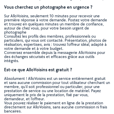
Vous cherchez un photographe en urgence ?
Sur AlloVoisins, seulement 10 minutes pour recevoir une
première réponse à votre demande. Postez votre demande
et trouvez en quelques minutes un membre de confiance,
autour de chez vous, pour votre besoin urgent de
photographe
Consultez les profils des membres, professionnels ou
particuliers, qui vous ont contacté. Présentation, photos de
réalisation, expertises, avis : trouvez l'offreur idéal, adapté à
votre demande et à votre budget.
Conversez ensemble depuis la messagerie AlloVoisins pour
des échanges sécurisés et efficaces grâce aux outils
intégrés.
Est-ce que AlloVoisins est gratuit ?
Absolument ! AlloVoisins est un service entièrement gratuit
et sans aucune commission pour tout utilisateur cherchant un
membre, qu’il soit professionnel ou particulier, pour une
prestation de service ou une location de matériel. Payez
uniquement le prix de la prestation, fixé par vous,
demandeur, et l’offreur.
Vous pouvez réaliser le paiement en ligne de la prestation
directement sur AlloVoisins, sans aucune commission ni frais
bancaires.