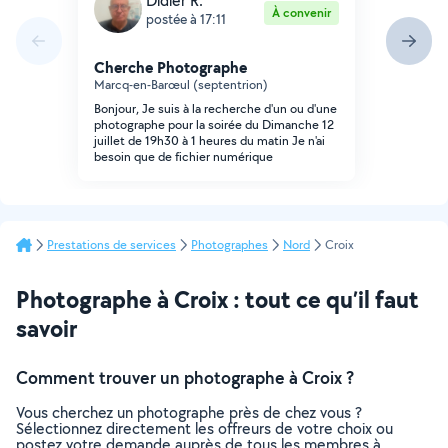
Didier R.
À convenir
postée à 17:11
Cherche Photographe
Marcq-en-Barœul (septentrion)
Bonjour, Je suis à la recherche d'un ou d'une
photographe pour la soirée du Dimanche 12
juillet de 19h30 à 1 heures du matin Je n'ai
besoin que de fichier numérique
Prestations de services
Photographes
Nord
Croix
Photographe à Croix : tout ce qu’il faut
savoir
Comment trouver un photographe à Croix ?
Vous cherchez un photographe près de chez vous ?
Sélectionnez directement les offreurs de votre choix ou
postez votre demande auprès de tous les membres à