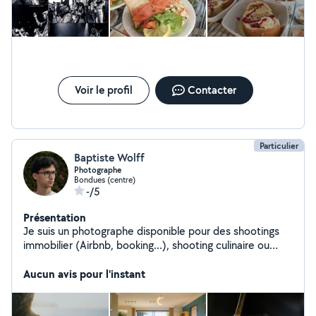
Voir le profil
Contacter
Particulier
Baptiste Wolff
Photographe
Bondues (centre)
-/5
Présentation
Je suis un photographe disponible pour des shootings
immobilier (Airbnb, booking...), shooting culinaire ou
d'autres types de photos sur demande
Aucun avis pour l'instant