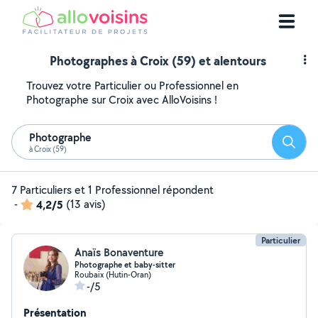
Photographes à Croix (59) et alentours
Trouvez votre Particulier ou Professionnel en
Photographe sur Croix avec AlloVoisins !
Photographe
Reche
à Croix (59)
7 Particuliers et 1 Professionnel répondent
-
4,2/5
(13 avis)
Particulier
Anaïs Bonaventure
Photographe et baby-sitter
Roubaix (Hutin-Oran)
-/5
Présentation