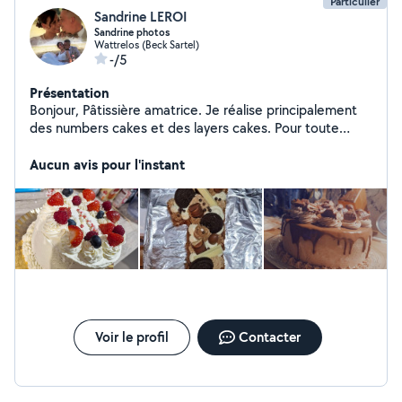
Particulier
Sandrine LEROI
Sandrine photos
Wattrelos (Beck Sartel)
-/5
Présentation
Bonjour, Pâtissière amatrice. Je réalise principalement
des numbers cakes et des layers cakes. Pour toute
demande n'hésitez pas à me contacter.
Aucun avis pour l'instant
Voir le profil
Contacter