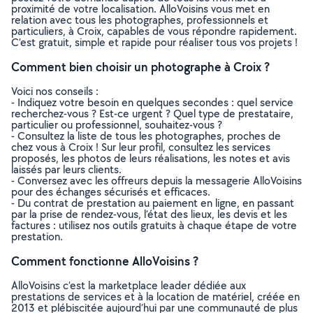
proximité de votre localisation. AlloVoisins vous met en
relation avec tous les photographes, professionnels et
particuliers, à Croix, capables de vous répondre rapidement.
C’est gratuit, simple et rapide pour réaliser tous vos projets !
Comment bien choisir un photographe à Croix ?
Voici nos conseils :
- Indiquez votre besoin en quelques secondes : quel service
recherchez-vous ? Est-ce urgent ? Quel type de prestataire,
particulier ou professionnel, souhaitez-vous ?
- Consultez la liste de tous les photographes, proches de
chez vous à Croix ! Sur leur profil, consultez les services
proposés, les photos de leurs réalisations, les notes et avis
laissés par leurs clients.
- Conversez avec les offreurs depuis la messagerie AlloVoisins
pour des échanges sécurisés et efficaces.
- Du contrat de prestation au paiement en ligne, en passant
par la prise de rendez-vous, l’état des lieux, les devis et les
factures : utilisez nos outils gratuits à chaque étape de votre
prestation.
Comment fonctionne AlloVoisins ?
AlloVoisins c’est la marketplace leader dédiée aux
prestations de services et à la location de matériel, créée en
2013 et plébiscitée aujourd’hui par une communauté de plus