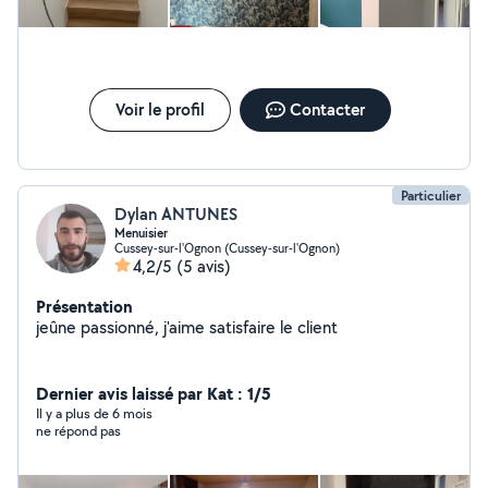
Voir le profil
Contacter
Particulier
Dylan ANTUNES
Menuisier
Cussey-sur-l'Ognon (Cussey-sur-l'Ognon)
4,2/5
(5 avis)
Présentation
jeûne passionné, j'aime satisfaire le client
Dernier avis laissé par Kat : 1/5
Il y a plus de 6 mois
ne répond pas