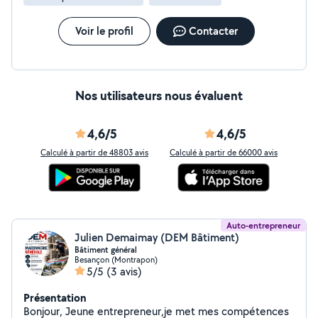
Voir le profil
Contacter
Nos utilisateurs nous évaluent
4,6/5
4,6/5
Calculé à partir de 48803 avis
Calculé à partir de 66000 avis
Auto-entrepreneur
Julien Demaimay (DEM Bâtiment)
Bâtiment général
Besançon (Montrapon)
5/5
(3 avis)
Présentation
Bonjour, Jeune entrepreneur,je met mes compétences