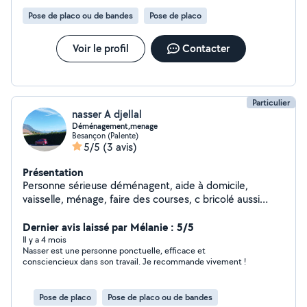
Pose de placo ou de bandes
Pose de placo
Voir le profil
Contacter
Particulier
nasser A djellal
Déménagement,menage
Besançon (Palente)
5/5
(3 avis)
Présentation
Personne sérieuse déménagent, aide à domicile,
vaisselle, ménage, faire des courses, c bricolé aussi
petit travaux bâtiment, plomberie, peinture,
Dernier avis laissé par Mélanie : 5/5
Il y a 4 mois
Nasser est une personne ponctuelle, efficace et
consciencieux dans son travail. Je recommande vivement !
Pose de placo
Pose de placo ou de bandes