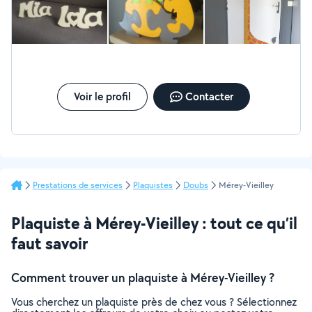
Voir le profil
Contacter
Prestations de services
Plaquistes
Doubs
Mérey-Vieilley
Plaquiste à Mérey-Vieilley : tout ce qu’il
faut savoir
Comment trouver un plaquiste à Mérey-Vieilley ?
Vous cherchez un plaquiste près de chez vous ? Sélectionnez