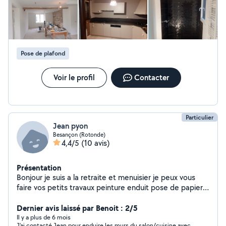
Pose de plafond
Voir le profil
Contacter
Particulier
Jean pyon
Besançon (Rotonde)
4,4/5
(10 avis)
Présentation
Bonjour je suis a la retraite et menuisier je peux vous
faire vos petits travaux peinture enduit pose de papier
peint montage de meubles pose de parquet
Dernier avis laissé par Benoit : 2/5
Il y a plus de 6 mois
J'ai contacté Jean pour enduire les murs du salon/cuisine avec