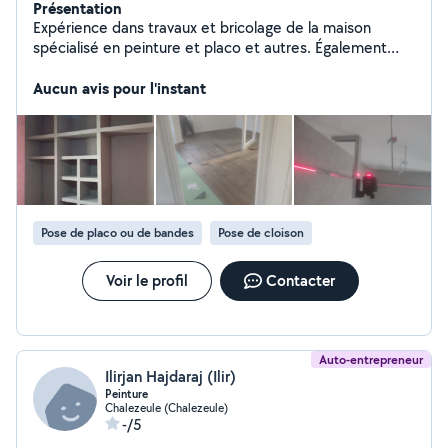
Présentation
Expérience dans travaux et bricolage de la maison
spécialisé en peinture et placo et autres. Également
montage de meubles.
Aucun avis pour l'instant
Pose de placo ou de bandes
Pose de cloison
Voir le profil
Contacter
Auto-entrepreneur
Ilirjan Hajdaraj (Ilir)
Peinture
Chalezeule (Chalezeule)
-/5