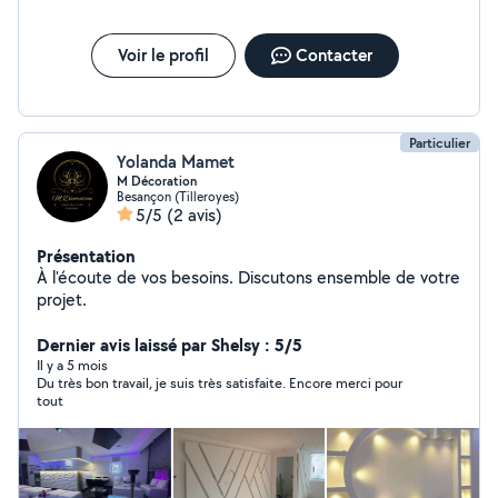
Voir le profil
Contacter
Particulier
Yolanda Mamet
M Décoration
Besançon (Tilleroyes)
5/5
(2 avis)
Présentation
À l'écoute de vos besoins. Discutons ensemble de votre
projet.
Dernier avis laissé par Shelsy : 5/5
Il y a 5 mois
Du très bon travail, je suis très satisfaite. Encore merci pour
tout