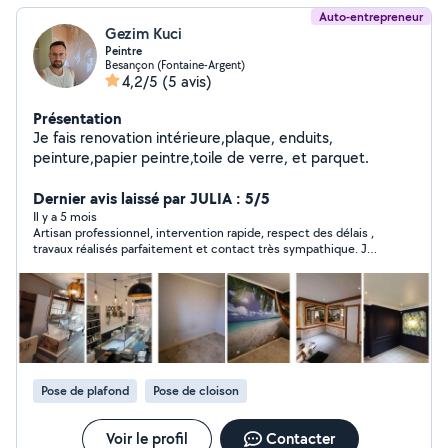
Auto-entrepreneur
Gezim Kuci
Peintre
Besançon (Fontaine-Argent)
4,2/5
(5 avis)
Présentation
Je fais renovation intérieure,plaque, enduits,
peinture,papier peintre,toile de verre, et parquet.
Dernier avis laissé par JULIA : 5/5
Il y a 5 mois
Artisan professionnel, intervention rapide, respect des délais ,
travaux réalisés parfaitement et contact très sympathique. Je
recommande vivement cette personne.
Pose de plafond
Pose de cloison
Voir le profil
Contacter