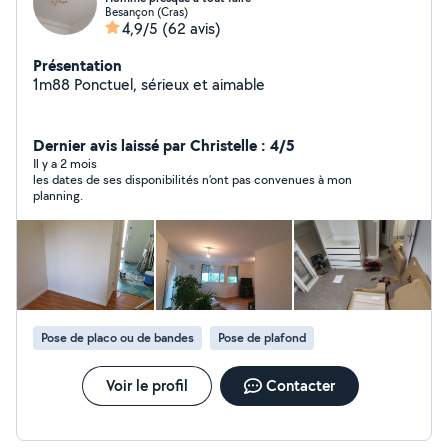
Besançon (Cras)
4,9/5
(62 avis)
Présentation
1m88 Ponctuel, sérieux et aimable
Dernier avis laissé par Christelle : 4/5
Il y a 2 mois
les dates de ses disponibilités n’ont pas convenues à mon
planning.
Pose de placo ou de bandes
Pose de plafond
Voir le profil
Contacter