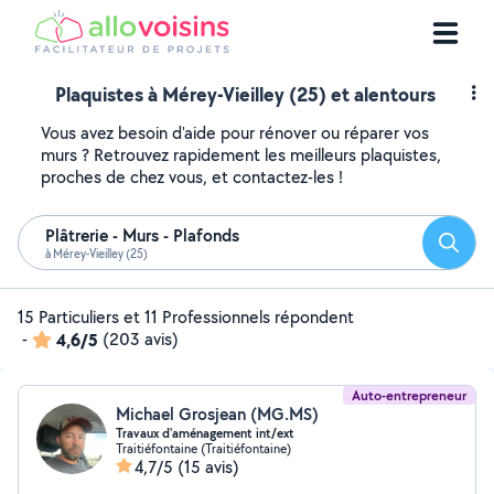
Plaquistes à Mérey-Vieilley (25) et alentours
Vous avez besoin d'aide pour rénover ou réparer vos
murs ? Retrouvez rapidement les meilleurs plaquistes,
proches de chez vous, et contactez-les !
Plâtrerie - Murs - Plafonds
Reche
à Mérey-Vieilley (25)
15 Particuliers et 11 Professionnels répondent
-
4,6/5
(203 avis)
Auto-entrepreneur
Michael Grosjean (MG.MS)
Travaux d'aménagement int/ext
Traitiéfontaine (Traitiéfontaine)
4,7/5
(15 avis)