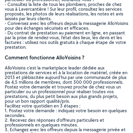
- Consultez la liste de tous les plombiers, proches de chez
vous à Lavercantière ! Sur leur profil, consultez les services
proposés, les photos de leurs réalisations, les notes et avis
laissés par leurs clients.
- Conversez avec les offreurs depuis la messagerie AlloVoisins
pour des échanges sécurisés et efficaces.
- Du contrat de prestation au paiement en ligne, en passant
par la prise de rendez-vous, l’état des lieux, les devis et les
factures : utilisez nos outils gratuits à chaque étape de votre
prestation.
Comment fonctionne AlloVoisins ?
AlloVoisins c’est la marketplace leader dédiée aux
prestations de services et à la location de matériel, créée en
2013 et plébiscitée aujourd’hui par une communauté de plus
de 4,5 millions de membres, dont 300 000 professionnels.
Postez votre demande et trouvez proche de chez vous un
particulier ou un professionnel pour réaliser toutes vos
prestations, du plus petit besoin aux plus grands projets,
pour un bon rapport qualité/prix.
Facilitez votre quotidien en 3 étapes :
1. Postez votre demande : indiquez votre besoin en quelques
secondes.
2. Recevez des réponses d’offreurs particuliers et
professionnels en quelques minutes.
3. Echangez avec les offreurs depuis la messagerie privée et