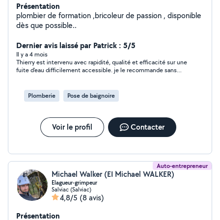
Présentation
plombier de formation ,bricoleur de passion , disponible
dès que possible..
Dernier avis laissé par Patrick : 5/5
Il y a 4 mois
Thierry est intervenu avec rapidité, qualité et efficacité sur une
fuite d'eau difficilement accessible. je le recommande sans
hésitation.
Plomberie
Pose de baignoire
Voir le profil
Contacter
Auto-entrepreneur
Michael Walker (EI Michael WALKER)
Elagueur-grimpeur
Salviac (Salviac)
4,8/5
(8 avis)
Présentation