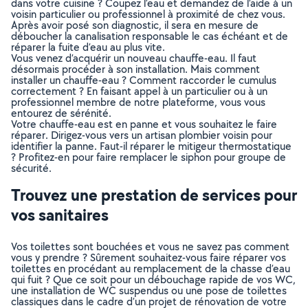
dans votre cuisine ? Coupez l’eau et demandez de l’aide à un
voisin particulier ou professionnel à proximité de chez vous.
Après avoir posé son diagnostic, il sera en mesure de
déboucher la canalisation responsable le cas échéant et de
réparer la fuite d’eau au plus vite.
Vous venez d’acquérir un nouveau chauffe-eau. Il faut
désormais procéder à son installation. Mais comment
installer un chauffe-eau ? Comment raccorder le cumulus
correctement ? En faisant appel à un particulier ou à un
professionnel membre de notre plateforme, vous vous
entourez de sérénité.
Votre chauffe-eau est en panne et vous souhaitez le faire
réparer. Dirigez-vous vers un artisan plombier voisin pour
identifier la panne. Faut-il réparer le mitigeur thermostatique
? Profitez-en pour faire remplacer le siphon pour groupe de
sécurité.
Trouvez une prestation de services pour
vos sanitaires
Vos toilettes sont bouchées et vous ne savez pas comment
vous y prendre ? Sûrement souhaitez-vous faire réparer vos
toilettes en procédant au remplacement de la chasse d’eau
qui fuit ? Que ce soit pour un débouchage rapide de vos WC,
une installation de WC suspendus ou une pose de toilettes
classiques dans le cadre d’un projet de rénovation de votre