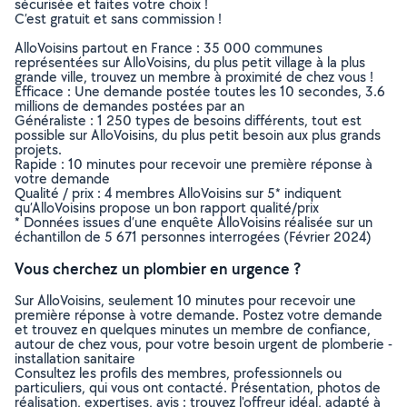
sécurisée et faites votre choix !
C’est gratuit et sans commission !
AlloVoisins partout en France : 35 000 communes
représentées sur AlloVoisins, du plus petit village à la plus
grande ville, trouvez un membre à proximité de chez vous !
Efficace : Une demande postée toutes les 10 secondes, 3.6
millions de demandes postées par an
Généraliste : 1 250 types de besoins différents, tout est
possible sur AlloVoisins, du plus petit besoin aux plus grands
projets.
Rapide : 10 minutes pour recevoir une première réponse à
votre demande
Qualité / prix : 4 membres AlloVoisins sur 5* indiquent
qu’AlloVoisins propose un bon rapport qualité/prix
* Données issues d’une enquête AlloVoisins réalisée sur un
échantillon de 5 671 personnes interrogées (Février 2024)
Vous cherchez un plombier en urgence ?
Sur AlloVoisins, seulement 10 minutes pour recevoir une
première réponse à votre demande. Postez votre demande
et trouvez en quelques minutes un membre de confiance,
autour de chez vous, pour votre besoin urgent de plomberie -
installation sanitaire
Consultez les profils des membres, professionnels ou
particuliers, qui vous ont contacté. Présentation, photos de
réalisation, expertises, avis : trouvez l'offreur idéal, adapté à