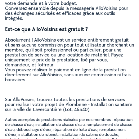
votre demande et à votre budget.
Conversez ensemble depuis la messagerie AlloVoisins pour
des échanges sécurisés et efficaces grâce aux outils
intégrés.
Est-ce que AlloVoisins est gratuit ?
Absolument ! AlloVoisins est un service entièrement gratuit
et sans aucune commission pour tout utilisateur cherchant un
membre, qu’il soit professionnel ou particulier, pour une
prestation de service ou une location de matériel. Payez
uniquement le prix de la prestation, fixé par vous,
demandeur, et l’offreur.
Vous pouvez réaliser le paiement en ligne de la prestation
directement sur AlloVoisins, sans aucune commission ni frais
bancaires.
Sur AlloVoisins, trouvez toutes les prestations de services
pour réaliser votre projet de Plomberie - Installation sanitaire
sur la ville de Lavercantière (Lot, 46340)
Autres exemples de prestations réalisées par nos membres : réparation
de chasse d'eau, installation de chasse d'eau, remplacement de chasse
d'eau, débouchage d'évier, réparation de fuite d'eau, remplacement
d'évier, installation de robinet, installation de cabine de douche,