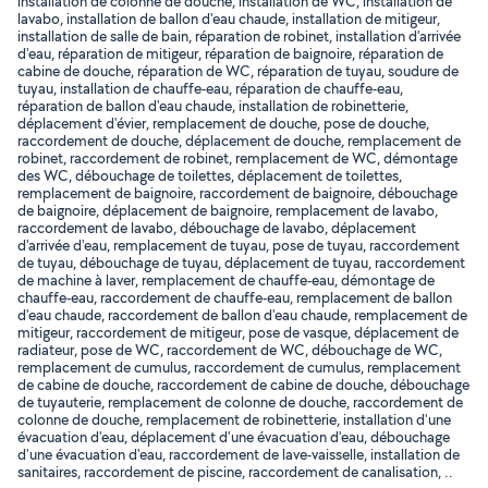
installation de colonne de douche, installation de WC, installation de
lavabo, installation de ballon d'eau chaude, installation de mitigeur,
installation de salle de bain, réparation de robinet, installation d'arrivée
d'eau, réparation de mitigeur, réparation de baignoire, réparation de
cabine de douche, réparation de WC, réparation de tuyau, soudure de
tuyau, installation de chauffe-eau, réparation de chauffe-eau,
réparation de ballon d'eau chaude, installation de robinetterie,
déplacement d'évier, remplacement de douche, pose de douche,
raccordement de douche, déplacement de douche, remplacement de
robinet, raccordement de robinet, remplacement de WC, démontage
des WC, débouchage de toilettes, déplacement de toilettes,
remplacement de baignoire, raccordement de baignoire, débouchage
de baignoire, déplacement de baignoire, remplacement de lavabo,
raccordement de lavabo, débouchage de lavabo, déplacement
d'arrivée d'eau, remplacement de tuyau, pose de tuyau, raccordement
de tuyau, débouchage de tuyau, déplacement de tuyau, raccordement
de machine à laver, remplacement de chauffe-eau, démontage de
chauffe-eau, raccordement de chauffe-eau, remplacement de ballon
d'eau chaude, raccordement de ballon d'eau chaude, remplacement de
mitigeur, raccordement de mitigeur, pose de vasque, déplacement de
radiateur, pose de WC, raccordement de WC, débouchage de WC,
remplacement de cumulus, raccordement de cumulus, remplacement
de cabine de douche, raccordement de cabine de douche, débouchage
de tuyauterie, remplacement de colonne de douche, raccordement de
colonne de douche, remplacement de robinetterie, installation d'une
évacuation d'eau, déplacement d'une évacuation d'eau, débouchage
d'une évacuation d'eau, raccordement de lave-vaisselle, installation de
sanitaires, raccordement de piscine, raccordement de canalisation, ..