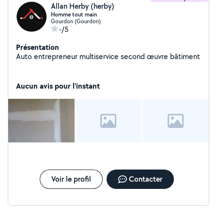
Allan Herby (herby)
Homme tout main
Gourdon (Gourdon)
-/5
Présentation
Auto entrepreneur multiservice second œuvre bâtiment
Aucun avis pour l'instant
Voir le profil
Contacter