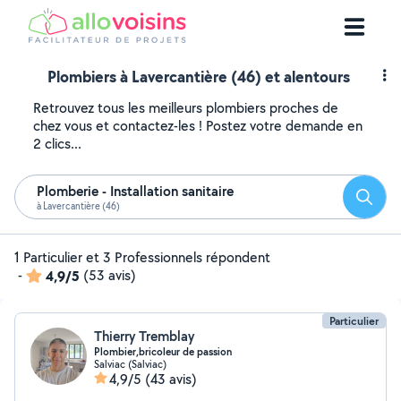
Plombiers à Lavercantière (46) et alentours
Retrouvez tous les meilleurs plombiers proches de
chez vous et contactez-les ! Postez votre demande en
2 clics...
Plomberie - Installation sanitaire
Reche
à Lavercantière (46)
1 Particulier et 3 Professionnels répondent
-
4,9/5
(53 avis)
Particulier
Thierry Tremblay
Plombier,bricoleur de passion
Salviac (Salviac)
4,9/5
(43 avis)