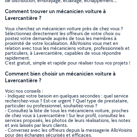
de distribution, embrayage, éclairage, échappement…
Comment trouver un mécanicien voiture à
Lavercantière ?
Vous cherchez un mécanicien voiture près de chez vous ?
Sélectionnez directement les offreurs de votre choix ou
postez votre demande auprès de tous les membres à
proximité de votre localisation. AlloVoisins vous met en
relation avec tous les mécaniciens voiture, professionnels et
particuliers, à Lavercantière, capables de vous répondre
rapidement.
C’est gratuit, simple et rapide pour réaliser tous vos projets !
Comment bien choisir un mécanicien voiture à
Lavercantière ?
Voici nos conseils :
- Indiquez votre besoin en quelques secondes : quel service
recherchez-vous ? Est-ce urgent ? Quel type de prestataire,
particulier ou professionnel, souhaitez-vous ?
- Consultez la liste de tous les mécaniciens voiture, proches
de chez vous à Lavercantière ! Sur leur profil, consultez les
services proposés, les photos de leurs réalisations, les notes
et avis laissés par leurs clients.
- Conversez avec les offreurs depuis la messagerie AlloVoisins
pour des échanges sécurisés et efficaces.