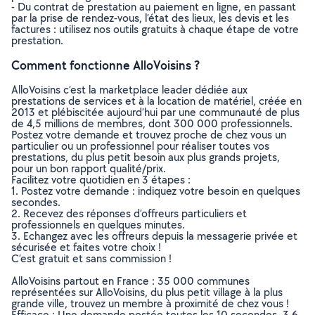
- Du contrat de prestation au paiement en ligne, en passant
par la prise de rendez-vous, l’état des lieux, les devis et les
factures : utilisez nos outils gratuits à chaque étape de votre
prestation.
Comment fonctionne AlloVoisins ?
AlloVoisins c’est la marketplace leader dédiée aux
prestations de services et à la location de matériel, créée en
2013 et plébiscitée aujourd’hui par une communauté de plus
de 4,5 millions de membres, dont 300 000 professionnels.
Postez votre demande et trouvez proche de chez vous un
particulier ou un professionnel pour réaliser toutes vos
prestations, du plus petit besoin aux plus grands projets,
pour un bon rapport qualité/prix.
Facilitez votre quotidien en 3 étapes :
1. Postez votre demande : indiquez votre besoin en quelques
secondes.
2. Recevez des réponses d’offreurs particuliers et
professionnels en quelques minutes.
3. Echangez avec les offreurs depuis la messagerie privée et
sécurisée et faites votre choix !
C’est gratuit et sans commission !
AlloVoisins partout en France : 35 000 communes
représentées sur AlloVoisins, du plus petit village à la plus
grande ville, trouvez un membre à proximité de chez vous !
Efficace : Une demande postée toutes les 10 secondes, 3.6