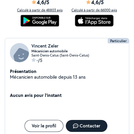
4,6/5
4,6/5
Calculé à partir de 48803 avis
Calculé à partir de 66000 avis
Particulier
Vincent Zeler
Mécanicien automobile
Saint-Denis-Catus (Saint-Denis-Catus)
-/5
Présentation
Mécanicien automobile depuis 13 ans
Aucun avis pour l'instant
Voir le profil
Contacter