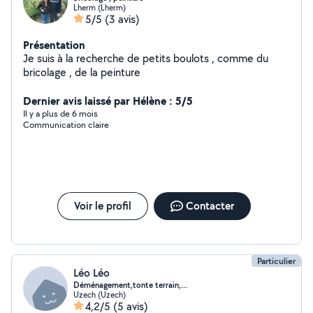
Lherm (Lherm)
5/5
(3 avis)
Présentation
Je suis à la recherche de petits boulots , comme du
bricolage , de la peinture
Dernier avis laissé par Hélène : 5/5
Il y a plus de 6 mois
Communication claire
Voir le profil
Contacter
Particulier
Léo Léo
Déménagement,tonte terrain,...
Uzech (Uzech)
4,2/5
(5 avis)