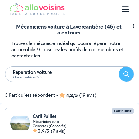
Mécaniciens voiture à Lavercantière (46) et
alentours
Trouvez le mécanicien idéal qui pourra réparer votre
automobile ! Consultez les profils de nos membres et
contactez-les !
Réparation voiture
Reche
à Lavercantière (46)
5 Particuliers répondent
-
4,2/5
(19 avis)
Particulier
Cyril Paillet
Mécanicien auto
Concorès (Concorès)
3,9/5
(7 avis)