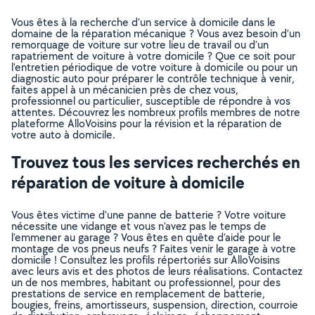
Vous êtes à la recherche d’un service à domicile dans le
domaine de la réparation mécanique ? Vous avez besoin d’un
remorquage de voiture sur votre lieu de travail ou d’un
rapatriement de voiture à votre domicile ? Que ce soit pour
l’entretien périodique de votre voiture à domicile ou pour un
diagnostic auto pour préparer le contrôle technique à venir,
faites appel à un mécanicien près de chez vous,
professionnel ou particulier, susceptible de répondre à vos
attentes. Découvrez les nombreux profils membres de notre
plateforme AlloVoisins pour la révision et la réparation de
votre auto à domicile.
Trouvez tous les services recherchés en
réparation de voiture à domicile
Vous êtes victime d’une panne de batterie ? Votre voiture
nécessite une vidange et vous n’avez pas le temps de
l’emmener au garage ? Vous êtes en quête d’aide pour le
montage de vos pneus neufs ? Faites venir le garage à votre
domicile ! Consultez les profils répertoriés sur AlloVoisins
avec leurs avis et des photos de leurs réalisations. Contactez
un de nos membres, habitant ou professionnel, pour des
prestations de service en remplacement de batterie,
bougies, freins, amortisseurs, suspension, direction, courroie