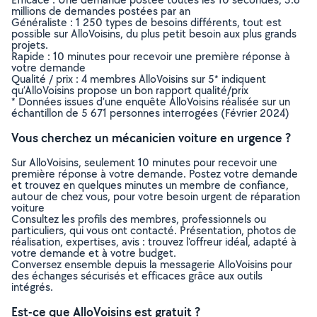
millions de demandes postées par an
Généraliste : 1 250 types de besoins différents, tout est
possible sur AlloVoisins, du plus petit besoin aux plus grands
projets.
Rapide : 10 minutes pour recevoir une première réponse à
votre demande
Qualité / prix : 4 membres AlloVoisins sur 5* indiquent
qu’AlloVoisins propose un bon rapport qualité/prix
* Données issues d’une enquête AlloVoisins réalisée sur un
échantillon de 5 671 personnes interrogées (Février 2024)
Vous cherchez un mécanicien voiture en urgence ?
Sur AlloVoisins, seulement 10 minutes pour recevoir une
première réponse à votre demande. Postez votre demande
et trouvez en quelques minutes un membre de confiance,
autour de chez vous, pour votre besoin urgent de réparation
voiture
Consultez les profils des membres, professionnels ou
particuliers, qui vous ont contacté. Présentation, photos de
réalisation, expertises, avis : trouvez l'offreur idéal, adapté à
votre demande et à votre budget.
Conversez ensemble depuis la messagerie AlloVoisins pour
des échanges sécurisés et efficaces grâce aux outils
intégrés.
Est-ce que AlloVoisins est gratuit ?