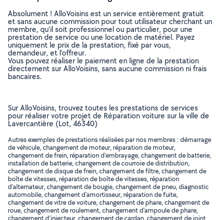
Absolument ! AlloVoisins est un service entièrement gratuit
et sans aucune commission pour tout utilisateur cherchant un
membre, qu’il soit professionnel ou particulier, pour une
prestation de service ou une location de matériel. Payez
uniquement le prix de la prestation, fixé par vous,
demandeur, et l’offreur.
Vous pouvez réaliser le paiement en ligne de la prestation
directement sur AlloVoisins, sans aucune commission ni frais
bancaires.
Sur AlloVoisins, trouvez toutes les prestations de services
pour réaliser votre projet de Réparation voiture sur la ville de
Lavercantière (Lot, 46340)
Autres exemples de prestations réalisées par nos membres : démarrage
de véhicule, changement de moteur, réparation de moteur,
changement de frein, réparation d'embrayage, changement de batterie,
installation de batterie, changement de courroie de distribution,
changement de disque de frein, changement de filtre, changement de
boîte de vitesses, réparation de boîte de vitesses, réparation
d'alternateur, changement de bougie, changement de pneu, diagnostic
automobile, changement d'amortisseur, réparation de fuite,
changement de vitre de voiture, changement de phare, changement de
roue, changement de roulement, changement d'ampoule de phare,
changement d'injecteur, changement de cardan, changement de joint