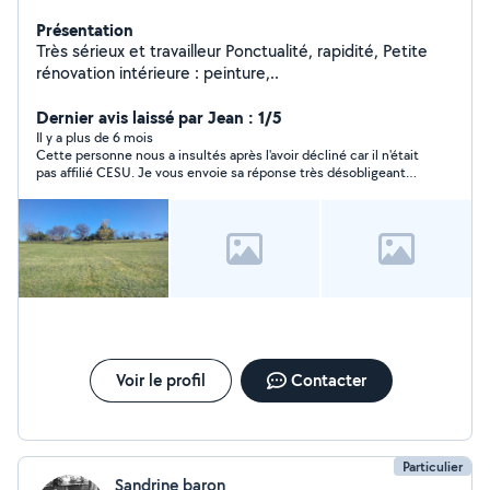
Présentation
Très sérieux et travailleur Ponctualité, rapidité, Petite
rénovation intérieure : peinture,..
Dernier avis laissé par Jean : 1/5
Il y a plus de 6 mois
Cette personne nous a insultés après l'avoir décliné car il n'était
pas affilié CESU. Je vous envoie sa réponse très désobligeante.
Lui qui se disait sérieux !!!
Voir le profil
Contacter
Particulier
Sandrine baron