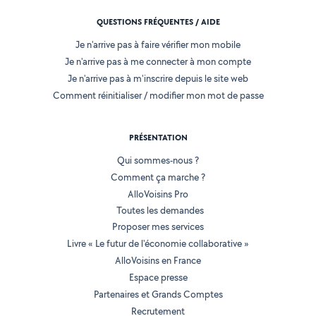
QUESTIONS FRÉQUENTES / AIDE
Je n'arrive pas à faire vérifier mon mobile
Je n'arrive pas à me connecter à mon compte
Je n'arrive pas à m'inscrire depuis le site web
Comment réinitialiser / modifier mon mot de passe
PRÉSENTATION
Qui sommes-nous ?
Comment ça marche ?
AlloVoisins Pro
Toutes les demandes
Proposer mes services
Livre « Le futur de l'économie collaborative »
AlloVoisins en France
Espace presse
Partenaires et Grands Comptes
Recrutement