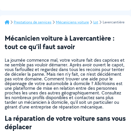
Prestations de services
Mécaniciens voiture
Lot
Lavercantière
Mécanicien voiture à Lavercantière :
tout ce qu’il faut savoir
La journée commence mal, votre voiture fait des caprices et
ne semble pas vouloir démarrer. Après avoir ouvert le capot,
vous farfouillez et regardez dans tous les recoins pour tenter
de déceler la panne. Mais rien n’y fait, ce n’est décidément
pas votre domaine. Comment trouver une aide pour le
dépannage de votre automobile à domicile ? AlloVoisins est
une plateforme de mise en relation entre des personnes
proches les unes des autres géographiquement. Consultez
les nombreux profils disponibles et contactez sans plus
tarder un mécanicien à domicile, qu’il soit un particulier ou
gérant d’une entreprise de réparation mécanique.
La réparation de votre voiture sans vous
déplacer