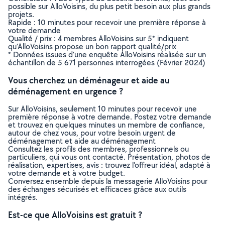
possible sur AlloVoisins, du plus petit besoin aux plus grands
projets.
Rapide : 10 minutes pour recevoir une première réponse à
votre demande
Qualité / prix : 4 membres AlloVoisins sur 5* indiquent
qu’AlloVoisins propose un bon rapport qualité/prix
* Données issues d’une enquête AlloVoisins réalisée sur un
échantillon de 5 671 personnes interrogées (Février 2024)
Vous cherchez un déménageur et aide au
déménagement en urgence ?
Sur AlloVoisins, seulement 10 minutes pour recevoir une
première réponse à votre demande. Postez votre demande
et trouvez en quelques minutes un membre de confiance,
autour de chez vous, pour votre besoin urgent de
déménagement et aide au déménagement
Consultez les profils des membres, professionnels ou
particuliers, qui vous ont contacté. Présentation, photos de
réalisation, expertises, avis : trouvez l'offreur idéal, adapté à
votre demande et à votre budget.
Conversez ensemble depuis la messagerie AlloVoisins pour
des échanges sécurisés et efficaces grâce aux outils
intégrés.
Est-ce que AlloVoisins est gratuit ?