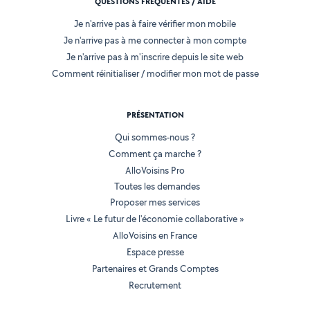
QUESTIONS FRÉQUENTES / AIDE
Je n'arrive pas à faire vérifier mon mobile
Je n'arrive pas à me connecter à mon compte
Je n'arrive pas à m'inscrire depuis le site web
Comment réinitialiser / modifier mon mot de passe
PRÉSENTATION
Qui sommes-nous ?
Comment ça marche ?
AlloVoisins Pro
Toutes les demandes
Proposer mes services
Livre « Le futur de l'économie collaborative »
AlloVoisins en France
Espace presse
Partenaires et Grands Comptes
Recrutement