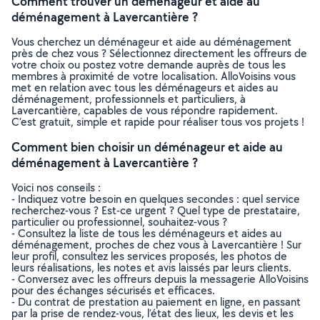
Comment trouver un déménageur et aide au
déménagement à Lavercantière ?
Vous cherchez un déménageur et aide au déménagement
près de chez vous ? Sélectionnez directement les offreurs de
votre choix ou postez votre demande auprès de tous les
membres à proximité de votre localisation. AlloVoisins vous
met en relation avec tous les déménageurs et aides au
déménagement, professionnels et particuliers, à
Lavercantière, capables de vous répondre rapidement.
C’est gratuit, simple et rapide pour réaliser tous vos projets !
Comment bien choisir un déménageur et aide au
déménagement à Lavercantière ?
Voici nos conseils :
- Indiquez votre besoin en quelques secondes : quel service
recherchez-vous ? Est-ce urgent ? Quel type de prestataire,
particulier ou professionnel, souhaitez-vous ?
- Consultez la liste de tous les déménageurs et aides au
déménagement, proches de chez vous à Lavercantière ! Sur
leur profil, consultez les services proposés, les photos de
leurs réalisations, les notes et avis laissés par leurs clients.
- Conversez avec les offreurs depuis la messagerie AlloVoisins
pour des échanges sécurisés et efficaces.
- Du contrat de prestation au paiement en ligne, en passant
par la prise de rendez-vous, l’état des lieux, les devis et les