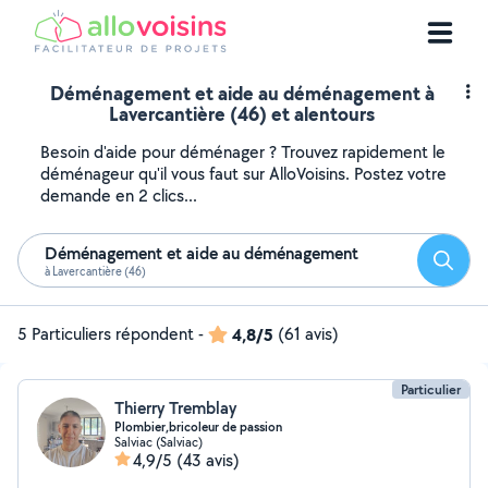
Déménagement et aide au déménagement à
Lavercantière (46) et alentours
Besoin d'aide pour déménager ? Trouvez rapidement le
déménageur qu'il vous faut sur AlloVoisins. Postez votre
demande en 2 clics...
Déménagement et aide au déménagement
Reche
à Lavercantière (46)
5 Particuliers répondent
-
4,8/5
(61 avis)
Particulier
Thierry Tremblay
Plombier,bricoleur de passion
Salviac (Salviac)
4,9/5
(43 avis)