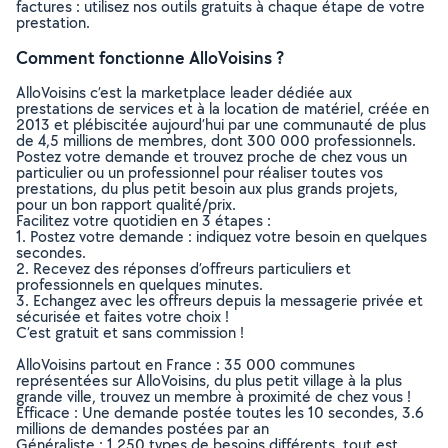
factures : utilisez nos outils gratuits à chaque étape de votre
prestation.
Comment fonctionne AlloVoisins ?
AlloVoisins c’est la marketplace leader dédiée aux
prestations de services et à la location de matériel, créée en
2013 et plébiscitée aujourd’hui par une communauté de plus
de 4,5 millions de membres, dont 300 000 professionnels.
Postez votre demande et trouvez proche de chez vous un
particulier ou un professionnel pour réaliser toutes vos
prestations, du plus petit besoin aux plus grands projets,
pour un bon rapport qualité/prix.
Facilitez votre quotidien en 3 étapes :
1. Postez votre demande : indiquez votre besoin en quelques
secondes.
2. Recevez des réponses d’offreurs particuliers et
professionnels en quelques minutes.
3. Echangez avec les offreurs depuis la messagerie privée et
sécurisée et faites votre choix !
C’est gratuit et sans commission !
AlloVoisins partout en France : 35 000 communes
représentées sur AlloVoisins, du plus petit village à la plus
grande ville, trouvez un membre à proximité de chez vous !
Efficace : Une demande postée toutes les 10 secondes, 3.6
millions de demandes postées par an
Généraliste : 1 250 types de besoins différents, tout est