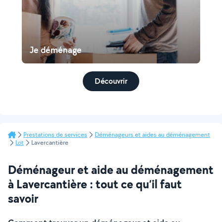
Je déménage
Découvrir
Prestations de services
Déménageurs et aides au déménagement
Lot
Lavercantière
Déménageur et aide au déménagement
à Lavercantière : tout ce qu’il faut
savoir