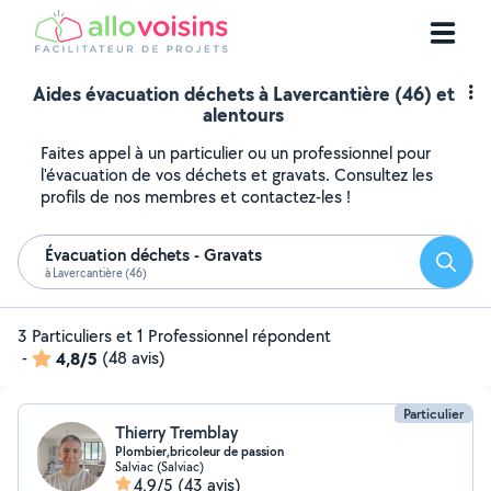
Aides évacuation déchets à Lavercantière (46) et
alentours
Faites appel à un particulier ou un professionnel pour
l'évacuation de vos déchets et gravats. Consultez les
profils de nos membres et contactez-les !
Évacuation déchets - Gravats
Reche
à Lavercantière (46)
3 Particuliers et 1 Professionnel répondent
-
4,8/5
(48 avis)
Particulier
Thierry Tremblay
Plombier,bricoleur de passion
Salviac (Salviac)
4,9/5
(43 avis)