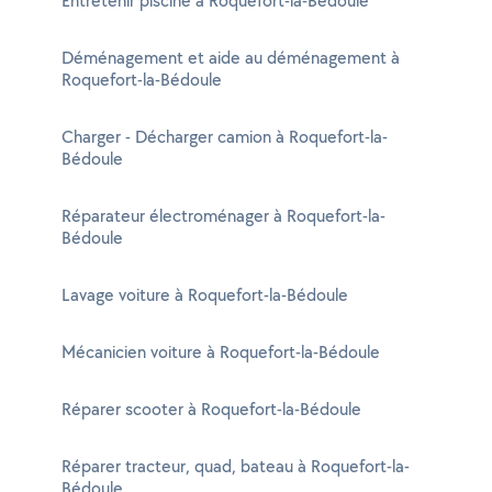
Entretenir piscine à Roquefort-la-Bédoule
Déménagement et aide au déménagement à
Roquefort-la-Bédoule
Charger - Décharger camion à Roquefort-la-
Bédoule
Réparateur électroménager à Roquefort-la-
Bédoule
Lavage voiture à Roquefort-la-Bédoule
Mécanicien voiture à Roquefort-la-Bédoule
Réparer scooter à Roquefort-la-Bédoule
Réparer tracteur, quad, bateau à Roquefort-la-
Bédoule