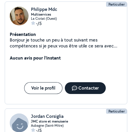
Particulier
Philippe Mdc
Multiservices
La Ciotat (Ouest)
-/5
Présentation
Bonjour je touche un peu à tout suivant mes
compétences si je peux vous être utile ce sera avec
plaisir
Aucun avis pour l'instant
Voir le profil
Contacter
Particulier
Jordan Corsiglia
JMC store et menuiserie
Aubagne (Saint-Mitre)
-/5