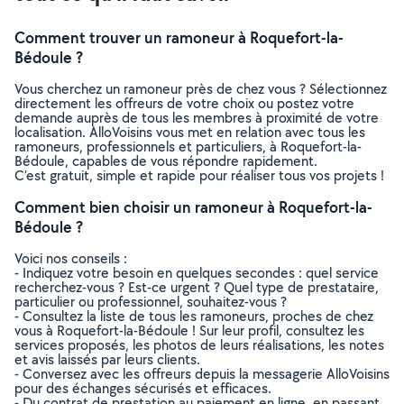
Comment trouver un ramoneur à Roquefort-la-
Bédoule ?
Vous cherchez un ramoneur près de chez vous ? Sélectionnez
directement les offreurs de votre choix ou postez votre
demande auprès de tous les membres à proximité de votre
localisation. AlloVoisins vous met en relation avec tous les
ramoneurs, professionnels et particuliers, à Roquefort-la-
Bédoule, capables de vous répondre rapidement.
C’est gratuit, simple et rapide pour réaliser tous vos projets !
Comment bien choisir un ramoneur à Roquefort-la-
Bédoule ?
Voici nos conseils :
- Indiquez votre besoin en quelques secondes : quel service
recherchez-vous ? Est-ce urgent ? Quel type de prestataire,
particulier ou professionnel, souhaitez-vous ?
- Consultez la liste de tous les ramoneurs, proches de chez
vous à Roquefort-la-Bédoule ! Sur leur profil, consultez les
services proposés, les photos de leurs réalisations, les notes
et avis laissés par leurs clients.
- Conversez avec les offreurs depuis la messagerie AlloVoisins
pour des échanges sécurisés et efficaces.
- Du contrat de prestation au paiement en ligne, en passant