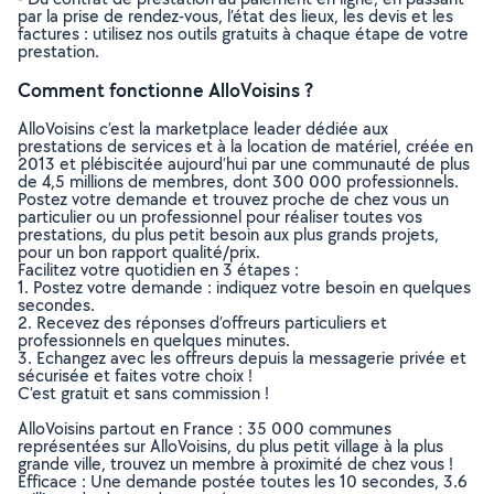
par la prise de rendez-vous, l’état des lieux, les devis et les
factures : utilisez nos outils gratuits à chaque étape de votre
prestation.
Comment fonctionne AlloVoisins ?
AlloVoisins c’est la marketplace leader dédiée aux
prestations de services et à la location de matériel, créée en
2013 et plébiscitée aujourd’hui par une communauté de plus
de 4,5 millions de membres, dont 300 000 professionnels.
Postez votre demande et trouvez proche de chez vous un
particulier ou un professionnel pour réaliser toutes vos
prestations, du plus petit besoin aux plus grands projets,
pour un bon rapport qualité/prix.
Facilitez votre quotidien en 3 étapes :
1. Postez votre demande : indiquez votre besoin en quelques
secondes.
2. Recevez des réponses d’offreurs particuliers et
professionnels en quelques minutes.
3. Echangez avec les offreurs depuis la messagerie privée et
sécurisée et faites votre choix !
C’est gratuit et sans commission !
AlloVoisins partout en France : 35 000 communes
représentées sur AlloVoisins, du plus petit village à la plus
grande ville, trouvez un membre à proximité de chez vous !
Efficace : Une demande postée toutes les 10 secondes, 3.6