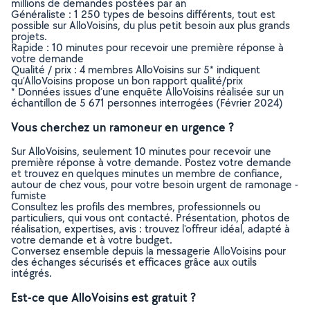
millions de demandes postées par an
Généraliste : 1 250 types de besoins différents, tout est
possible sur AlloVoisins, du plus petit besoin aux plus grands
projets.
Rapide : 10 minutes pour recevoir une première réponse à
votre demande
Qualité / prix : 4 membres AlloVoisins sur 5* indiquent
qu’AlloVoisins propose un bon rapport qualité/prix
* Données issues d’une enquête AlloVoisins réalisée sur un
échantillon de 5 671 personnes interrogées (Février 2024)
Vous cherchez un ramoneur en urgence ?
Sur AlloVoisins, seulement 10 minutes pour recevoir une
première réponse à votre demande. Postez votre demande
et trouvez en quelques minutes un membre de confiance,
autour de chez vous, pour votre besoin urgent de ramonage -
fumiste
Consultez les profils des membres, professionnels ou
particuliers, qui vous ont contacté. Présentation, photos de
réalisation, expertises, avis : trouvez l'offreur idéal, adapté à
votre demande et à votre budget.
Conversez ensemble depuis la messagerie AlloVoisins pour
des échanges sécurisés et efficaces grâce aux outils
intégrés.
Est-ce que AlloVoisins est gratuit ?