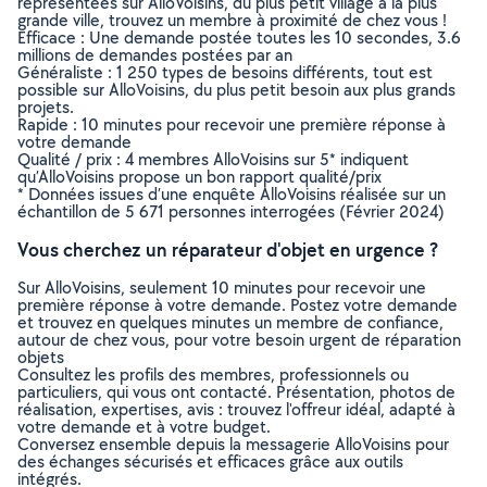
représentées sur AlloVoisins, du plus petit village à la plus
grande ville, trouvez un membre à proximité de chez vous !
Efficace : Une demande postée toutes les 10 secondes, 3.6
millions de demandes postées par an
Généraliste : 1 250 types de besoins différents, tout est
possible sur AlloVoisins, du plus petit besoin aux plus grands
projets.
Rapide : 10 minutes pour recevoir une première réponse à
votre demande
Qualité / prix : 4 membres AlloVoisins sur 5* indiquent
qu’AlloVoisins propose un bon rapport qualité/prix
* Données issues d’une enquête AlloVoisins réalisée sur un
échantillon de 5 671 personnes interrogées (Février 2024)
Vous cherchez un réparateur d'objet en urgence ?
Sur AlloVoisins, seulement 10 minutes pour recevoir une
première réponse à votre demande. Postez votre demande
et trouvez en quelques minutes un membre de confiance,
autour de chez vous, pour votre besoin urgent de réparation
objets
Consultez les profils des membres, professionnels ou
particuliers, qui vous ont contacté. Présentation, photos de
réalisation, expertises, avis : trouvez l'offreur idéal, adapté à
votre demande et à votre budget.
Conversez ensemble depuis la messagerie AlloVoisins pour
des échanges sécurisés et efficaces grâce aux outils
intégrés.