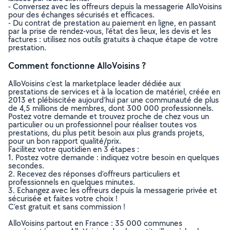
- Conversez avec les offreurs depuis la messagerie AlloVoisins
pour des échanges sécurisés et efficaces.
- Du contrat de prestation au paiement en ligne, en passant
par la prise de rendez-vous, l’état des lieux, les devis et les
factures : utilisez nos outils gratuits à chaque étape de votre
prestation.
Comment fonctionne AlloVoisins ?
AlloVoisins c’est la marketplace leader dédiée aux
prestations de services et à la location de matériel, créée en
2013 et plébiscitée aujourd’hui par une communauté de plus
de 4,5 millions de membres, dont 300 000 professionnels.
Postez votre demande et trouvez proche de chez vous un
particulier ou un professionnel pour réaliser toutes vos
prestations, du plus petit besoin aux plus grands projets,
pour un bon rapport qualité/prix.
Facilitez votre quotidien en 3 étapes :
1. Postez votre demande : indiquez votre besoin en quelques
secondes.
2. Recevez des réponses d’offreurs particuliers et
professionnels en quelques minutes.
3. Echangez avec les offreurs depuis la messagerie privée et
sécurisée et faites votre choix !
C’est gratuit et sans commission !
AlloVoisins partout en France : 35 000 communes