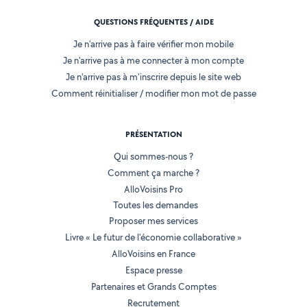
QUESTIONS FRÉQUENTES / AIDE
Je n'arrive pas à faire vérifier mon mobile
Je n'arrive pas à me connecter à mon compte
Je n'arrive pas à m'inscrire depuis le site web
Comment réinitialiser / modifier mon mot de passe
PRÉSENTATION
Qui sommes-nous ?
Comment ça marche ?
AlloVoisins Pro
Toutes les demandes
Proposer mes services
Livre « Le futur de l'économie collaborative »
AlloVoisins en France
Espace presse
Partenaires et Grands Comptes
Recrutement