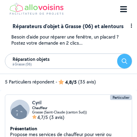
Réparateurs d'objet à Grasse (06) et alentours
Besoin d'aide pour réparer une fenêtre, un placard ?
Postez votre demande en 2 clics...
Réparation objets
Reche
à Grasse (06)
5 Particuliers répondent
-
4,8/5
(35 avis)
Particulier
Cyril
Chauffeur
Grasse (Saint-Claude (canton Sud))
4,7/5
(3 avis)
Présentation
Propose mes services de chauffeur pour venir ou