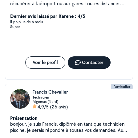
récupérer à l'aéroport ou aux gares..toutes distances
possibles
Dernier avis laissé par Karene : 4/5
Il y a plus de 6 mois
Super
Voir le profil
Contacter
Particulier
Francis Chevalier
Technicien
Pégomas (Nord)
4,9/5
(26 avis)
Présentation
bonjour, je suis Francis, diplômé en tant que technicien
piscine, je serais répondre à toutes vos demandes. Au
plaisir de vous rencontrer