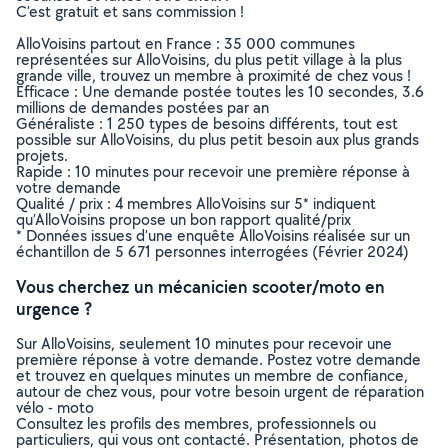
C’est gratuit et sans commission !
AlloVoisins partout en France : 35 000 communes
représentées sur AlloVoisins, du plus petit village à la plus
grande ville, trouvez un membre à proximité de chez vous !
Efficace : Une demande postée toutes les 10 secondes, 3.6
millions de demandes postées par an
Généraliste : 1 250 types de besoins différents, tout est
possible sur AlloVoisins, du plus petit besoin aux plus grands
projets.
Rapide : 10 minutes pour recevoir une première réponse à
votre demande
Qualité / prix : 4 membres AlloVoisins sur 5* indiquent
qu’AlloVoisins propose un bon rapport qualité/prix
* Données issues d’une enquête AlloVoisins réalisée sur un
échantillon de 5 671 personnes interrogées (Février 2024)
Vous cherchez un mécanicien scooter/moto en
urgence ?
Sur AlloVoisins, seulement 10 minutes pour recevoir une
première réponse à votre demande. Postez votre demande
et trouvez en quelques minutes un membre de confiance,
autour de chez vous, pour votre besoin urgent de réparation
vélo - moto
Consultez les profils des membres, professionnels ou
particuliers, qui vous ont contacté. Présentation, photos de