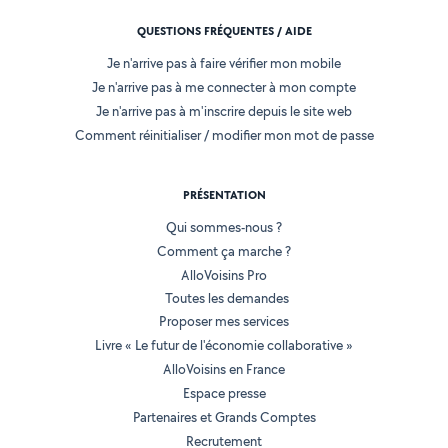
QUESTIONS FRÉQUENTES / AIDE
Je n'arrive pas à faire vérifier mon mobile
Je n'arrive pas à me connecter à mon compte
Je n'arrive pas à m'inscrire depuis le site web
Comment réinitialiser / modifier mon mot de passe
PRÉSENTATION
Qui sommes-nous ?
Comment ça marche ?
AlloVoisins Pro
Toutes les demandes
Proposer mes services
Livre « Le futur de l'économie collaborative »
AlloVoisins en France
Espace presse
Partenaires et Grands Comptes
Recrutement