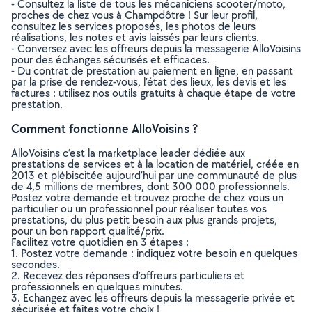
- Consultez la liste de tous les mécaniciens scooter/moto,
proches de chez vous à Champdôtre ! Sur leur profil,
consultez les services proposés, les photos de leurs
réalisations, les notes et avis laissés par leurs clients.
- Conversez avec les offreurs depuis la messagerie AlloVoisins
pour des échanges sécurisés et efficaces.
- Du contrat de prestation au paiement en ligne, en passant
par la prise de rendez-vous, l’état des lieux, les devis et les
factures : utilisez nos outils gratuits à chaque étape de votre
prestation.
Comment fonctionne AlloVoisins ?
AlloVoisins c’est la marketplace leader dédiée aux
prestations de services et à la location de matériel, créée en
2013 et plébiscitée aujourd’hui par une communauté de plus
de 4,5 millions de membres, dont 300 000 professionnels.
Postez votre demande et trouvez proche de chez vous un
particulier ou un professionnel pour réaliser toutes vos
prestations, du plus petit besoin aux plus grands projets,
pour un bon rapport qualité/prix.
Facilitez votre quotidien en 3 étapes :
1. Postez votre demande : indiquez votre besoin en quelques
secondes.
2. Recevez des réponses d’offreurs particuliers et
professionnels en quelques minutes.
3. Echangez avec les offreurs depuis la messagerie privée et
sécurisée et faites votre choix !