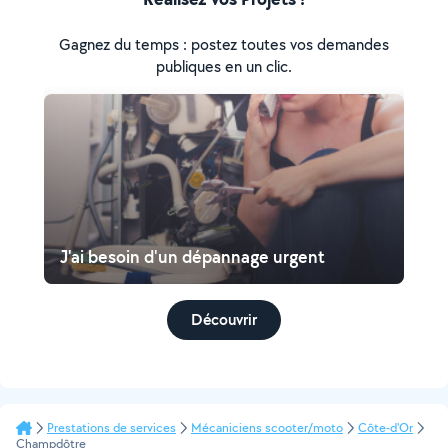
Gagnez du temps : postez toutes vos demandes
publiques en un clic.
J'ai besoin d'un dépannage urgent
Découvrir
Prestations de services
Mécaniciens scooter/moto
Côte-d'Or
Champdôtre