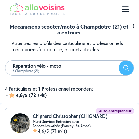
Mécaniciens scooter/moto à Champdôtre (21) et
alentours
Visualisez les profils des particuliers et professionnels
mécaniciens à proximité, et contactez-les !
Réparation vélo - moto
Reche
à Champdôtre (21)
4 Particuliers et 1 Professionnel répondent
-
4,6/5
(72 avis)
Auto-entrepreneur
Chignard Christopher (CHIGNARD)
Multi-Services Entretien auto
Poncey-lès-Athée (Poncey-lès-Athée)
4,6/5
(71 avis)