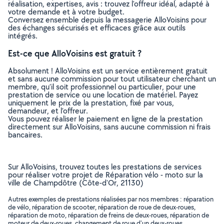
réalisation, expertises, avis : trouvez l'offreur idéal, adapté à
votre demande et à votre budget.
Conversez ensemble depuis la messagerie AlloVoisins pour
des échanges sécurisés et efficaces grâce aux outils
intégrés.
Est-ce que AlloVoisins est gratuit ?
Absolument ! AlloVoisins est un service entièrement gratuit
et sans aucune commission pour tout utilisateur cherchant un
membre, qu’il soit professionnel ou particulier, pour une
prestation de service ou une location de matériel. Payez
uniquement le prix de la prestation, fixé par vous,
demandeur, et l’offreur.
Vous pouvez réaliser le paiement en ligne de la prestation
directement sur AlloVoisins, sans aucune commission ni frais
bancaires.
Sur AlloVoisins, trouvez toutes les prestations de services
pour réaliser votre projet de Réparation vélo - moto sur la
ville de Champdôtre (Côte-d'Or, 21130)
Autres exemples de prestations réalisées par nos membres : réparation
de vélo, réparation de scooter, réparation de roue de deux-roues,
réparation de moto, réparation de freins de deux-roues, réparation de
moteur de deux-roues, changement de roue d'un deux-roues,