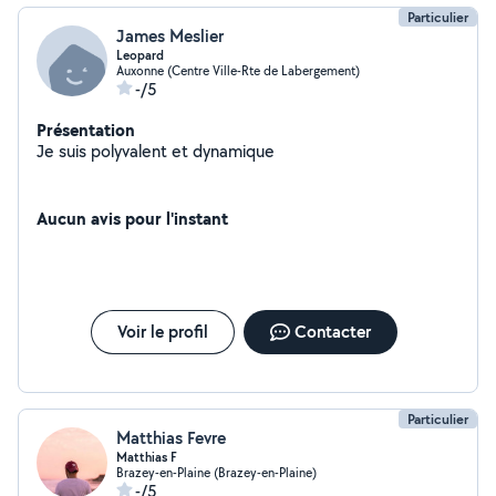
Particulier
James Meslier
Leopard
Auxonne (Centre Ville-Rte de Labergement)
-/5
Présentation
Je suis polyvalent et dynamique
Aucun avis pour l'instant
Voir le profil
Contacter
Particulier
Matthias Fevre
Matthias F
Brazey-en-Plaine (Brazey-en-Plaine)
-/5